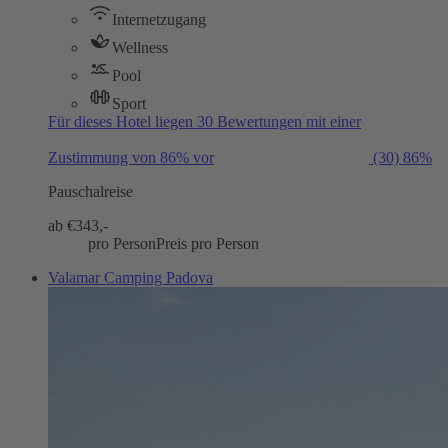
Internetzugang
Wellness
Pool
Sport
Für dieses Hotel liegen 30 Bewertungen mit einer
Zustimmung von 86% vor
(30)
86%
Pauschalreise
ab €
343,-
pro Person
Preis pro Person
Valamar Camping Padova