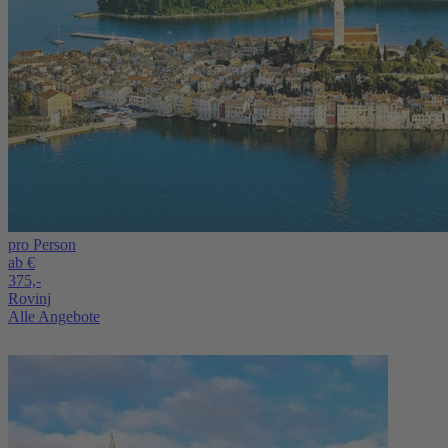
pro Person
ab €
375,-
Rovinj
Alle Angebote