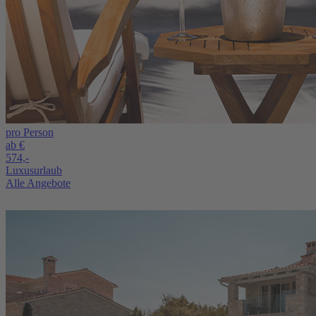
pro Person
ab €
574,-
Luxusurlaub
Alle Angebote