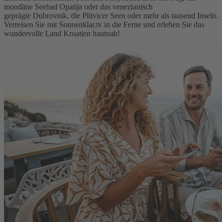
mondäne Seebad Opatija oder das venezianisch
geprägte Dubrovnik, die Plitvicer Seen oder mehr als tausend Inseln.
Verreisen Sie mit Sonnenklar.tv in die Ferne und erleben Sie das
wundervolle Land Kroatien hautnah!