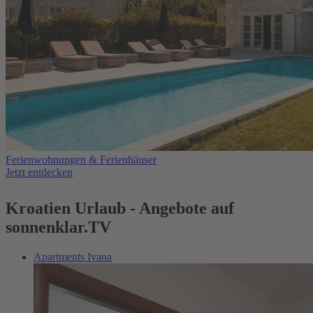
Ferienwohnungen & Ferienhäuser
Jetzt entdecken
Kroatien Urlaub - Angebote auf
sonnenklar.TV
Apartments Ivana