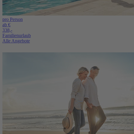
pro Person
ab €
338,-
Familienurlaub
Alle Angebote