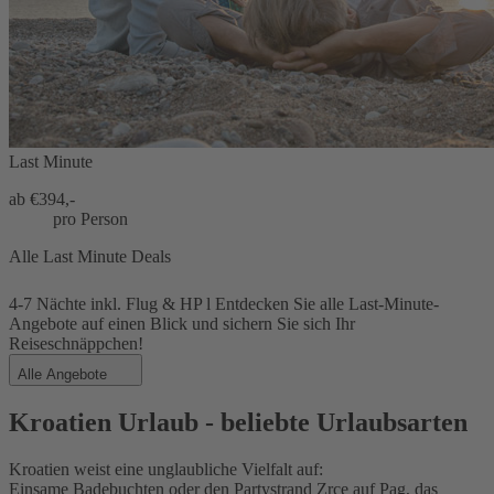
Last Minute
ab €
394,-
pro Person
Alle Last Minute Deals
4-7 Nächte inkl. Flug & HP l Entdecken Sie alle Last-Minute-
Angebote auf einen Blick und sichern Sie sich Ihr
Reiseschnäppchen!
Alle Angebote
Kroatien Urlaub - beliebte Urlaubsarten
Kroatien weist eine unglaubliche Vielfalt auf:
Einsame Badebuchten oder den Partystrand Zrce auf Pag, das