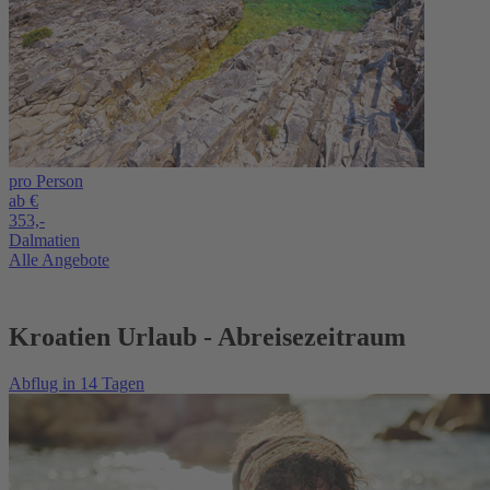
pro Person
ab €
353,-
Dalmatien
Alle Angebote
Kroatien Urlaub - Abreisezeitraum
Abflug in 14 Tagen