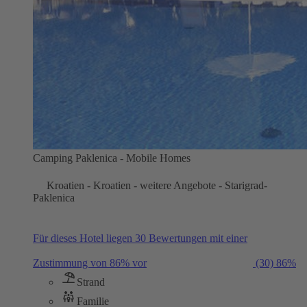
Camping Paklenica - Mobile Homes
Kroatien - Kroatien - weitere Angebote - Starigrad-
Paklenica
Für dieses Hotel liegen 30 Bewertungen mit einer
Zustimmung von 86% vor
(30)
86%
Strand
Familie