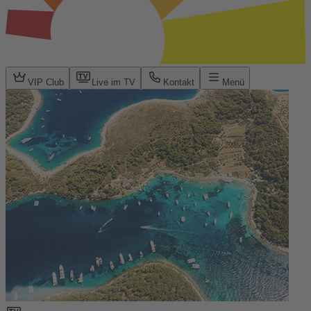
VIP Club
Live im TV
Kontakt
Menü