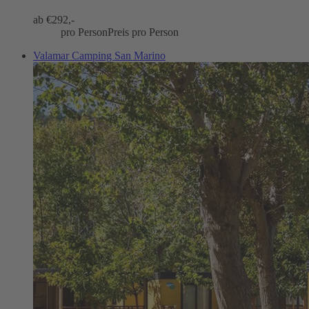
ab €
292,-
pro Person
Preis pro Person
Valamar Camping San Marino