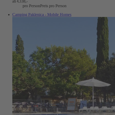
ab €
338,-
pro Person
Preis pro Person
Camping Paklenica - Mobile Homes