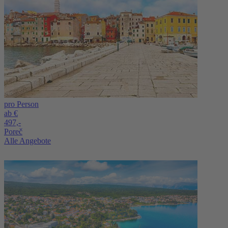
pro Person
ab €
497,-
Poreč
Alle Angebote