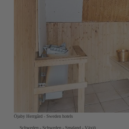
Öjaby Herrgård - Sweden hotels
Schweden - Schweden - Smaland - Växjö