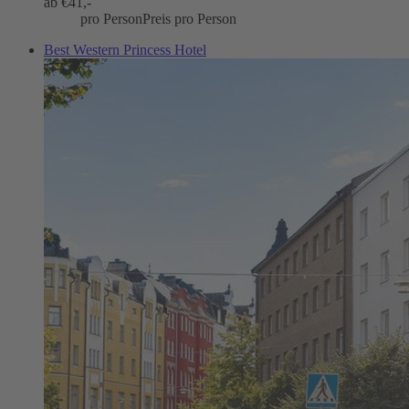
ab €
41,-
pro Person
Preis pro Person
Best Western Princess Hotel