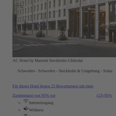
AC Hotel by Marriott Stockholm Ulriksdal
Schweden - Schweden - Stockholm & Umgebung - Solna
Für dieses Hotel liegen 23 Bewertungen mit einer
Zustimmung von 95% vor
(23)
95%
Internetzugang
Wellness