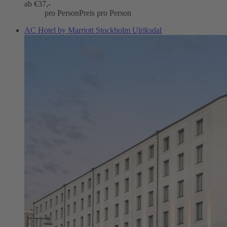
ab €
37,-
pro Person
Preis pro Person
AC Hotel by Marriott Stockholm Ulriksdal