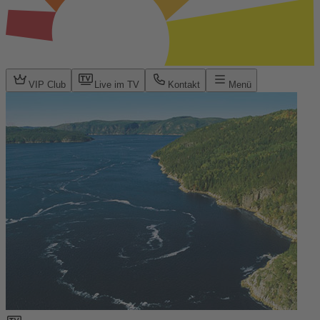
VIP Club
Live im TV
Kontakt
Menü