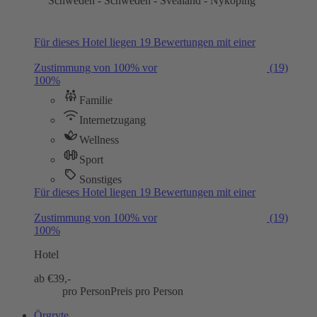
Schweden - Schweden - Svealand - Nyköping
Für dieses Hotel liegen 19 Bewertungen mit einer
Zustimmung von 100% vor
(19)
100%
Familie
Internetzugang
Wellness
Sport
Sonstiges
Für dieses Hotel liegen 19 Bewertungen mit einer
Zustimmung von 100% vor
(19)
100%
Hotel
ab €
39,-
pro Person
Preis pro Person
Örgryte