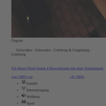
Örgryte
Schweden - Schweden - Göteborg & Umgebung -
Göteborg
Für dieses Hotel liegen 4 Bewertungen mit einer Zustimmung
von 100% vor
(4)
100%
Familie
Internetzugang
Wellness
Sport