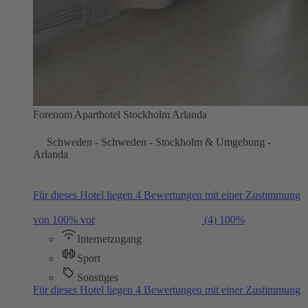
Forenom Aparthotel Stockholm Arlanda
Schweden - Schweden - Stockholm & Umgebung -
Arlanda
Für dieses Hotel liegen 4 Bewertungen mit einer Zustimmung
von 100% vor
(4)
100%
Internetzugang
Sport
Sonstiges
Für dieses Hotel liegen 4 Bewertungen mit einer Zustimmung