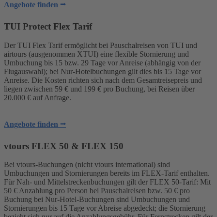
Angebote finden ⭢
TUI Protect Flex Tarif
Der TUI Flex Tarif ermöglicht bei Pauschalreisen von TUI und
airtours (ausgenommen XTUI) eine flexible Stornierung und
Umbuchung bis 15 bzw. 29 Tage vor Anreise (abhängig von der
Flugauswahl); bei Nur-Hotelbuchungen gilt dies bis 15 Tage vor
Anreise. Die Kosten richten sich nach dem Gesamtreisepreis und
liegen zwischen 59 € und 199 € pro Buchung, bei Reisen über
20.000 € auf Anfrage.
Angebote finden ⭢
vtours FLEX 50 & FLEX 150
Bei vtours-Buchungen (nicht vtours international) sind
Umbuchungen und Stornierungen bereits im FLEX-Tarif enthalten.
Für Nah- und Mittelstreckenbuchungen gilt der FLEX 50-Tarif: Mit
50 € Anzahlung pro Person bei Pauschalreisen bzw. 50 € pro
Buchung bei Nur-Hotel-Buchungen sind Umbuchungen und
Stornierungen bis 15 Tage vor Abreise abgedeckt; die Stornierung
bezieht sich nur auf die Anzahlungsgebühr. Für Fernstrecken gilt der