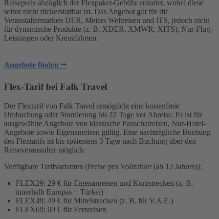
Reisepreis abzüglich der Flexpaket-Gebühr erstattet, wobei diese
selbst nicht rückerstattbar ist. Das Angebot gilt für die
Veranstaltermarken DER, Meiers Weltreisen und ITS, jedoch nicht
für dynamische Produkte (z. B. XDER, XMWR, XITS), Nur-Flug-
Leistungen oder Kreuzfahrten.
Angebote finden ⭢
Flex-Tarif bei Falk Travel
Der Flextarif von Falk Travel ermöglicht eine kostenfreie
Umbuchung oder Stornierung bis 22 Tage vor Abreise. Er ist für
ausgewählte Angebote von klassische Pauschalreisen, Nur-Hotel-
Angebote sowie Eigenanreisen gültig. Eine nachträgliche Buchung
des Flextarifs ist bis spätestens 3 Tage nach Buchung über den
Reiseveranstalter möglich.
Verfügbare Tarifvarianten (Preise pro Vollzahler (ab 12 Jahren)):
FLEX29: 29 € für Eigenanreisen und Kurzstrecken (z. B.
innerhalb Europas + Türkei)
FLEX49: 49 € für Mittelstrecken (z. B. für V.A.E.)
FLEX69: 69 € für Fernreisen