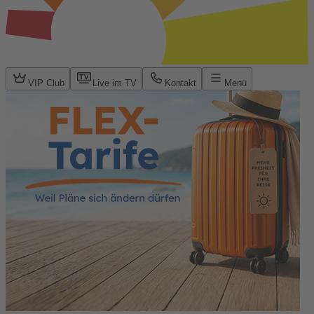
VIP Club
Live im TV
Kontakt
Menü