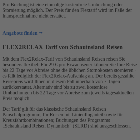
Pro Buchung ist eine einmalige kostenfreie Umbuchung oder
Stornierung möglich. Der Preis für den Flextarif wird im Falle der
Inanspruchnahme nicht erstattet.
Angebote finden ⭢
FLEX2RELAX Tarif von Schauinsland Reisen
Mit dem Flex2Relax-Tarif von Schauinsland Reisen reisen Sie
besonders flexibel: Für 29 € pro Erwachsener können Sie Ihre Reise
bis 22 Tage vor Abreise ohne die üblichen Stornokosten stornieren -
es fällt lediglich der Flex2Relax-Aufschlag an. Der bereits gezahlte
Reisepreis wird Ihnen in diesem Fall innerhalb von 7 Tagen
zurückerstattet. Alternativ sind bis zu zwei kostenlose
Umbuchungen bis 22 Tage vor Abreise zum jeweils tagesaktuellen
Preis möglich.
Der Tarif gilt für das klassische Schauinsland Reisen
Pauschalprogramm, für Reisen mit Linienfluganteil sowie für
Kreuzfahrtkombinationen; Buchungen des Programms
„Schauinsland Reisen Dynamisch“ (SLRD) sind ausgeschlossen.