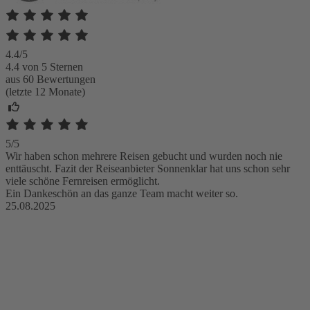
4.4/5
4.4 von 5 Sternen
aus 60 Bewertungen
(letzte 12 Monate)
5/5
Wir haben schon mehrere Reisen gebucht und wurden noch nie
enttäuscht. Fazit der Reiseanbieter Sonnenklar hat uns schon sehr
viele schöne Fernreisen ermöglicht.
Ein Dankeschön an das ganze Team macht weiter so.
25.08.2025