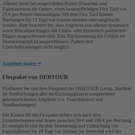
Alltours bietet bei ausgewählten Reisen (Pauschal- und
Eigenanreisen) die Option, einen kostenpflichtigen Flex Tarif von
29 € pro Person hinzuzufügen. Mit dem Flex Tarif können
Buchungen bis 15 Tage vor Anreise storniert oder umgebucht
werden. Bitte beachten Sie, dass Angebote von alltours dynamisch
sowie Klassikbuchungen mit Linien- oder dynamisch paketierten
Flügen ausgeschlossen sind. Eine Rückerstattung der Gebühr im
Stornierungsfall ist ausgeschlossen. Zudem sind
Lastschriftzahlungen nicht möglich.
Angebote finden ⭢
Flexpaket von DERTOUR
Profitieren Sie von dem Flexpaket der DERTOUR Group. Buchbar
für Neubuchungen aller im Buchungsprozess entsprechend
gekennzeichneten Angebote (v.a. Pauschalreisen und
Hotelbuchungen)
Die Kosten für das Flexpaket richten sich nach dem
Gesamtreisepreis und liegen zwischen 59 € und 199 € pro Buchung.
Es ermöglicht eine flexible Stornierung und Umbuchung von
Pauschalreisen bis 29 Tage vor Anreise; im Stornofall wird der