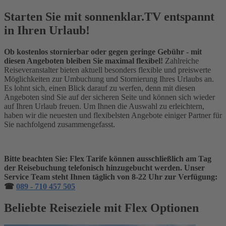
Starten Sie mit sonnenklar.TV entspannt
in Ihren Urlaub!
Ob kostenlos stornierbar oder gegen geringe Gebühr - mit
diesen Angeboten bleiben Sie maximal flexibel!
Zahlreiche
Reiseveranstalter bieten aktuell besonders flexible und preiswerte
Möglichkeiten zur Umbuchung und Stornierung Ihres Urlaubs an.
Es lohnt sich, einen Blick darauf zu werfen, denn mit diesen
Angeboten sind Sie auf der sicheren Seite und können sich wieder
auf Ihren Urlaub freuen. Um Ihnen die Auswahl zu erleichtern,
haben wir die neuesten und flexibelsten Angebote einiger Partner für
Sie nachfolgend zusammengefasst.
Bitte beachten Sie: Flex Tarife können ausschließlich am Tag
der Reisebuchung telefonisch hinzugebucht werden. Unser
Service Team steht Ihnen täglich von 8-22 Uhr zur Verfügung:
☎
089 - 710 457 505
Beliebte Reiseziele mit Flex Optionen