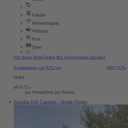
Familie
Internetzugang
Wellness
Pool
Sport
+1
Für dieses Hotel liegen 801 Bewertungen mit einer
Zustimmung von 92% vor
(801)
92%
Hotel
ab €
135,-
pro Person
Preis pro Person
Amadria Park Camping - Mobile Homes