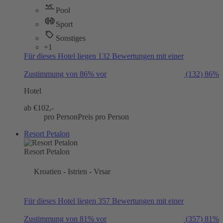
Pool
Sport
Sonstiges
+1
Für dieses Hotel liegen 132 Bewertungen mit einer
Zustimmung von 86% vor
(132)
86%
Hotel
ab €
102,-
pro Person
Preis pro Person
Resort Petalon
Resort Petalon
Kroatien - Istrien - Vrsar
Für dieses Hotel liegen 357 Bewertungen mit einer
Zustimmung von 81% vor
(357)
81%