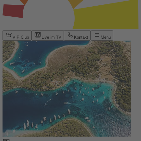
VIP Club
Live im TV
Kontakt
Menü