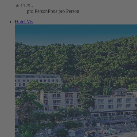
ab €
129,-
pro Person
Preis pro Person
Hotel Vis