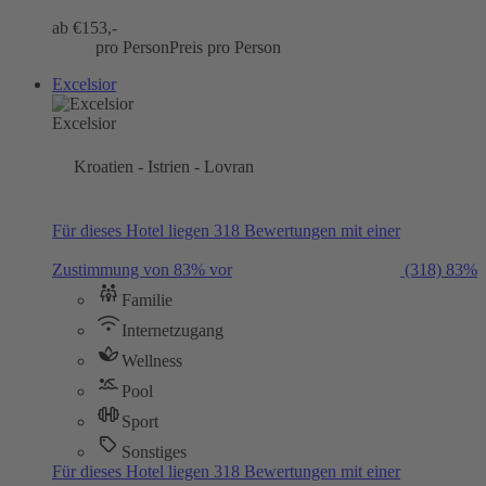
ab €
153,-
pro Person
Preis pro Person
Excelsior
Excelsior
Kroatien - Istrien - Lovran
Für dieses Hotel liegen 318 Bewertungen mit einer
Zustimmung von 83% vor
(318)
83%
Familie
Internetzugang
Wellness
Pool
Sport
Sonstiges
Für dieses Hotel liegen 318 Bewertungen mit einer