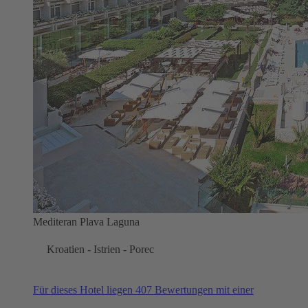
Mediteran Plava Laguna
Kroatien - Istrien - Porec
Für dieses Hotel liegen 407 Bewertungen mit einer