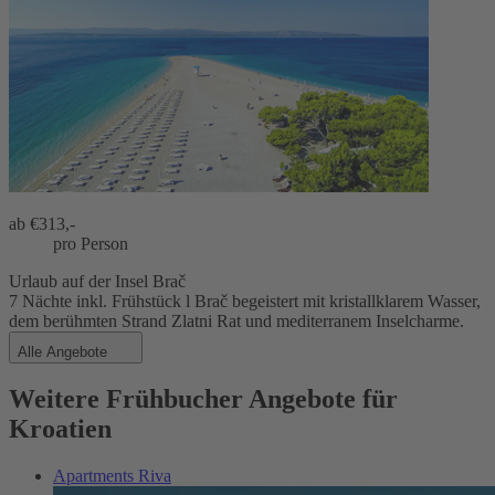
ab €
313,-
pro Person
Urlaub auf der Insel Brač
7 Nächte inkl. Frühstück l Brač begeistert mit kristallklarem Wasser,
dem berühmten Strand Zlatni Rat und mediterranem Inselcharme.
Alle Angebote
Weitere Frühbucher Angebote für
Kroatien
Apartments Riva