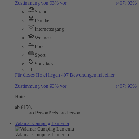
Zustimmung von 93% vor
(407)
93%
Strand
Familie
Internetzugang
Wellness
Pool
Sport
Sonstiges
+1
Für dieses Hotel liegen 407 Bewertungen mit einer
Zustimmung von 93% vor
(407)
93%
Hotel
ab €
150,-
pro Person
Preis pro Person
Valamar Camping Lanterna
Valamar Camping Lanterna