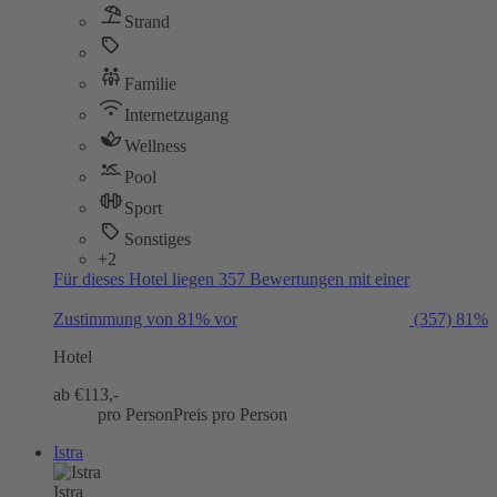
Strand
Familie
Internetzugang
Wellness
Pool
Sport
Sonstiges
+2
Für dieses Hotel liegen 357 Bewertungen mit einer
Zustimmung von 81% vor
(357)
81%
Hotel
ab €
113,-
pro Person
Preis pro Person
Istra
Istra