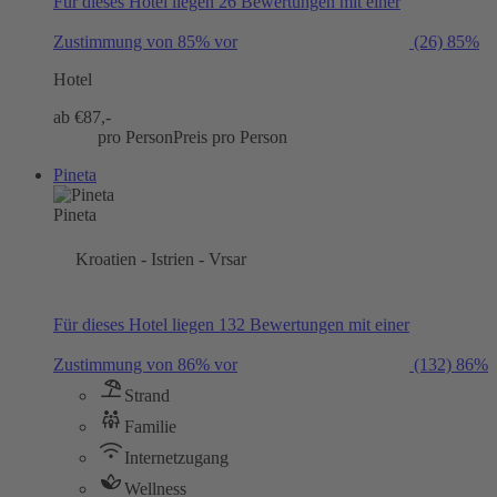
Für dieses Hotel liegen 26 Bewertungen mit einer
Zustimmung von 85% vor
(26)
85%
Hotel
ab €
87,-
pro Person
Preis pro Person
Pineta
Pineta
Kroatien - Istrien - Vrsar
Für dieses Hotel liegen 132 Bewertungen mit einer
Zustimmung von 86% vor
(132)
86%
Strand
Familie
Internetzugang
Wellness