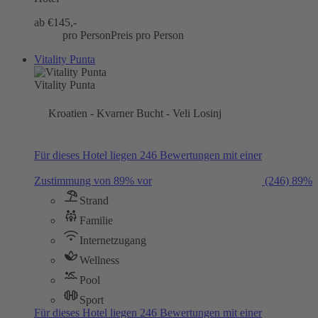
ab €
145,-
pro Person
Preis pro Person
Vitality Punta
Vitality Punta
Kroatien - Kvarner Bucht - Veli Losinj
Für dieses Hotel liegen 246 Bewertungen mit einer
Zustimmung von 89% vor
(246)
89%
Strand
Familie
Internetzugang
Wellness
Pool
Sport
Für dieses Hotel liegen 246 Bewertungen mit einer