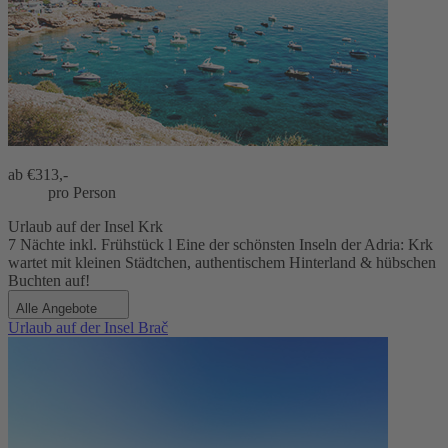
ab €
313,-
pro Person
Urlaub auf der Insel Krk
7 Nächte inkl. Frühstück l Eine der schönsten Inseln der Adria: Krk
wartet mit kleinen Städtchen, authentischem Hinterland & hübschen
Buchten auf!
Alle Angebote
Urlaub auf der Insel Brač