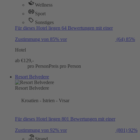
Wellness
Sport
Sonstiges
Für dieses Hotel liegen 64 Bewertungen mit einer
Zustimmung von 85% vor
(64)
85%
Hotel
ab €
129,-
pro Person
Preis pro Person
Resort Belvedere
Resort Belvedere
Kroatien - Istrien - Vrsar
Für dieses Hotel liegen 801 Bewertungen mit einer
Zustimmung von 92% vor
(801)
92%
Strand