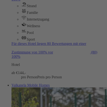
Strand
Familie
Internetzugang
Wellness
Pool
Sport
Für dieses Hotel liegen 80 Bewertungen mit einer
Zustimmung von 100% vor
(80)
100%
Hotel
ab €
144,-
pro Person
Preis pro Person
Valkanela Mobile Homes