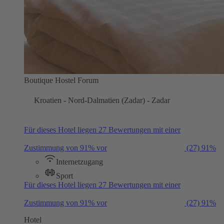
Boutique Hostel Forum
Kroatien - Nord-Dalmatien (Zadar) - Zadar
Für dieses Hotel liegen 27 Bewertungen mit einer
Zustimmung von 91% vor
(27)
91%
Internetzugang
Sport
Für dieses Hotel liegen 27 Bewertungen mit einer
Zustimmung von 91% vor
(27)
91%
Hotel