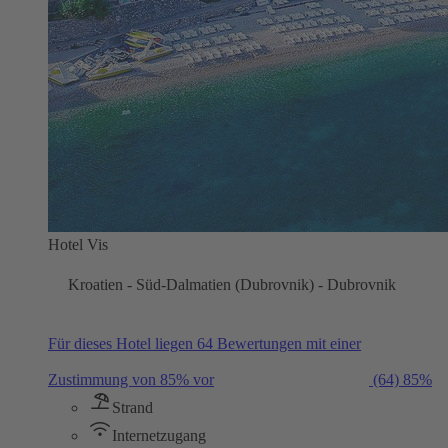
Hotel Vis
Kroatien - Süd-Dalmatien (Dubrovnik) - Dubrovnik
Für dieses Hotel liegen 64 Bewertungen mit einer
Zustimmung von 85% vor
(64)
85%
Strand
Internetzugang