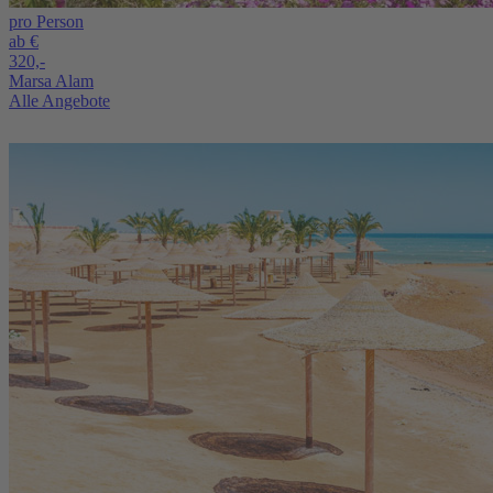
pro Person
ab €
320,-
Marsa Alam
Alle Angebote