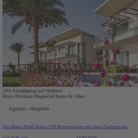
20% Ermäßigung auf Wellness
Rixos Premium Magawish Suites & Villas
Ägypten - Hurghada
Für dieses Hotel liegen 320 Bewertungen mit einer Zustimmung
von 91% vor
(320)
91%