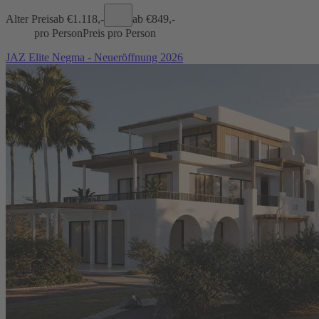
Alter Preis
ab €
1.118,-
ab €
849,-
pro Person
Preis pro Person
JAZ Elite Negma - Neueröffnung 2026