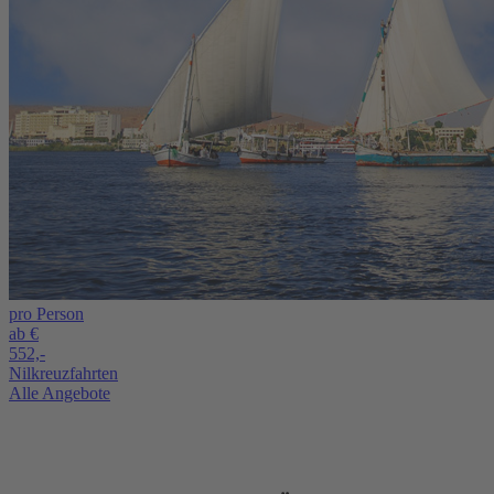
pro Person
ab €
552,-
Nilkreuzfahrten
Alle Angebote