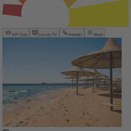
VIP Club
Live im TV
Kontakt
Menü