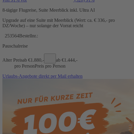
8-tägige Flugreise, Suite Meerblick inkl. Ultra AI
Upgrade auf eine Suite mit Meerblick (Wert: ca. € 336,- pro
DZ/Woche) – nur solange der Vorrat reicht
253564
Bestellnr.:
Pauschalreise
Alter Preis
ab €
1.880,-
ab €
1.444,-
pro Person
Preis pro Person
Urlaubs-Angebote direkt per Mail erhalten