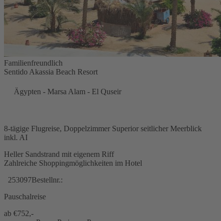
Familienfreundlich
Sentido Akassia Beach Resort
Ägypten - Marsa Alam - El Quseir
8-tägige Flugreise, Doppelzimmer Superior seitlicher Meerblick
inkl. AI
Heller Sandstrand mit eigenem Riff
Zahlreiche Shoppingmöglichkeiten im Hotel
253097
Bestellnr.:
Pauschalreise
ab €
752,-