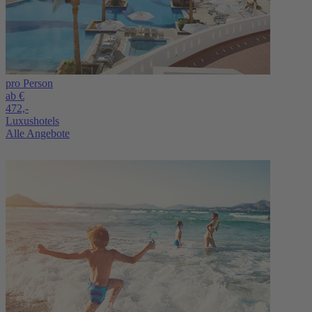
pro Person
ab €
472,-
Luxushotels
Alle Angebote