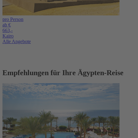
pro Person
ab €
663,-
Kairo
Alle Angebote
Empfehlungen für Ihre Ägypten-Reise