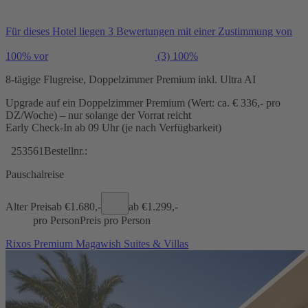
Für dieses Hotel liegen 3 Bewertungen mit einer Zustimmung von
100% vor
(3)
100%
8-tägige Flugreise, Doppelzimmer Premium inkl. Ultra AI
Upgrade auf ein Doppelzimmer Premium (Wert: ca. € 336,- pro
DZ/Woche) – nur solange der Vorrat reicht
Early Check-In ab 09 Uhr (je nach Verfügbarkeit)
253561
Bestellnr.:
Pauschalreise
Alter Preis
ab €
1.680,-
ab €
1.299,-
pro Person
Preis pro Person
Rixos Premium Magawish Suites & Villas