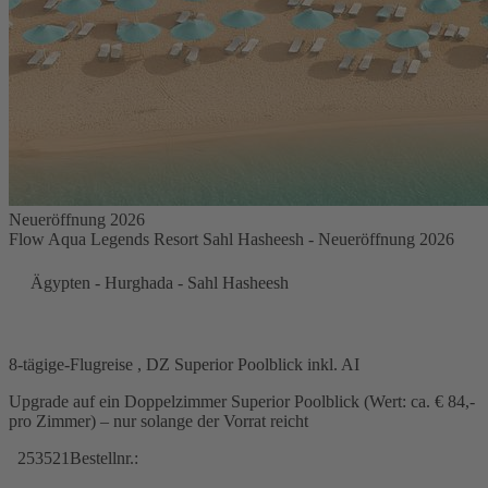
Neueröffnung 2026
Flow Aqua Legends Resort Sahl Hasheesh - Neueröffnung 2026
Ägypten - Hurghada - Sahl Hasheesh
8-tägige-Flugreise , DZ Superior Poolblick inkl. AI
Upgrade auf ein Doppelzimmer Superior Poolblick (Wert: ca. € 84,-
pro Zimmer) – nur solange der Vorrat reicht
253521
Bestellnr.: