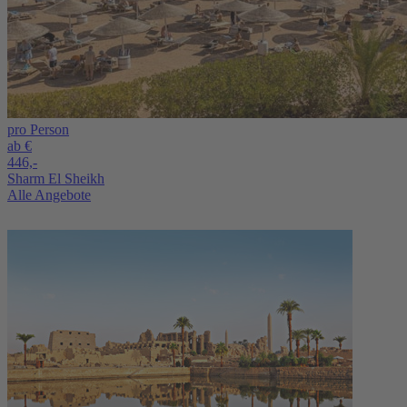
pro Person
ab €
446,-
Sharm El Sheikh
Alle Angebote