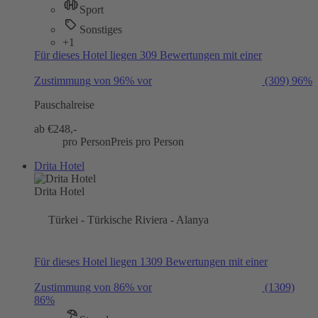
Sport
Sonstiges
+1
Für dieses Hotel liegen 309 Bewertungen mit einer
Zustimmung von 96% vor
(309)
96%
Pauschalreise
ab €
248,-
pro Person
Preis pro Person
Drita Hotel
Drita Hotel
Türkei - Türkische Riviera - Alanya
Für dieses Hotel liegen 1309 Bewertungen mit einer
Zustimmung von 86% vor
(1309)
86%