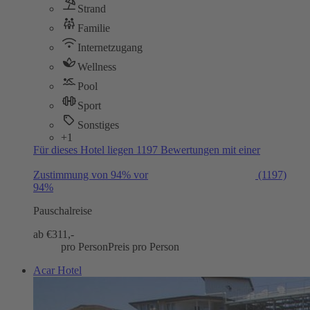
Strand
Familie
Internetzugang
Wellness
Pool
Sport
Sonstiges
+1
Für dieses Hotel liegen 1197 Bewertungen mit einer
Zustimmung von 94% vor
(1197)
94%
Pauschalreise
ab €
311,-
pro Person
Preis pro Person
Acar Hotel