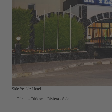
Side Yesilöz Hotel
Türkei - Türkische Riviera - Side