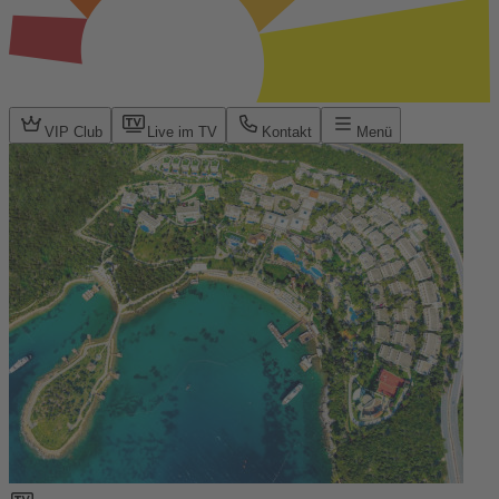
VIP Club
Live im TV
Kontakt
Menü