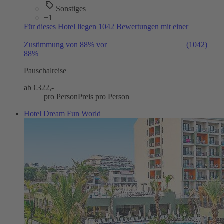
Sonstiges
+1
Für dieses Hotel liegen 1042 Bewertungen mit einer
Zustimmung von 88% vor
(1042)
88%
Pauschalreise
ab €
322,-
pro Person
Preis pro Person
Hotel Dream Fun World