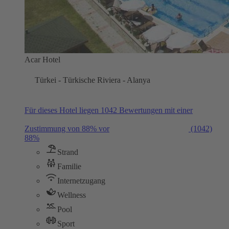
Acar Hotel
Türkei - Türkische Riviera - Alanya
Für dieses Hotel liegen 1042 Bewertungen mit einer
Zustimmung von 88% vor
(1042)
88%
Strand
Familie
Internetzugang
Wellness
Pool
Sport