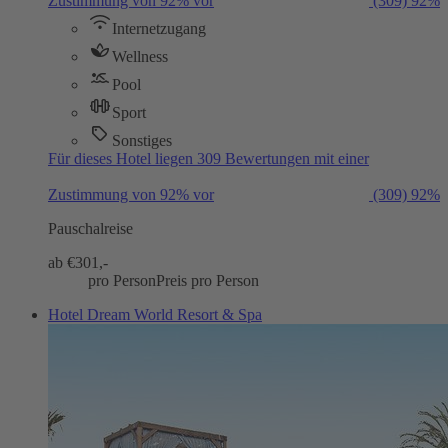
Zustimmung von 92% vor
(309)
92%
Internetzugang
Wellness
Pool
Sport
Sonstiges
Für dieses Hotel liegen 309 Bewertungen mit einer
Zustimmung von 92% vor
(309)
92%
Pauschalreise
ab €
301,-
pro Person
Preis pro Person
Hotel Dream World Resort & Spa