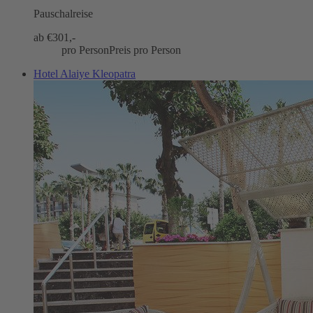
Pauschalreise
ab €
301,-
pro Person
Preis pro Person
Hotel Alaiye Kleopatra