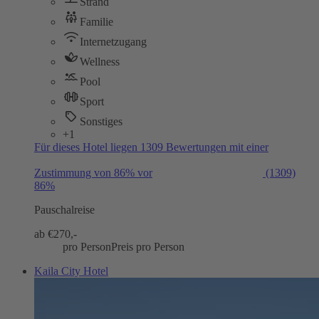
Strand
Familie
Internetzugang
Wellness
Pool
Sport
Sonstiges
+1
Für dieses Hotel liegen 1309 Bewertungen mit einer
Zustimmung von 86% vor
(1309)
86%
Pauschalreise
ab €
270,-
pro Person
Preis pro Person
Kaila City Hotel