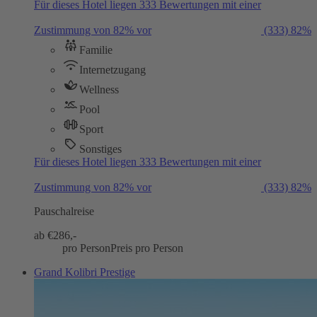
Für dieses Hotel liegen 333 Bewertungen mit einer
Zustimmung von 82% vor
(333)
82%
Familie
Internetzugang
Wellness
Pool
Sport
Sonstiges
Für dieses Hotel liegen 333 Bewertungen mit einer
Zustimmung von 82% vor
(333)
82%
Pauschalreise
ab €
286,-
pro Person
Preis pro Person
Grand Kolibri Prestige