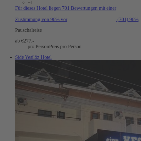
+1
Für dieses Hotel liegen 701 Bewertungen mit einer
Zustimmung von 96% vor
(701)
96%
Pauschalreise
ab €
277,-
pro Person
Preis pro Person
Side Yesilöz Hotel