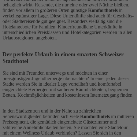
behaglich wirkt. Reisende, die nur eine oder zwei Nächte bleiben,
finden vor allem in größeren Orten günstige
Komforthotels
in
verkehrsgünstiger Lage. Diese Unterkünfte sind auch für Geschäfts-
oder Städtereisende gut geeignet. Besonders vielfältig sind die
Hotelangebote für Familien. Kinderfreundliche Unterkünfte in
unterschiedlichen Preisklassen und Hotelkategorien werden in allen
Urlaubsregionen angeboten.
Der perfekte Urlaub in einem smarten Schweizer
Stadthotel
Sie sind mit Freunden unterwegs und möchten in einer
preisgünstigen Jugendherberge übernachten? In einer jeden dieser
Städte werden Sie in idealer Lage vorteilhaft und komfortabel
eingerichtete Herbergen mit sauberen Räumlichkeiten, bequemen
Betten, Kochmöglichkeiten und kostenlosem Internetzugang finden.
In den Stadtzentren und in der Nähe zu zahlreichen
Sehenswürdigkeiten befinden sich viele
Komforthotels
im mittleren
Preissegment, die gemütlich eingerichtete Gästezimmer und
zahlreiche Annehmlichkeiten bieten. Sie möchten eine Städtetour
mit einem Wellness Urlaub verbinden? Lassen Sie sich in den