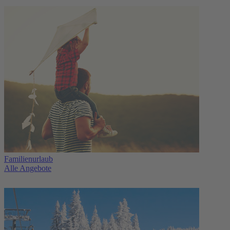
Familienurlaub
Alle Angebote