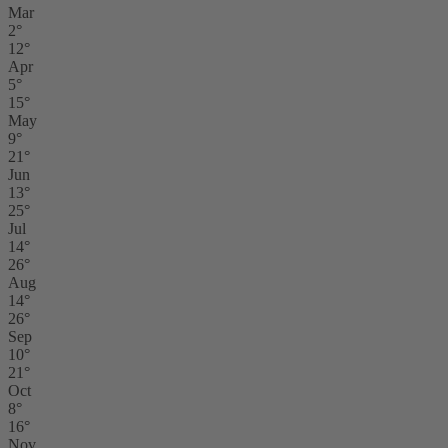
Mar
2°
12°
Apr
5°
15°
May
9°
21°
Jun
13°
25°
Jul
14°
26°
Aug
14°
26°
Sep
10°
21°
Oct
8°
16°
Nov