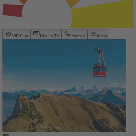
VIP Club
Live im TV
Kontakt
Menü