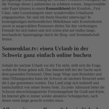
die Vorzüge dieses Landstriches zu schätzen wissen. Jungvermählte
oder Paare können in einem
Romantikhotel
der Komfort-, First
Class- oder Luxuskategorie einer wundervollen Urlaubszeit
entgegensehen. Sie sind mit ihrem Haustier unterwegs? In
kostengünstigen tierfreundlichen Mittelklasse oder Komforthotels
sowie in ausgewählten Pensionen dürfen Sie ihre vierbeinigen
Freunde bei sich haben und sich schon jetzt auf endlos lange,
beschauliche Spaziergänge durch die Berg- und Seenlandschaft
freuen.
Sonnenklar.tv: einen Urlaub in der
Schweiz ganz einfach online buchen
Sobald der nächste Urlaub vor der Tür steht, stellt sich die Frage,
wohin die Reise gehen soll. Das Internet hilft bei der Suche nach
dem passenden Ferienziel. Ohne lange Wege zum Reisebüro und
ohne Öffnungszeiten kann die Schweiz als nächstes Reiseziel unter
die Lupe genommen werden. Das Land zeigt sich kulturell und
landschaftlich von seiner besten Seite. Zu jeder Jahreszeit bietet die
Schweiz abwechslungsreiche Freizeitangebote für Groß und Klein.
Im Internet gibt es immer wieder attraktive Schnäppchen, nach
denen sonst lange gesucht werden muss.