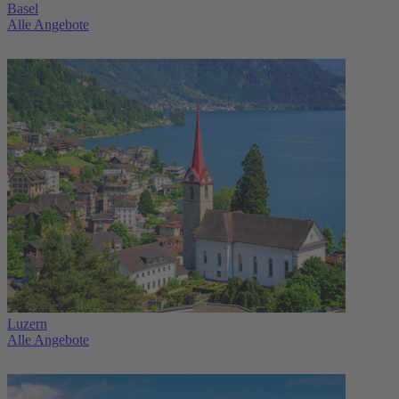
Basel
Alle Angebote
Luzern
Alle Angebote