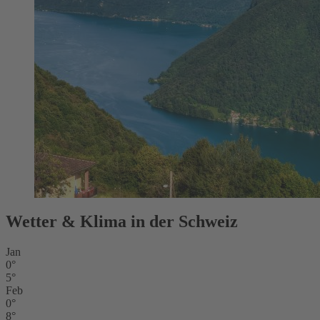
Wetter & Klima in der Schweiz
Jan
0°
5°
Feb
0°
8°