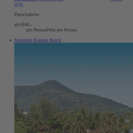
91%
Pauschalreise
ab €
846,-
pro Person
Preis pro Person
Sunprime Kamala Beach