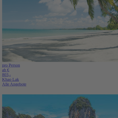
pro Person
ab €
803,-
Khao Lak
Alle Angebote