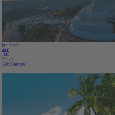
pro Person
ab €
798,-
Phuket
Alle Angebote