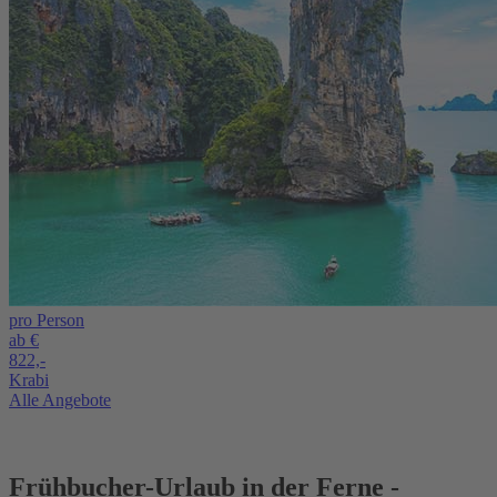
pro Person
ab €
822,-
Krabi
Alle Angebote
Frühbucher-Urlaub in der Ferne -