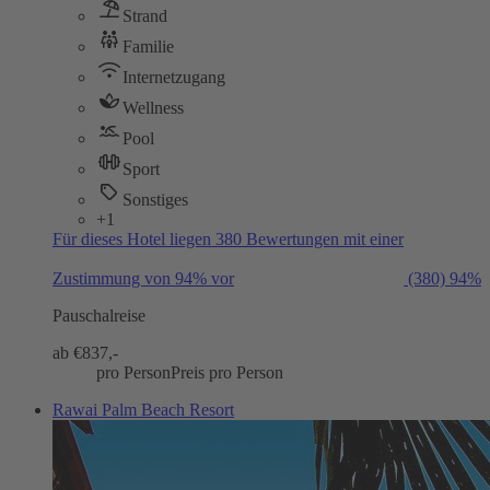
Strand
Familie
Internetzugang
Wellness
Pool
Sport
Sonstiges
+1
Für dieses Hotel liegen 380 Bewertungen mit einer
Zustimmung von 94% vor
(380)
94%
Pauschalreise
ab €
837,-
pro Person
Preis pro Person
Rawai Palm Beach Resort