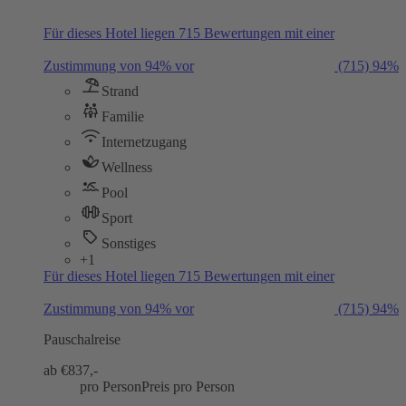
Für dieses Hotel liegen 715 Bewertungen mit einer
Zustimmung von 94% vor
(715)
94%
Strand
Familie
Internetzugang
Wellness
Pool
Sport
Sonstiges
+1
Für dieses Hotel liegen 715 Bewertungen mit einer
Zustimmung von 94% vor
(715)
94%
Pauschalreise
ab €
837,-
pro Person
Preis pro Person