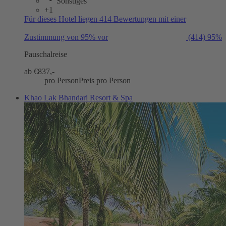
Sonstiges
+1
Für dieses Hotel liegen 414 Bewertungen mit einer
Zustimmung von 95% vor
(414)
95%
Pauschalreise
ab €
837,-
pro Person
Preis pro Person
Khao Lak Bhandari Resort & Spa