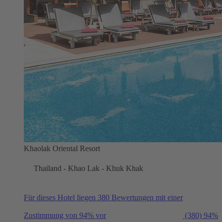
Khaolak Oriental Resort
Thailand - Khao Lak - Khuk Khak
Für dieses Hotel liegen 380 Bewertungen mit einer
Zustimmung von 94% vor
(380)
94%