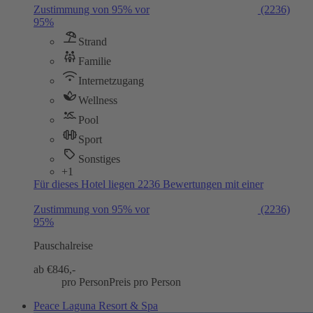
Zustimmung von 95% vor
(2236)
95%
Strand
Familie
Internetzugang
Wellness
Pool
Sport
Sonstiges
+1
Für dieses Hotel liegen 2236 Bewertungen mit einer
Zustimmung von 95% vor
(2236)
95%
Pauschalreise
ab €
846,-
pro Person
Preis pro Person
Peace Laguna Resort & Spa