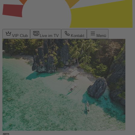
VIP Club
Live im TV
Kontakt
Menü