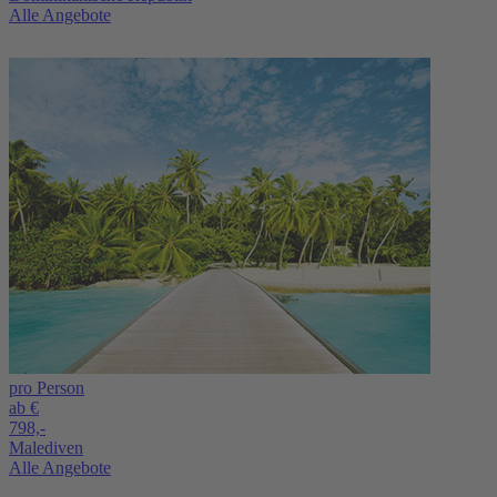
Alle Angebote
pro Person
ab €
798,-
Malediven
Alle Angebote