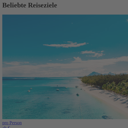
Beliebte Reiseziele
pro Person
ab €