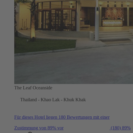
The Leaf Oceanside
Thailand - Khao Lak - Khuk Khak
Für dieses Hotel liegen 180 Bewertungen mit einer
Zustimmung von 89% vor
(180)
89%