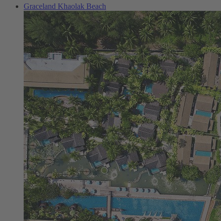
Graceland Khaolak Beach