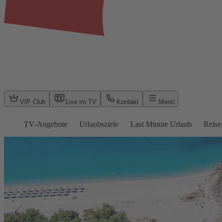
VIP Club
Live im TV
Kontakt
Menü
TV-Angebote
Urlaubsziele
Last Minute Urlaub
Reise