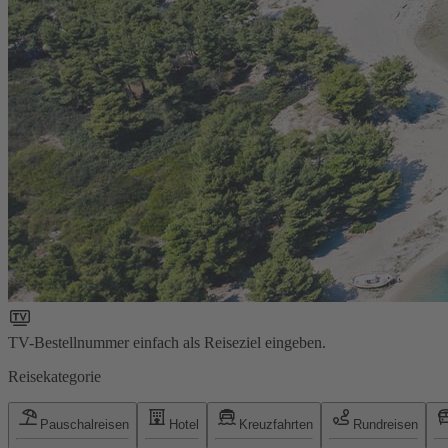
TV-Bestellnummer einfach als Reiseziel eingeben.
Reisekategorie
Pauschalreisen
Hotel
Kreuzfahrten
Rundreisen