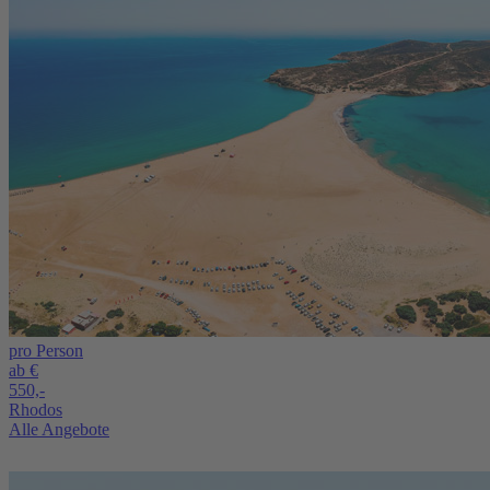
pro Person
ab €
550,-
Rhodos
Alle Angebote