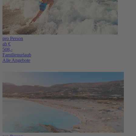
pro Person
ab €
508,-
Familienurlaub
Alle Angebote