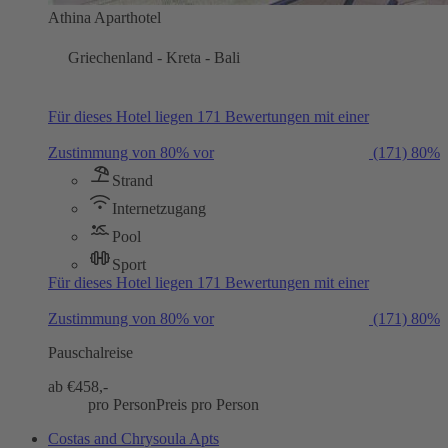
Athina Aparthotel
Griechenland - Kreta - Bali
Für dieses Hotel liegen 171 Bewertungen mit einer
Zustimmung von 80% vor
(171)
80%
Strand
Internetzugang
Pool
Sport
Für dieses Hotel liegen 171 Bewertungen mit einer
Zustimmung von 80% vor
(171)
80%
Pauschalreise
ab €
458,-
pro Person
Preis pro Person
Costas and Chrysoula Apts