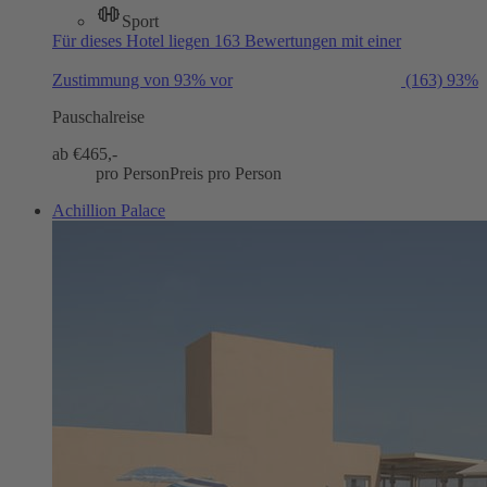
Sport
Für dieses Hotel liegen 163 Bewertungen mit einer
Zustimmung von 93% vor
(163)
93%
Pauschalreise
ab €
465,-
pro Person
Preis pro Person
Achillion Palace