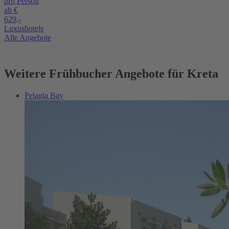
pro Person
ab €
629,-
Luxushotels
Alle Angebote
Weitere Frühbucher Angebote für Kreta
Pelagia Bay