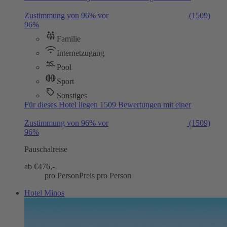
Zustimmung von 96% vor
(1509)
96%
Familie
Internetzugang
Pool
Sport
Sonstiges
Für dieses Hotel liegen 1509 Bewertungen mit einer
Zustimmung von 96% vor
(1509)
96%
Pauschalreise
ab €
476,-
pro Person
Preis pro Person
Hotel Minos