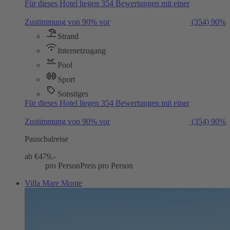
Für dieses Hotel liegen 354 Bewertungen mit einer
Zustimmung von 90% vor
(354)
90%
Strand
Internetzugang
Pool
Sport
Sonstiges
Für dieses Hotel liegen 354 Bewertungen mit einer
Zustimmung von 90% vor
(354)
90%
Pauschalreise
ab €
479,-
pro Person
Preis pro Person
Villa Mare Monte