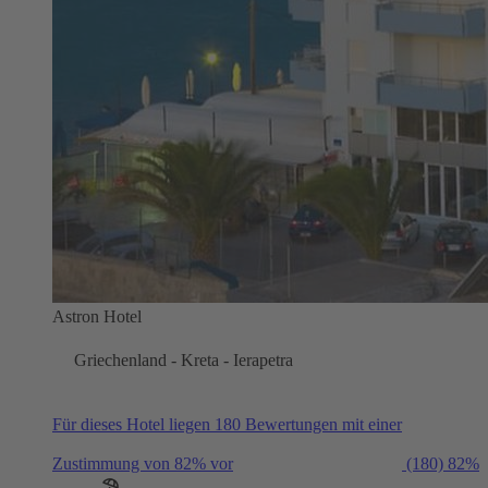
Astron Hotel
Griechenland - Kreta - Ierapetra
Für dieses Hotel liegen 180 Bewertungen mit einer
Zustimmung von 82% vor
(180)
82%