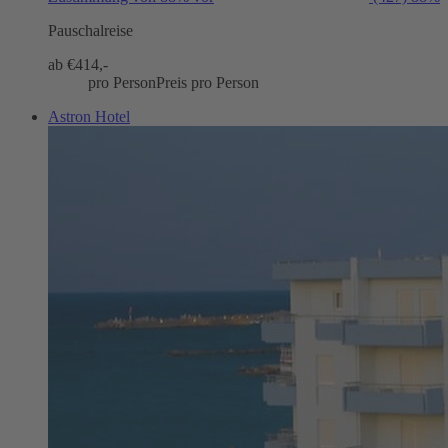
Pauschalreise
ab €
414,-
pro Person
Preis pro Person
Astron Hotel