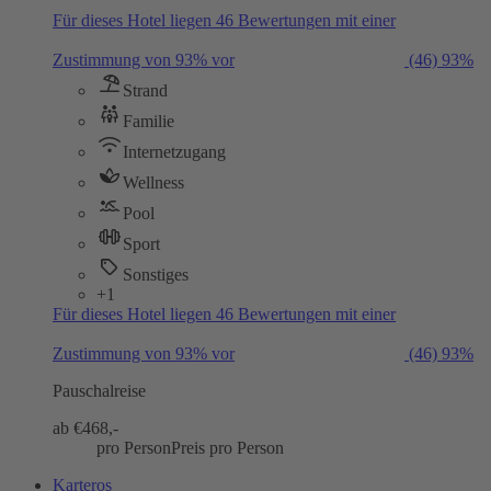
Für dieses Hotel liegen 46 Bewertungen mit einer
Zustimmung von 93% vor
(46)
93%
Strand
Familie
Internetzugang
Wellness
Pool
Sport
Sonstiges
+1
Für dieses Hotel liegen 46 Bewertungen mit einer
Zustimmung von 93% vor
(46)
93%
Pauschalreise
ab €
468,-
pro Person
Preis pro Person
Karteros