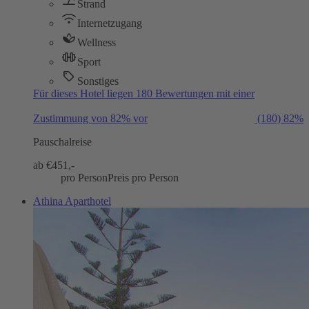
Strand
Internetzugang
Wellness
Sport
Sonstiges
Für dieses Hotel liegen 180 Bewertungen mit einer
Zustimmung von 82% vor
(180)
82%
Pauschalreise
ab €
451,-
pro Person
Preis pro Person
Athina Aparthotel