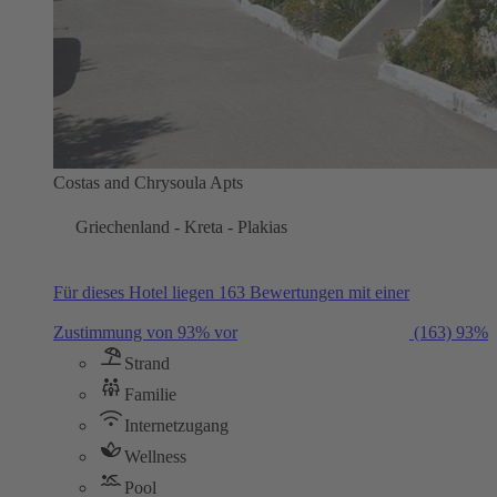
Costas and Chrysoula Apts
Griechenland - Kreta - Plakias
Für dieses Hotel liegen 163 Bewertungen mit einer
Zustimmung von 93% vor
(163)
93%
Strand
Familie
Internetzugang
Wellness
Pool