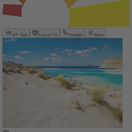
VIP Club
Live im TV
Kontakt
Menü