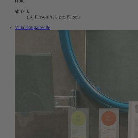
Hotel
ab €
40,-
pro Person
Preis pro Person
Villa Bougainville