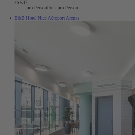
ab €
37,-
pro Person
Preis pro Person
B&B Hotel Nice Aéroport Arenas