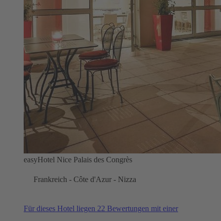
easyHotel Nice Palais des Congrès
Frankreich - Côte d'Azur - Nizza
Für dieses Hotel liegen 22 Bewertungen mit einer