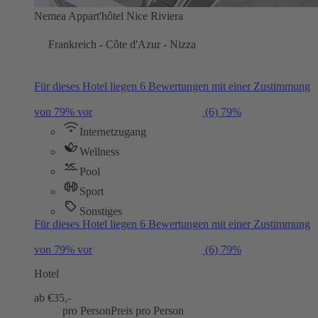
Nemea Appart'hôtel Nice Riviera
Frankreich - Côte d'Azur - Nizza
Für dieses Hotel liegen 6 Bewertungen mit einer Zustimmung
von 79% vor
(6)
79%
Internetzugang
Wellness
Pool
Sport
Sonstiges
Für dieses Hotel liegen 6 Bewertungen mit einer Zustimmung
von 79% vor
(6)
79%
Hotel
ab €
35,-
pro Person
Preis pro Person