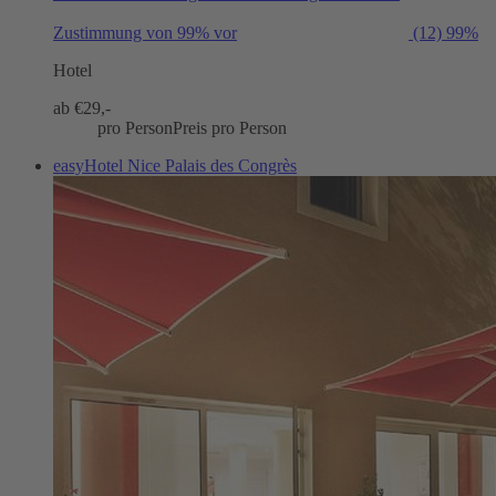
Zustimmung von 99% vor
(12)
99%
Hotel
ab €
29,-
pro Person
Preis pro Person
easyHotel Nice Palais des Congrès