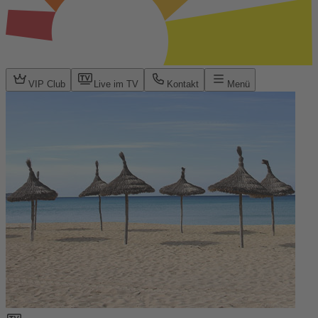
VIP Club
Live im TV
Kontakt
Menü