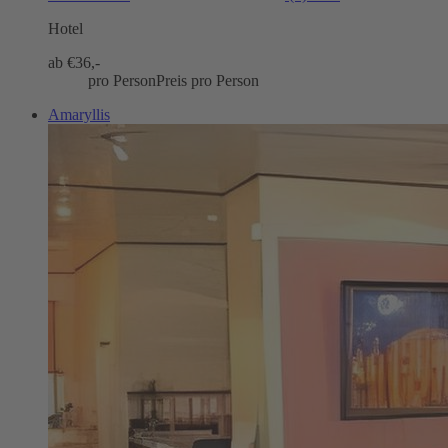
Hotel
ab €
36,-
pro Person
Preis pro Person
Amaryllis