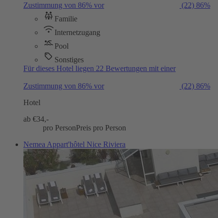
Zustimmung von 86% vor
(22)
86%
Familie
Internetzugang
Pool
Sonstiges
Für dieses Hotel liegen 22 Bewertungen mit einer
Zustimmung von 86% vor
(22)
86%
Hotel
ab €
34,-
pro Person
Preis pro Person
Nemea Appart'hôtel Nice Riviera