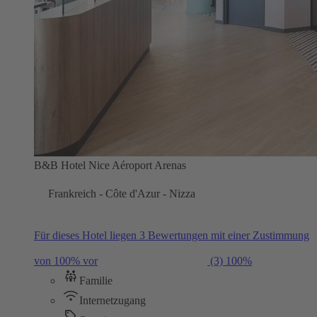
B&B Hotel Nice Aéroport Arenas
Frankreich - Côte d'Azur - Nizza
Für dieses Hotel liegen 3 Bewertungen mit einer Zustimmung
von 100% vor
(3)
100%
Familie
Internetzugang