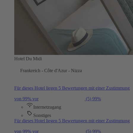
Hotel Du Midi
Frankreich - Côte d'Azur - Nizza
Für dieses Hotel liegen 5 Bewertungen mit einer Zustimmung
von 99% vor
(5)
99%
Internetzugang
Sonstiges
Für dieses Hotel liegen 5 Bewertungen mit einer Zustimmung
von 99% vor
(5)
99%