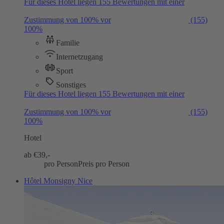
Für dieses Hotel liegen 155 Bewertungen mit einer
Zustimmung von 100% vor
(155)
100%
Familie
Internetzugang
Sport
Sonstiges
Für dieses Hotel liegen 155 Bewertungen mit einer
Zustimmung von 100% vor
(155)
100%
Hotel
ab €
39,-
pro Person
Preis pro Person
Hôtel Monsigny Nice