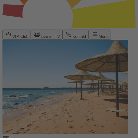
VIP Club
Live im TV
Kontakt
Menü