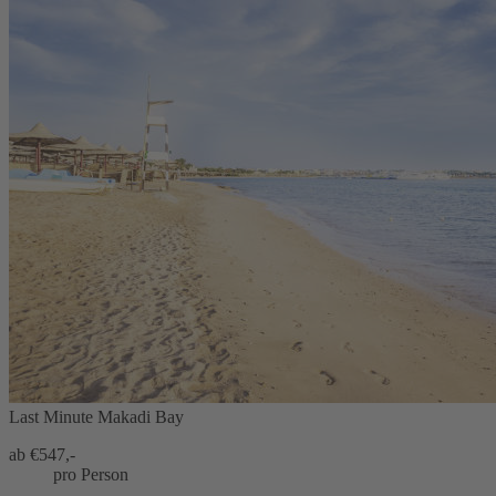
Last Minute Makadi Bay
ab €
547,-
pro Person