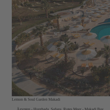
Lemon & Soul Garden Makadi
Ägypten - Hurghada, Safaga, Rotes Meer - Makadi Bay