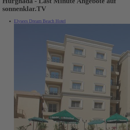
Hurghada - Last Minute Angebote auf
sonnenklar.TV
Elysees Dream Beach Hotel