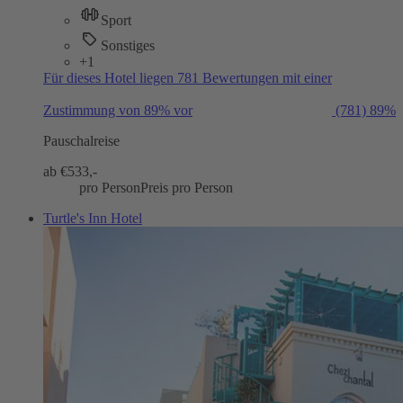
Sport
Sonstiges
+1
Für dieses Hotel liegen 781 Bewertungen mit einer
Zustimmung von 89% vor
(781)
89%
Pauschalreise
ab €
533,-
pro Person
Preis pro Person
Turtle's Inn Hotel