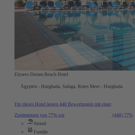
Elysees Dream Beach Hotel
Ägypten - Hurghada, Safaga, Rotes Meer - Hurghada
Für dieses Hotel liegen 448 Bewertungen mit einer
Zustimmung von 77% vor
(448)
77%
Strand
Familie