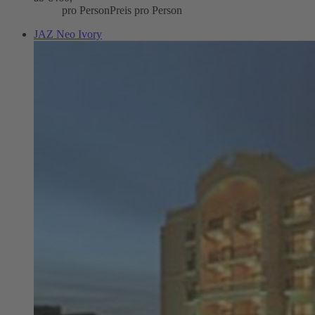
pro Person
Preis pro Person
JAZ Neo Ivory