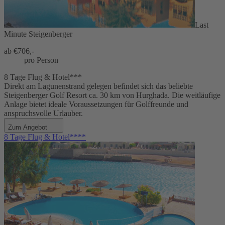
Last
Minute Steigenberger
ab €
706,-
pro Person
8 Tage Flug & Hotel***
Direkt am Lagunenstrand gelegen befindet sich das beliebte
Steigenberger Golf Resort ca. 30 km von Hurghada. Die weitläufige
Anlage bietet ideale Voraussetzungen für Golffreunde und
anspruchsvolle Urlauber.
Zum Angebot
8 Tage Flug & Hotel****