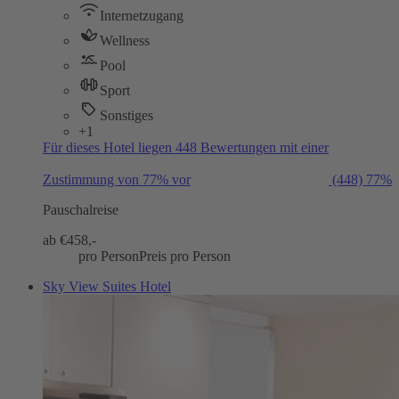
Internetzugang
Wellness
Pool
Sport
Sonstiges
+1
Für dieses Hotel liegen 448 Bewertungen mit einer
Zustimmung von 77% vor
(448)
77%
Pauschalreise
ab €
458,-
pro Person
Preis pro Person
Sky View Suites Hotel