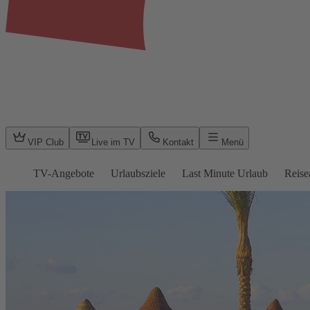
VIP Club
Live im TV
Kontakt
Menü
TV-Angebote
Urlaubsziele
Last Minute Urlaub
Reise