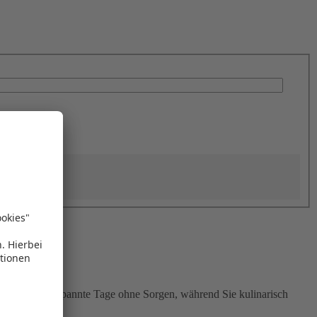
nießen Sie entspannte Tage ohne Sorgen, während Sie kulinarisch