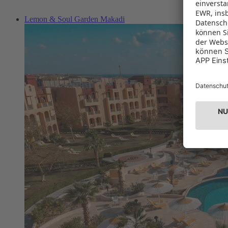
Lemon & Soul Garden Makadi