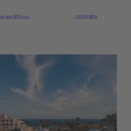
ung von 89% vor
(3018)
89%