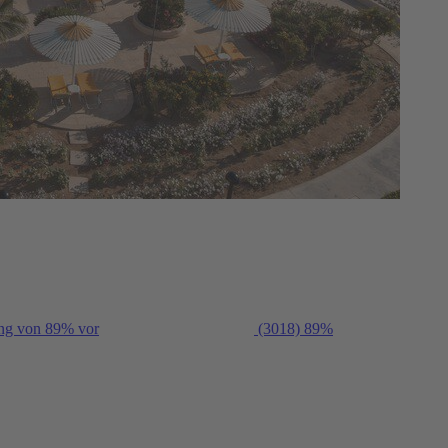
ung von 89% vor
(3018)
89%