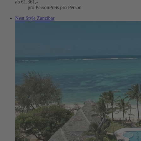
ab €
1.361,-
pro Person
Preis pro Person
Nest Style Zanzibar