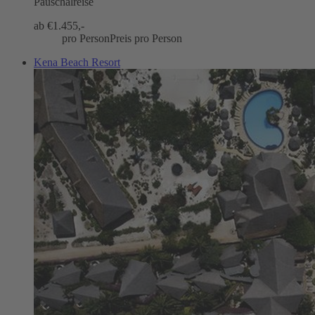
Pauschalreise
ab €
1.455,-
pro Person
Preis pro Person
Kena Beach Resort