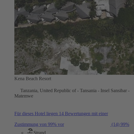
Kena Beach Resort
Tanzania, United Republic of - Tansania - Insel Sansibar -
Matemwe
Für dieses Hotel liegen 14 Bewertungen mit einer
Zustimmung von 99% vor
(14)
99%
Strand