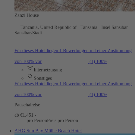
Zanzi House
Tanzania, United Republic of - Tansania - Insel Sansibar -
Sansibar-Stadt
Für dieses Hotel liegen 1 Bewertungen mit einer Zustimmung
von 100% vor
(1)
100%
Internetzugang
Sonstiges
Für dieses Hotel liegen 1 Bewertungen mit einer Zustimmung
von 100% vor
(1)
100%
Pauschalreise
ab €
1.451,-
pro Person
Preis pro Person
AHG Sun Bay Mlilile Beach Hotel