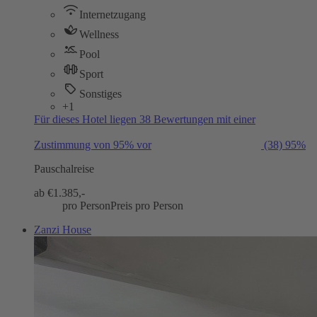
Internetzugang
Wellness
Pool
Sport
Sonstiges
+1
Für dieses Hotel liegen 38 Bewertungen mit einer
Zustimmung von 95% vor
(38)
95%
Pauschalreise
ab €
1.385,-
pro Person
Preis pro Person
Zanzi House