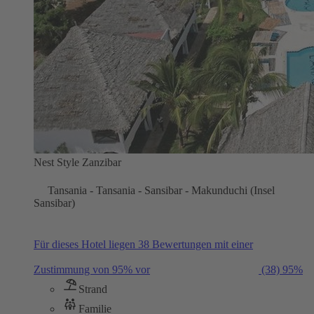
Nest Style Zanzibar
Tansania - Tansania - Sansibar - Makunduchi (Insel
Sansibar)
Für dieses Hotel liegen 38 Bewertungen mit einer
Zustimmung von 95% vor
(38)
95%
Strand
Familie