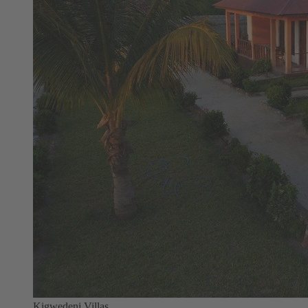
Kigwedeni Villas