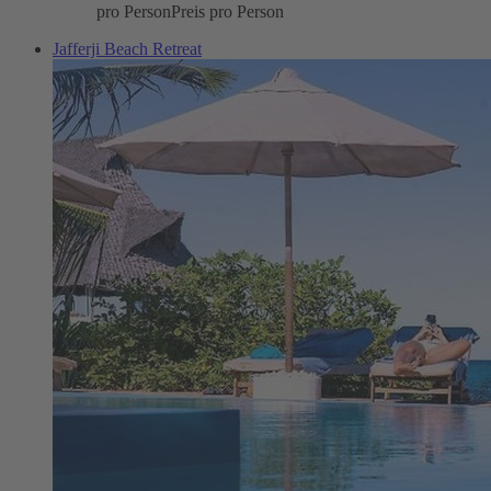
pro Person
Preis pro Person
Jafferji Beach Retreat