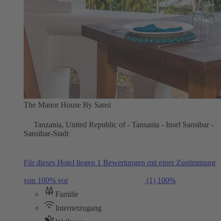
The Manor House By Sansi
Tanzania, United Republic of - Tansania - Insel Sansibar -
Sansibar-Stadt
Für dieses Hotel liegen 1 Bewertungen mit einer Zustimmung
von 100% vor
(1)
100%
Familie
Internetzugang