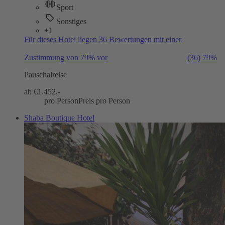
Sport
Sonstiges
+1
Für dieses Hotel liegen 36 Bewertungen mit einer
Zustimmung von 79% vor
(36)
79%
Pauschalreise
ab €
1.452,-
pro Person
Preis pro Person
Shaba Boutique Hotel