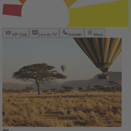
VIP Club
Live im TV
Kontakt
Menü