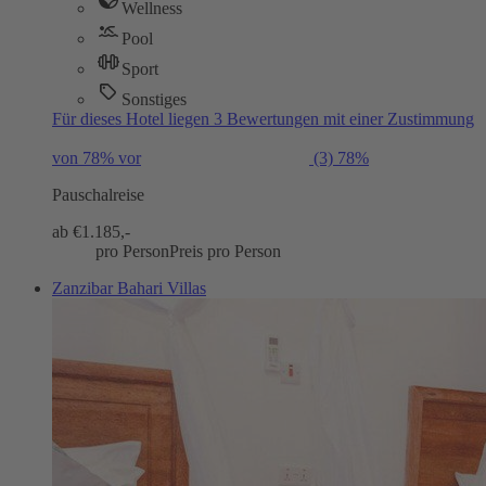
Wellness
Pool
Sport
Sonstiges
Für dieses Hotel liegen 3 Bewertungen mit einer Zustimmung
von 78% vor
(3)
78%
Pauschalreise
ab €
1.185,-
pro Person
Preis pro Person
Zanzibar Bahari Villas