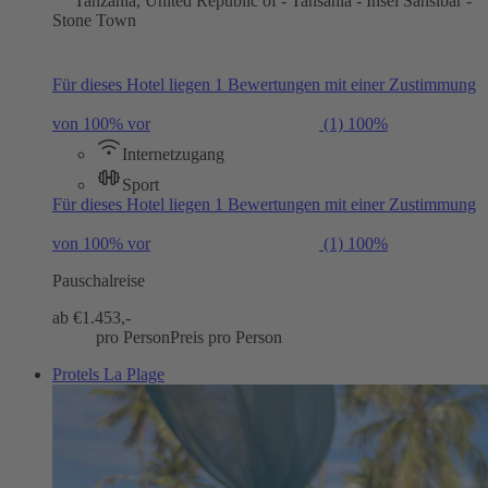
Tanzania, United Republic of - Tansania - Insel Sansibar -
Stone Town
Für dieses Hotel liegen 1 Bewertungen mit einer Zustimmung
von 100% vor
(1)
100%
Internetzugang
Sport
Für dieses Hotel liegen 1 Bewertungen mit einer Zustimmung
von 100% vor
(1)
100%
Pauschalreise
ab €
1.453,-
pro Person
Preis pro Person
Protels La Plage