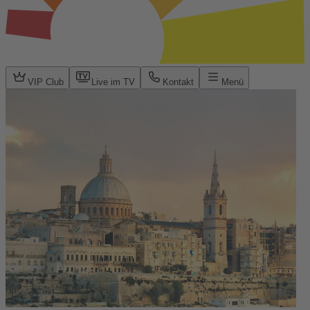
VIP Club
Live im TV
Kontakt
Menü