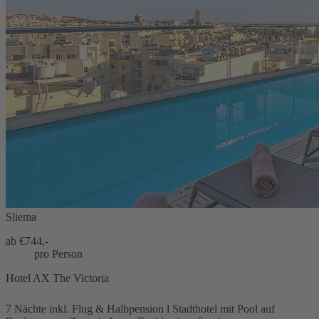
Sliema
ab €
744,-
pro Person
Hotel AX The Victoria
7 Nächte inkl. Flug & Halbpension l Stadthotel mit Pool auf