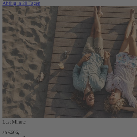
Abflug in 28 Tagen
Last Minute
ab €
606,-