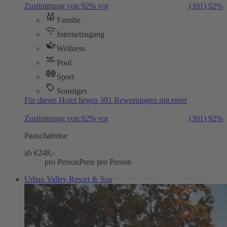
Zustimmung von 92% vor
(391)
92%
Familie
Internetzugang
Wellness
Pool
Sport
Sonstiges
Für dieses Hotel liegen 391 Bewertungen mit einer
Zustimmung von 92% vor
(391)
92%
Pauschalreise
ab €
248,-
pro Person
Preis pro Person
Urban Valley Resort & Spa