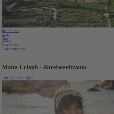
pro Person
ab €
359,-
Insel Gozo
Alle Angebote
Malta Urlaub - Abreisezeitraum
Abflug in 14 Tagen