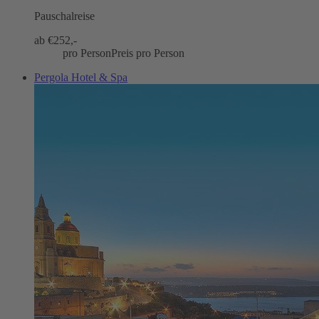
Pauschalreise
ab €
252,-
pro Person
Preis pro Person
Pergola Hotel & Spa