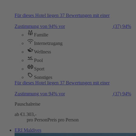
Für dieses Hotel liegen 37 Bewertungen mit einer
Zustimmung von 94% vor
(37)
94%
Familie
Internetzugang
Wellness
Pool
Sport
Sonstiges
Für dieses Hotel liegen 37 Bewertungen mit einer
Zustimmung von 94% vor
(37)
94%
Pauschalreise
ab €
1.303,-
pro Person
Preis pro Person
ERI Maldives