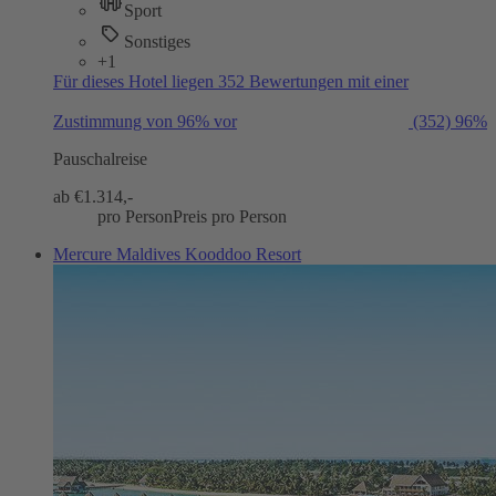
Sport
Sonstiges
+1
Für dieses Hotel liegen 352 Bewertungen mit einer
Zustimmung von 96% vor
(352)
96%
Pauschalreise
ab €
1.314,-
pro Person
Preis pro Person
Mercure Maldives Kooddoo Resort