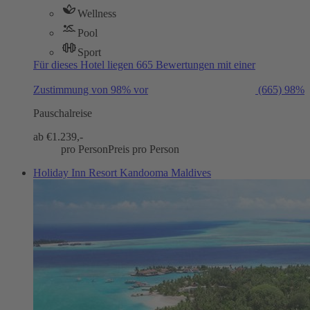
Wellness
Pool
Sport
Für dieses Hotel liegen 665 Bewertungen mit einer
Zustimmung von 98% vor
(665)
98%
Pauschalreise
ab €
1.239,-
pro Person
Preis pro Person
Holiday Inn Resort Kandooma Maldives