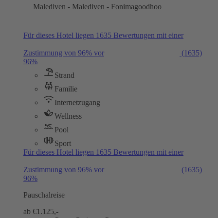
Malediven - Malediven - Fonimagoodhoo
Für dieses Hotel liegen 1635 Bewertungen mit einer
Zustimmung von 96% vor
(1635)
96%
Strand
Familie
Internetzugang
Wellness
Pool
Sport
Für dieses Hotel liegen 1635 Bewertungen mit einer
Zustimmung von 96% vor
(1635)
96%
Pauschalreise
ab €
1.125,-