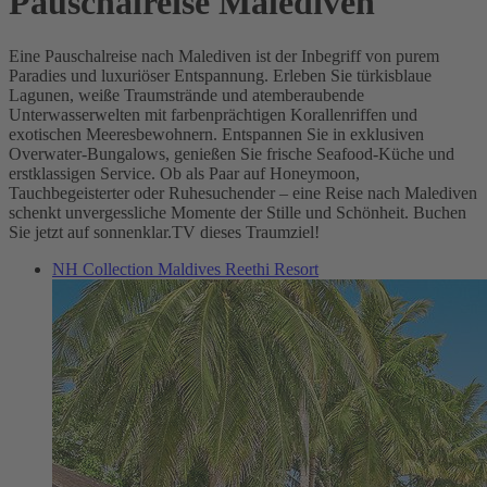
Pauschalreise Malediven
Eine Pauschalreise nach Malediven ist der Inbegriff von purem
Paradies und luxuriöser Entspannung. Erleben Sie türkisblaue
Lagunen, weiße Traumstrände und atemberaubende
Unterwasserwelten mit farbenprächtigen Korallenriffen und
exotischen Meeresbewohnern. Entspannen Sie in exklusiven
Overwater-Bungalows, genießen Sie frische Seafood-Küche und
erstklassigen Service. Ob als Paar auf Honeymoon,
Tauchbegeisterter oder Ruhesuchender – eine Reise nach Malediven
schenkt unvergessliche Momente der Stille und Schönheit. Buchen
Sie jetzt auf sonnenklar.TV dieses Traumziel!
NH Collection Maldives Reethi Resort