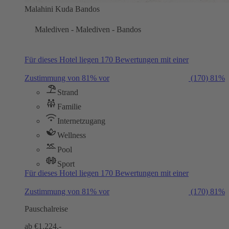
Malahini Kuda Bandos
Malediven - Malediven - Bandos
Für dieses Hotel liegen 170 Bewertungen mit einer
Zustimmung von 81% vor
(170)
81%
Strand
Familie
Internetzugang
Wellness
Pool
Sport
Für dieses Hotel liegen 170 Bewertungen mit einer
Zustimmung von 81% vor
(170)
81%
Pauschalreise
ab €
1.224,-