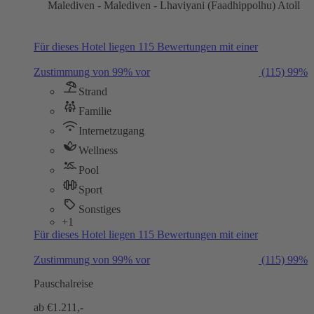
Malediven - Malediven - Lhaviyani (Faadhippolhu) Atoll
Für dieses Hotel liegen 115 Bewertungen mit einer
Zustimmung von 99% vor
(115)
99%
Strand
Familie
Internetzugang
Wellness
Pool
Sport
Sonstiges
+1
Für dieses Hotel liegen 115 Bewertungen mit einer
Zustimmung von 99% vor
(115)
99%
Pauschalreise
ab €
1.211,-