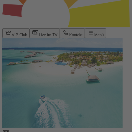
VIP Club
Live im TV
Kontakt
Menü