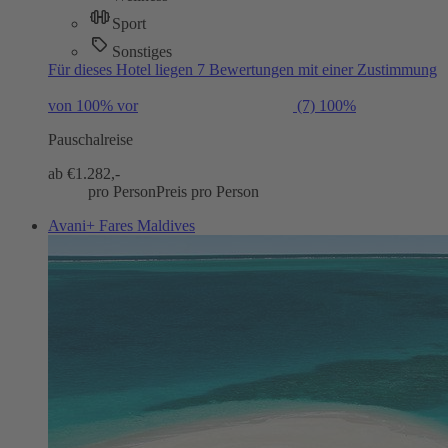
Sport
Sonstiges
Für dieses Hotel liegen 7 Bewertungen mit einer Zustimmung
von 100% vor
(7)
100%
Pauschalreise
ab €
1.282,-
pro Person
Preis pro Person
Avani+ Fares Maldives