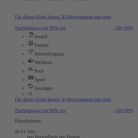
Für dieses Hotel liegen 30 Bewertungen mit einer
Zustimmung von 90% vor
(30)
90%
Strand
Familie
Internetzugang
Wellness
Pool
Sport
Sonstiges
+1
Für dieses Hotel liegen 30 Bewertungen mit einer
Zustimmung von 90% vor
(30)
90%
Pauschalreise
ab €
1.344,-
pro Person
Preis pro Person