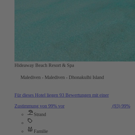
Hideaway Beach Resort & Spa
Malediven - Malediven - Dhonakulhi Island
Für dieses Hotel liegen 93 Bewertungen mit einer
Zustimmung von 99% vor
(93)
99%
Strand
Familie