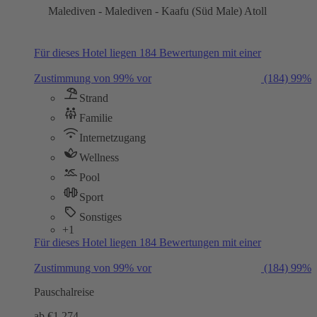
Malediven - Malediven - Kaafu (Süd Male) Atoll
Für dieses Hotel liegen 184 Bewertungen mit einer
Zustimmung von 99% vor
(184)
99%
Strand
Familie
Internetzugang
Wellness
Pool
Sport
Sonstiges
+1
Für dieses Hotel liegen 184 Bewertungen mit einer
Zustimmung von 99% vor
(184)
99%
Pauschalreise
ab €
1.274,-