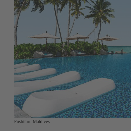
Fushifaru Maldives