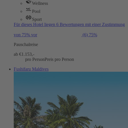
Wellness
Pool
Sport
Für dieses Hotel liegen 6 Bewertungen mit einer Zustimmung
von 75% vor
(6)
75%
Pauschalreise
ab €
1.153,-
pro Person
Preis pro Person
Fushifaru Maldives