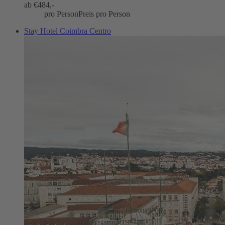
ab €
484,-
pro Person
Preis pro Person
Stay Hotel Coimbra Centro