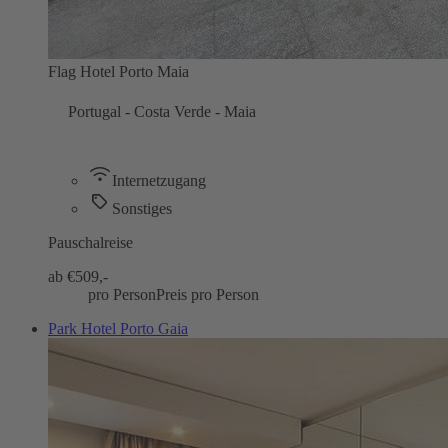
Flag Hotel Porto Maia
Portugal - Costa Verde - Maia
Internetzugang
Sonstiges
Pauschalreise
ab €
509,-
pro Person
Preis pro Person
Park Hotel Porto Gaia