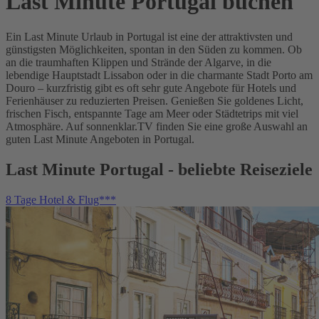
Last Minute Portugal buchen
Ein Last Minute Urlaub in Portugal ist eine der attraktivsten und
günstigsten Möglichkeiten, spontan in den Süden zu kommen. Ob
an die traumhaften Klippen und Strände der Algarve, in die
lebendige Hauptstadt Lissabon oder in die charmante Stadt Porto am
Douro – kurzfristig gibt es oft sehr gute Angebote für Hotels und
Ferienhäuser zu reduzierten Preisen. Genießen Sie goldenes Licht,
frischen Fisch, entspannte Tage am Meer oder Städtetrips mit viel
Atmosphäre. Auf sonnenklar.TV finden Sie eine große Auswahl an
guten Last Minute Angeboten in Portugal.
Last Minute Portugal - beliebte Reiseziele
8 Tage Hotel & Flug***