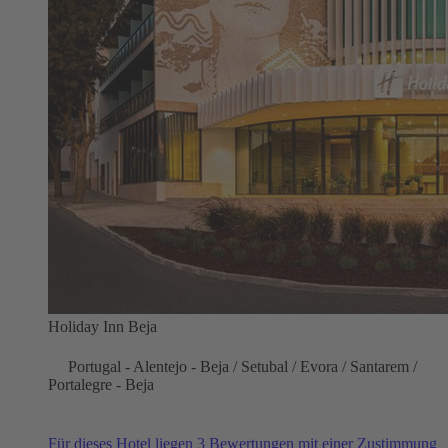
Holiday Inn Beja
Portugal - Alentejo - Beja / Setubal / Evora / Santarem /
Portalegre - Beja
Für dieses Hotel liegen 3 Bewertungen mit einer Zustimmung