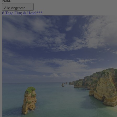
Nata.
Alle Angebote
8 Tage Flug & Hotel***