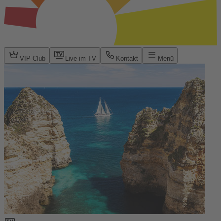
VIP Club
Live im TV
Kontakt
Menü