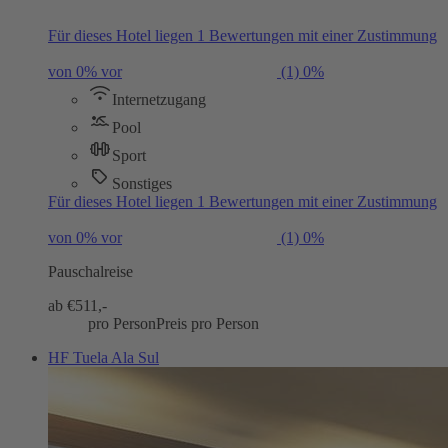
Für dieses Hotel liegen 1 Bewertungen mit einer Zustimmung
von 0% vor
(1)
0%
Internetzugang
Pool
Sport
Sonstiges
Für dieses Hotel liegen 1 Bewertungen mit einer Zustimmung
von 0% vor
(1)
0%
Pauschalreise
ab €
511,-
pro Person
Preis pro Person
HF Tuela Ala Sul