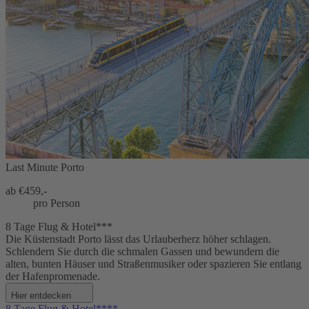
Last Minute Porto
ab €
459,-
pro Person
8 Tage Flug & Hotel***
Die Küstenstadt Porto lässt das Urlauberherz höher schlagen.
Schlendern Sie durch die schmalen Gassen und bewundern die
alten, bunten Häuser und Straßenmusiker oder spazieren Sie entlang
der Hafenpromenade.
Hier entdecken
8 Tage Flug & Hotel****