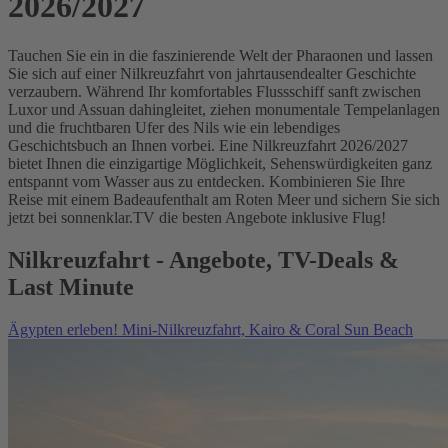
2026/2027
Tauchen Sie ein in die faszinierende Welt der Pharaonen und lassen
Sie sich auf einer Nilkreuzfahrt von jahrtausendealter Geschichte
verzaubern. Während Ihr komfortables Flussschiff sanft zwischen
Luxor und Assuan dahingleitet, ziehen monumentale Tempelanlagen
und die fruchtbaren Ufer des Nils wie ein lebendiges
Geschichtsbuch an Ihnen vorbei. Eine Nilkreuzfahrt 2026/2027
bietet Ihnen die einzigartige Möglichkeit, Sehenswürdigkeiten ganz
entspannt vom Wasser aus zu entdecken. Kombinieren Sie Ihre
Reise mit einem Badeaufenthalt am Roten Meer und sichern Sie sich
jetzt bei sonnenklar.TV die besten Angebote inklusive Flug!
Nilkreuzfahrt - Angebote, TV-Deals &
Last Minute
Ägypten erleben! Mini-Nilkreuzfahrt, Kairo & Coral Sun Beach