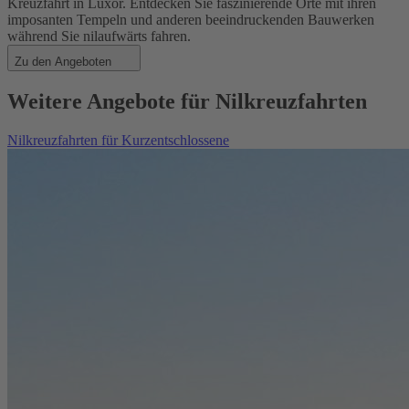
Kreuzfahrt in Luxor. Entdecken Sie faszinierende Orte mit ihren
imposanten Tempeln und anderen beeindruckenden Bauwerken
während Sie nilaufwärts fahren.
Zu den Angeboten
Weitere Angebote für Nilkreuzfahrten
Nilkreuzfahrten für Kurzentschlossene