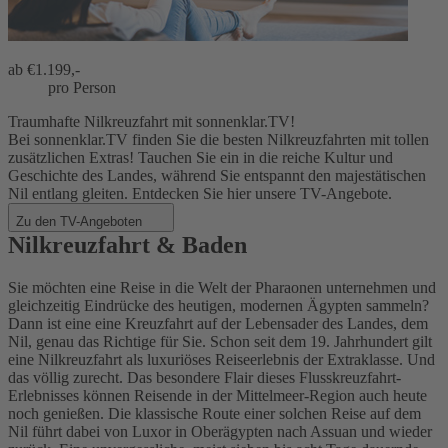
ab €
1.199,-
pro Person
Traumhafte Nilkreuzfahrt mit sonnenklar.TV!
Bei sonnenklar.TV finden Sie die besten Nilkreuzfahrten mit tollen
zusätzlichen Extras! Tauchen Sie ein in die reiche Kultur und
Geschichte des Landes, während Sie entspannt den majestätischen
Nil entlang gleiten. Entdecken Sie hier unsere TV-Angebote.
Zu den TV-Angeboten
Nilkreuzfahrt & Baden
Sie möchten eine Reise in die Welt der Pharaonen unternehmen und
gleichzeitig Eindrücke des heutigen, modernen Ägypten sammeln?
Dann ist eine eine Kreuzfahrt auf der Lebensader des Landes, dem
Nil, genau das Richtige für Sie. Schon seit dem 19. Jahrhundert gilt
eine Nilkreuzfahrt als luxuriöses Reiseerlebnis der Extraklasse. Und
das völlig zurecht. Das besondere Flair dieses Flusskreuzfahrt-
Erlebnisses können Reisende in der Mittelmeer-Region auch heute
noch genießen. Die klassische Route einer solchen Reise auf dem
Nil führt dabei von Luxor in Oberägypten nach Assuan und wieder