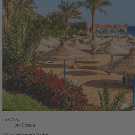
ab €
753,-
pro Person