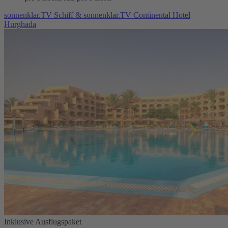
sonnenklar.TV Schiff & sonnenklar.TV Continental Hotel
Hurghada
Inklusive Ausflugspaket