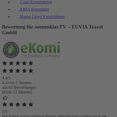
Costa Kreuzfahrten
AIDA Kreuzfahrt
Hapag Lloyd Kreuzfahrten
Bewertung für sonnenklar.TV – EUVIA Travel
GmbH
4.4/5
4.4 von 5 Sternen
aus 61 Bewertungen
(letzte 12 Monate)
5/5
Wir haben schon mehrere Reisen gebucht und wurden noch nie