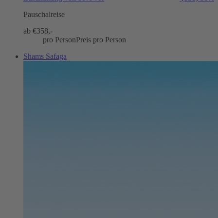
Pauschalreise
ab €
358,-
pro Person
Preis pro Person
Shams Safaga