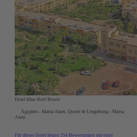
Hotel Blue Reef Resort
Ägypten - Marsa Alam, Quseir & Umgebung - Marsa
Alam
Für dieses Hotel liegen 554 Bewertungen mit einer