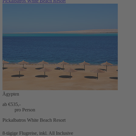
Pickalbatros White Beach Resort
Ägypten
ab €
535,-
pro Person
Pickalbatros White Beach Resort
8-tägige Flugreise, inkl. All Inclusive