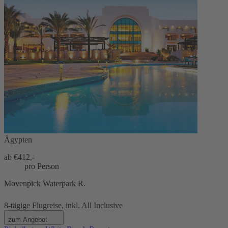
Ägypten
ab €
412,-
pro Person
Movenpick Waterpark R.
8-tägige Flugreise, inkl. All Inclusive
zum Angebot