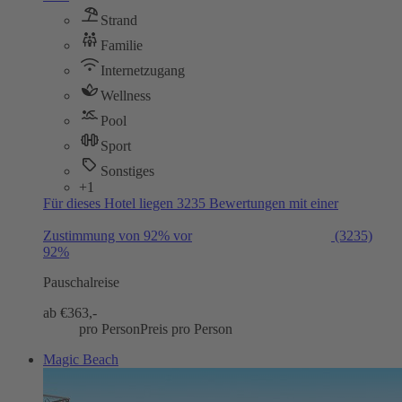
Strand
Familie
Internetzugang
Wellness
Pool
Sport
Sonstiges
+1
Für dieses Hotel liegen 3235 Bewertungen mit einer
Zustimmung von 92% vor
(3235)
92%
Pauschalreise
ab €
363,-
pro Person
Preis pro Person
Magic Beach