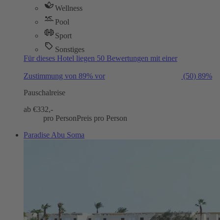
Wellness
Pool
Sport
Sonstiges
Für dieses Hotel liegen 50 Bewertungen mit einer
Zustimmung von 89% vor
(50)
89%
Pauschalreise
ab €
332,-
pro Person
Preis pro Person
Paradise Abu Soma