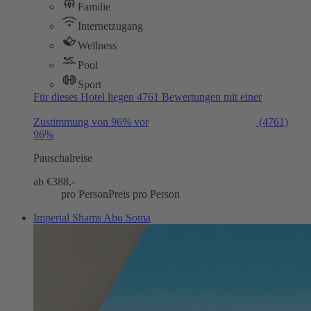
Familie
Internetzugang
Wellness
Pool
Sport
Für dieses Hotel liegen 4761 Bewertungen mit einer
Zustimmung von 96% vor
(4761)
96%
Pauschalreise
ab €
388,-
pro Person
Preis pro Person
Imperial Shams Abu Soma