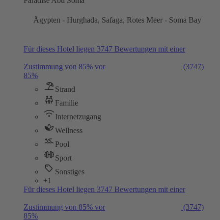
Paradise Abu Soma
Ägypten - Hurghada, Safaga, Rotes Meer - Soma Bay
Für dieses Hotel liegen 3747 Bewertungen mit einer
Zustimmung von 85% vor
(3747)
85%
Strand
Familie
Internetzugang
Wellness
Pool
Sport
Sonstiges
+1
Für dieses Hotel liegen 3747 Bewertungen mit einer
Zustimmung von 85% vor
(3747)
85%