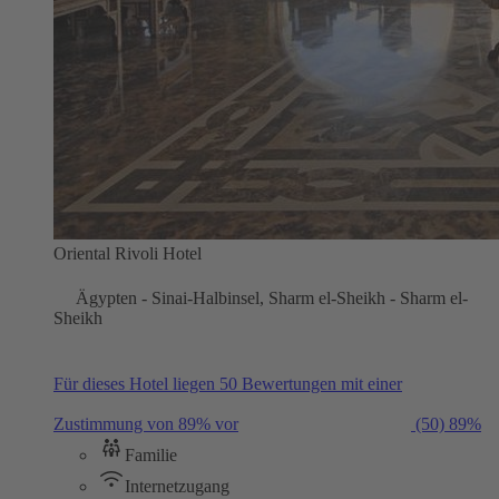
Oriental Rivoli Hotel
Ägypten - Sinai-Halbinsel, Sharm el-Sheikh - Sharm el-
Sheikh
Für dieses Hotel liegen 50 Bewertungen mit einer
Zustimmung von 89% vor
(50)
89%
Familie
Internetzugang