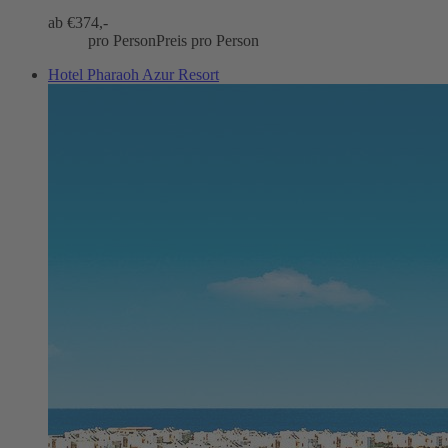
ab €
374,-
pro Person
Preis pro Person
Hotel Pharaoh Azur Resort