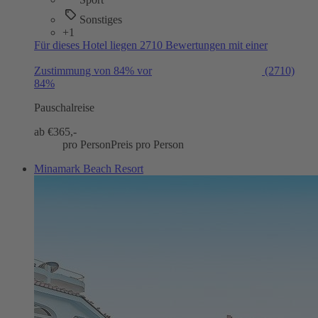
Sonstiges
+1
Für dieses Hotel liegen 2710 Bewertungen mit einer
Zustimmung von 84% vor
(2710)
84%
Pauschalreise
ab €
365,-
pro Person
Preis pro Person
Minamark Beach Resort