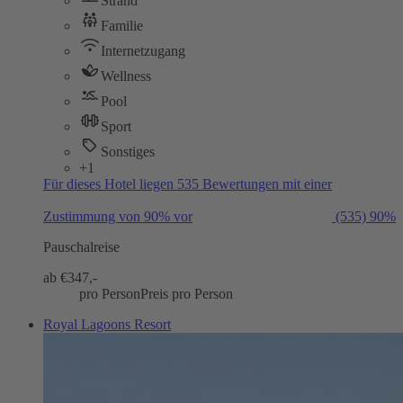
Strand
Familie
Internetzugang
Wellness
Pool
Sport
Sonstiges
+1
Für dieses Hotel liegen 535 Bewertungen mit einer
Zustimmung von 90% vor
(535)
90%
Pauschalreise
ab €
347,-
pro Person
Preis pro Person
Royal Lagoons Resort