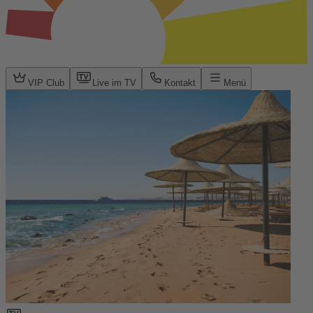
VIP Club
Live im TV
Kontakt
Menü