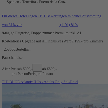
Spanien - Teneriffa - Puerto de la Cruz
Für dieses Hotel liegen 1191 Bewertungen mit einer Zustimmung
von 81% vor
(1191)
81%
8-tägige Flugreise, Doppelzimmer Premium inkl. AI
Kostenfreies Upgrade auf All Inclusive (Wert € 199.- pro Zimmer)
253500
Bestellnr.:
Pauschalreise
Alter Preis
ab €
899,-
ab €
699,-
pro Person
Preis pro Person
TUI BLUE Atlantic Hills - Adults Only Stil-Hotel