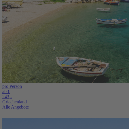
pro Person
ab €
243,-
Griechenland
Alle Angebote