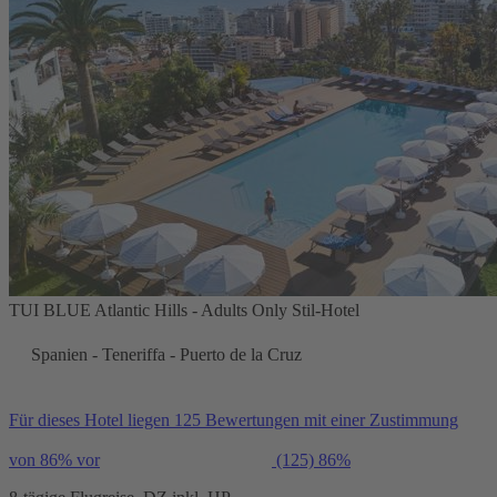
TUI BLUE Atlantic Hills - Adults Only Stil-Hotel
Spanien - Teneriffa - Puerto de la Cruz
Für dieses Hotel liegen 125 Bewertungen mit einer Zustimmung
von 86% vor
(125)
86%