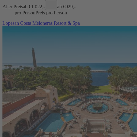
Alter Preis
ab €
1.022,-
ab €
929,-
pro Person
Preis pro Person
Lopesan Costa Meloneras Resort & Spa