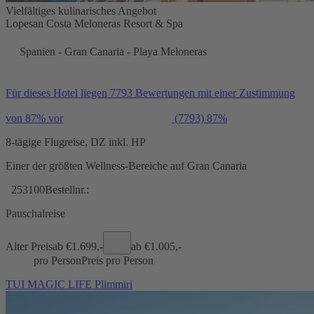
Vielfältiges kulinarisches Angebot
Lopesan Costa Meloneras Resort & Spa
Spanien - Gran Canaria - Playa Meloneras
Für dieses Hotel liegen 7793 Bewertungen mit einer Zustimmung
von 87% vor
(7793)
87%
8-tägige Flugreise, DZ inkl. HP
Einer der größten Wellness-Bereiche auf Gran Canaria
253100
Bestellnr.:
Pauschalreise
Alter Preis
ab €
1.699,-
ab €
1.005,-
pro Person
Preis pro Person
TUI MAGIC LIFE Plimmiri