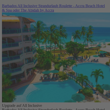
Barbados All Inclusive Strandurlaub Roulette - Accra Beach Hotel
& Spa oder The Abidah by Accra
Upgrade auf All Inclusive
Barbados All Inclusive Strandurlaub Roulette - Accra Beach Hotel