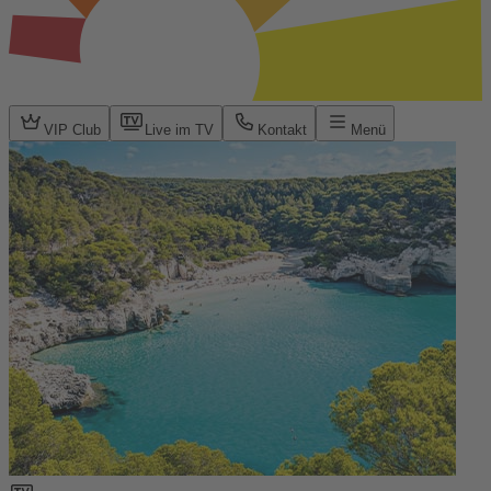
VIP Club
Live im TV
Kontakt
Menü