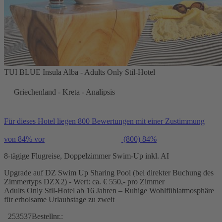
TUI BLUE Insula Alba - Adults Only Stil-Hotel
Griechenland - Kreta - Analipsis
Für dieses Hotel liegen 800 Bewertungen mit einer Zustimmung
von 84% vor
(800)
84%
8-tägige Flugreise, Doppelzimmer Swim-Up inkl. AI
Upgrade auf DZ Swim Up Sharing Pool (bei direkter Buchung des
Zimmertyps DZX2) - Wert: ca. € 550,- pro Zimmer
Adults Only Stil-Hotel ab 16 Jahren – Ruhige Wohlfühlatmosphäre
für erholsame Urlaubstage zu zweit
253537
Bestellnr.: