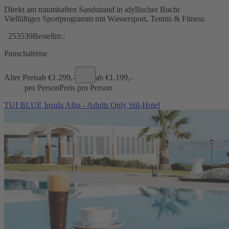
Direkt am traumhaften Sandstrand in idyllischer Bucht
Vielfältiges Sportprogramm mit Wassersport, Tennis & Fitness
253539
Bestellnr.:
Pauschalreise
Alter Preis
ab €
1.299,-
ab €
1.199,-
pro Person
Preis pro Person
TUI BLUE Insula Alba - Adults Only Stil-Hotel