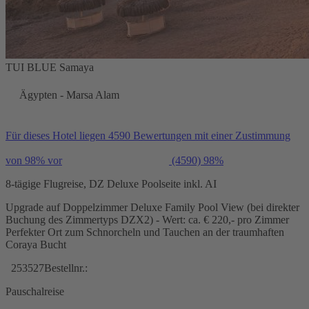
TUI BLUE Samaya
Ägypten - Marsa Alam
Für dieses Hotel liegen 4590 Bewertungen mit einer Zustimmung
von 98% vor
(4590)
98%
8-tägige Flugreise, DZ Deluxe Poolseite inkl. AI
Upgrade auf Doppelzimmer Deluxe Family Pool View (bei direkter
Buchung des Zimmertyps DZX2) - Wert: ca. € 220,- pro Zimmer
Perfekter Ort zum Schnorcheln und Tauchen an der traumhaften
Coraya Bucht
253527
Bestellnr.:
Pauschalreise