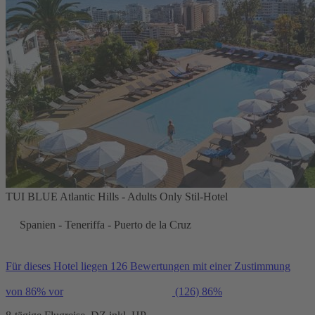
TUI BLUE Atlantic Hills - Adults Only Stil-Hotel
Spanien - Teneriffa - Puerto de la Cruz
Für dieses Hotel liegen 126 Bewertungen mit einer Zustimmung
von 86% vor
(126)
86%