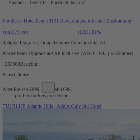
Spanien - Teneriffa - Puerto de la Cruz
Für dieses Hotel liegen 1191 Bewertungen mit einer Zustimmung
von 81% vor
(1191)
81%
8-tägige Flugreise, Doppelzimmer Premium inkl. AI
Kostenfreies Upgrade auf All Inclusive (Wert € 199.- pro Zimmer)
253500
Bestellnr.:
Pauschalreise
Alter Preis
ab €
899,-
ab €
699,-
pro Person
Preis pro Person
TUI BLUE Atlantic Hills - Adults Only Stil-Hotel