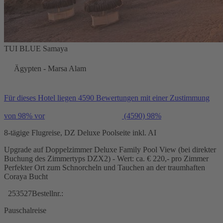
TUI BLUE Samaya
Ägypten - Marsa Alam
Für dieses Hotel liegen 4590 Bewertungen mit einer Zustimmung
von 98% vor
(4590)
98%
8-tägige Flugreise, DZ Deluxe Poolseite inkl. AI
Upgrade auf Doppelzimmer Deluxe Family Pool View (bei direkter
Buchung des Zimmertyps DZX2) - Wert: ca. € 220,- pro Zimmer
Perfekter Ort zum Schnorcheln und Tauchen an der traumhaften
Coraya Bucht
253527
Bestellnr.:
Pauschalreise