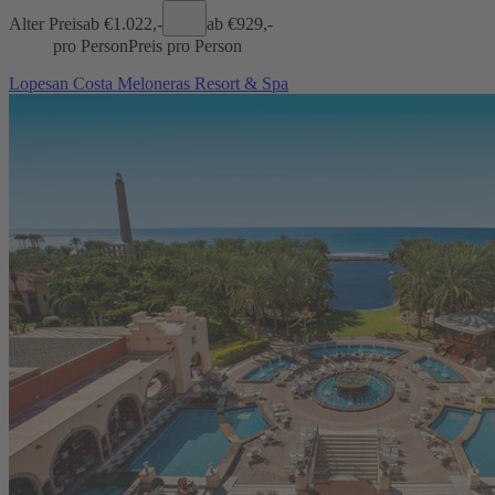
Alter Preis
ab €
1.022,-
ab €
929,-
pro Person
Preis pro Person
Lopesan Costa Meloneras Resort & Spa