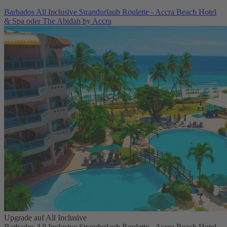
Barbados All Inclusive Strandurlaub Roulette - Accra Beach Hotel
& Spa oder The Abidah by Accra
Upgrade auf All Inclusive
Barbados All Inclusive Strandurlaub Roulette - Accra Beach Hotel