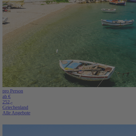
pro Person
ab €
252,-
Griechenland
Alle Angebote