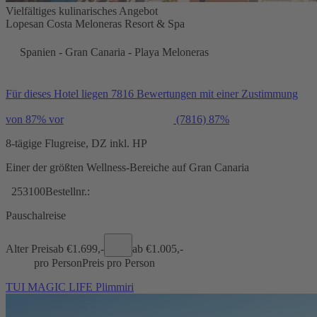
Vielfältiges kulinarisches Angebot
Lopesan Costa Meloneras Resort & Spa
Spanien - Gran Canaria - Playa Meloneras
Für dieses Hotel liegen 7816 Bewertungen mit einer Zustimmung
von 87% vor
(7816)
87%
8-tägige Flugreise, DZ inkl. HP
Einer der größten Wellness-Bereiche auf Gran Canaria
253100
Bestellnr.:
Pauschalreise
Alter Preis
ab €
1.699,-
ab €
1.005,-
pro Person
Preis pro Person
TUI MAGIC LIFE Plimmiri