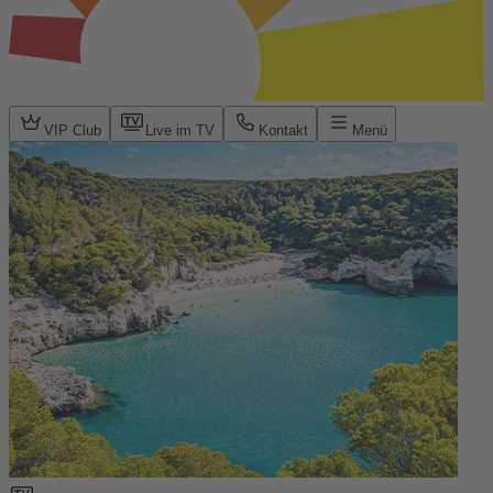
VIP Club
Live im TV
Kontakt
Menü