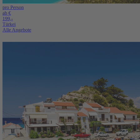
pro Person
ab €
199,-
Türkei
Alle Angebote