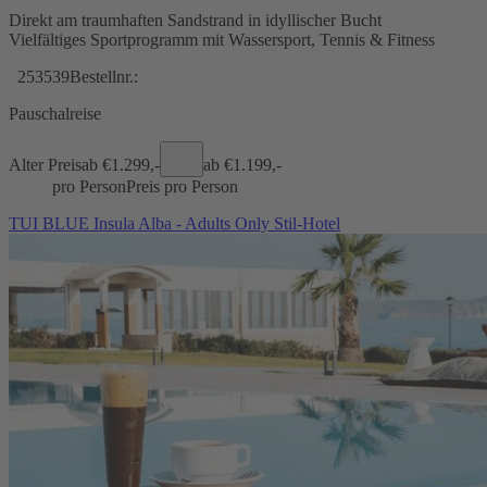
Direkt am traumhaften Sandstrand in idyllischer Bucht
Vielfältiges Sportprogramm mit Wassersport, Tennis & Fitness
253539
Bestellnr.:
Pauschalreise
Alter Preis
ab €
1.299,-
ab €
1.199,-
pro Person
Preis pro Person
TUI BLUE Insula Alba - Adults Only Stil-Hotel