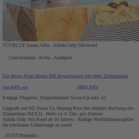
TUI BLUE Insula Alba - Adults Only Stil-Hotel
Griechenland - Kreta - Analipsis
Für dieses Hotel liegen 800 Bewertungen mit einer Zustimmung
von 84% vor
(800)
84%
8-tägige Flugreise, Doppelzimmer Swim-Up inkl. AI
Upgrade auf DZ Swim Up Sharing Pool (bei direkter Buchung des
Zimmertyps DZX2) - Wert: ca. € 550,- pro Zimmer
Adults Only Stil-Hotel ab 16 Jahren – Ruhige Wohlfühlatmosphäre
für erholsame Urlaubstage zu zweit
253537
Bestellnr.: