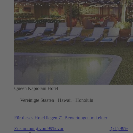
Queen Kapiolani Hotel
Vereinigte Staaten - Hawaii - Honolulu
Für dieses Hotel liegen 71 Bewertungen mit einer
Zustimmung von 99% vor
(71)
99%