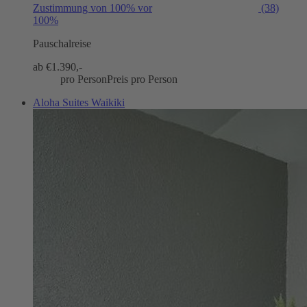
Zustimmung von 100% vor
(38)
100%
Pauschalreise
ab €
1.390,-
pro Person
Preis pro Person
Aloha Suites Waikiki