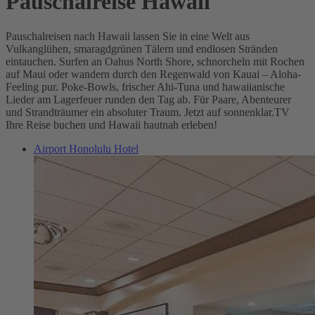
Pauschalreise Hawaii
Pauschalreisen nach Hawaii lassen Sie in eine Welt aus
Vulkanglühen, smaragdgrünen Tälern und endlosen Stränden
eintauchen. Surfen an Oahus North Shore, schnorcheln mit Rochen
auf Maui oder wandern durch den Regenwald von Kauai – Aloha-
Feeling pur. Poke-Bowls, frischer Ahi-Tuna und hawaiianische
Lieder am Lagerfeuer runden den Tag ab. Für Paare, Abenteurer
und Strandträumer ein absoluter Traum. Jetzt auf sonnenklar.TV
Ihre Reise buchen und Hawaii hautnah erleben!
Airport Honolulu Hotel