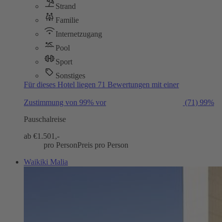
Strand
Familie
Internetzugang
Pool
Sport
Sonstiges
Für dieses Hotel liegen 71 Bewertungen mit einer
Zustimmung von 99% vor
(71)
99%
Pauschalreise
ab €
1.501,-
pro Person
Preis pro Person
Waikiki Malia