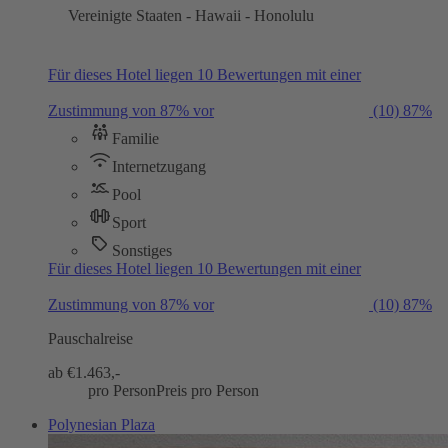
Vereinigte Staaten - Hawaii - Honolulu
Für dieses Hotel liegen 10 Bewertungen mit einer
Zustimmung von 87% vor
(10)
87%
Familie
Internetzugang
Pool
Sport
Sonstiges
Für dieses Hotel liegen 10 Bewertungen mit einer
Zustimmung von 87% vor
(10)
87%
Pauschalreise
ab €
1.463,-
pro Person
Preis pro Person
Polynesian Plaza