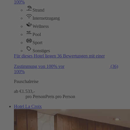
100%
Strand
Internetzugang
Wellness
Pool
Sport
Sonstiges
Für dieses Hotel liegen 36 Bewertungen mit einer
Zustimmung von 100% vor
(36)
100%
Pauschalreise
ab €
1.533,-
pro Person
Preis pro Person
Hotel La Croix