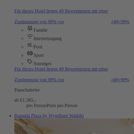
Für dieses Hotel liegen 49 Bewertungen mit einer
Zustimmung von 99% vor
(49)
99%
Familie
Internetzugang
Pool
Sport
Sonstiges
Für dieses Hotel liegen 49 Bewertungen mit einer
Zustimmung von 99% vor
(49)
99%
Pauschalreise
ab €
1.385,-
pro Person
Preis pro Person
Ramada Plaza by Wyndham Waikiki