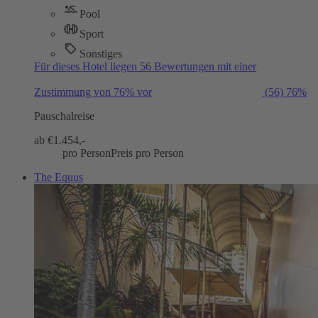
Pool
Sport
Sonstiges
Für dieses Hotel liegen 56 Bewertungen mit einer
Zustimmung von 76% vor
(56)
76%
Pauschalreise
ab €
1.454,-
pro Person
Preis pro Person
The Equus