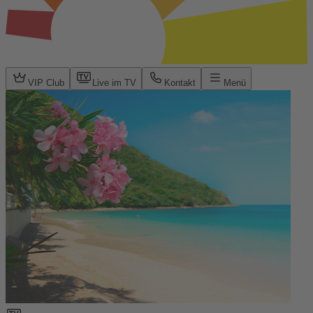
VIP Club
Live im TV
Kontakt
Menü