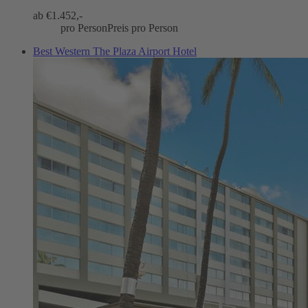
ab €
1.452,-
pro Person
Preis pro Person
Best Western The Plaza Airport Hotel