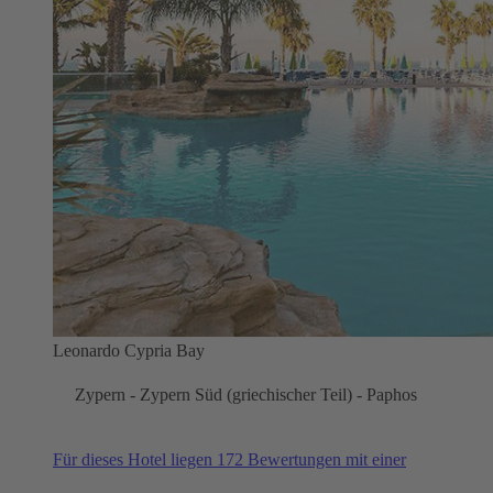
Leonardo Cypria Bay
Zypern - Zypern Süd (griechischer Teil) - Paphos
Für dieses Hotel liegen 172 Bewertungen mit einer