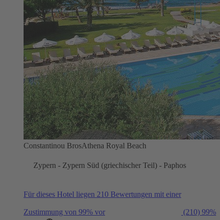
Constantinou BrosAthena Royal Beach
Zypern - Zypern Süd (griechischer Teil) - Paphos
Für dieses Hotel liegen 210 Bewertungen mit einer
Zustimmung von 99% vor
(210)
99%