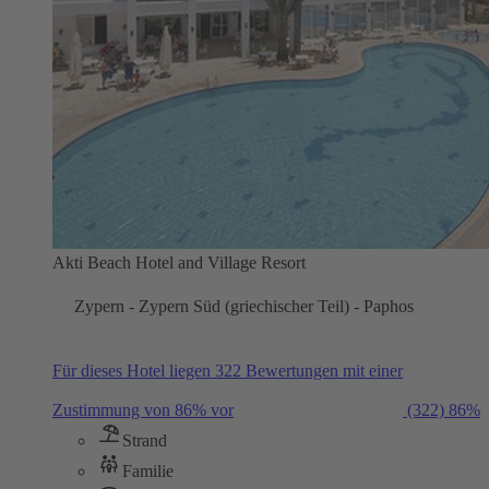
Akti Beach Hotel and Village Resort
Zypern - Zypern Süd (griechischer Teil) - Paphos
Für dieses Hotel liegen 322 Bewertungen mit einer
Zustimmung von 86% vor
(322)
86%
Strand
Familie