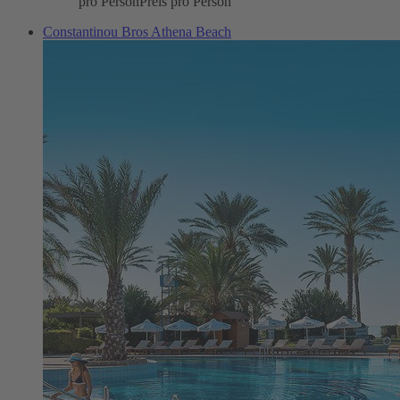
pro Person
Preis pro Person
Constantinou Bros Athena Beach