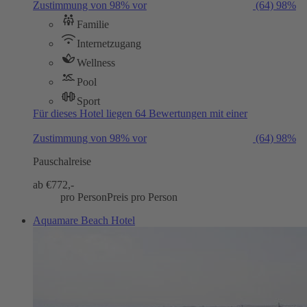
Zustimmung von 98% vor
(64)
98%
Familie
Internetzugang
Wellness
Pool
Sport
Für dieses Hotel liegen 64 Bewertungen mit einer
Zustimmung von 98% vor
(64)
98%
Pauschalreise
ab €
772,-
pro Person
Preis pro Person
Aquamare Beach Hotel