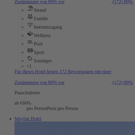
Zustimmung von 89% vor
(172)
89%
Strand
Familie
Internetzugang
Wellness
Pool
Sport
Sonstiges
+1
Für dieses Hotel liegen 172 Bewertungen mit einer
Zustimmung von 89% vor
(172)
89%
Pauschalreise
ab €
669,-
pro Person
Preis pro Person
Mayfair Hotel