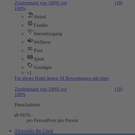
Zustimmung von 100% vor
(18)
100%
Strand
Familie
Internetzugang
Wellness
Pool
Sport
Sonstiges
+1
Für dieses Hotel liegen 18 Bewertungen mit einer
Zustimmung von 100% vor
(18)
100%
Pauschalreise
ab €
676,-
pro Person
Preis pro Person
Alexander the Great