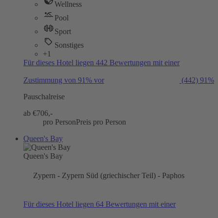
Wellness
Pool
Sport
Sonstiges
+1
Für dieses Hotel liegen 442 Bewertungen mit einer
Zustimmung von 91% vor
(442)
91%
Pauschalreise
ab €
706,-
pro Person
Preis pro Person
Queen's Bay
Queen's Bay
Zypern - Zypern Süd (griechischer Teil) - Paphos
Für dieses Hotel liegen 64 Bewertungen mit einer