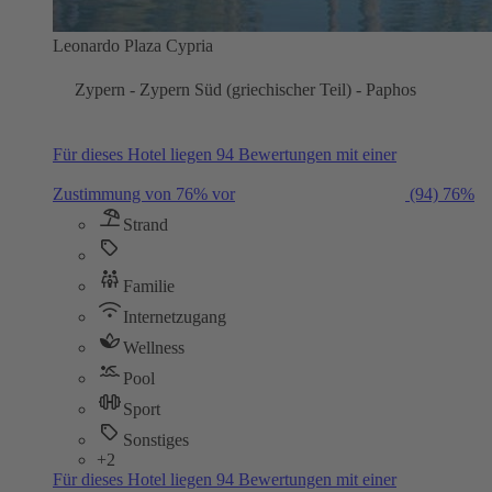
Leonardo Plaza Cypria
Zypern - Zypern Süd (griechischer Teil) - Paphos
Für dieses Hotel liegen 94 Bewertungen mit einer
Zustimmung von 76% vor
(94)
76%
Strand
Familie
Internetzugang
Wellness
Pool
Sport
Sonstiges
+2
Für dieses Hotel liegen 94 Bewertungen mit einer