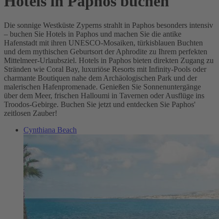
Hotels in Paphos buchen
Die sonnige Westküste Zyperns strahlt in Paphos besonders intensiv
– buchen Sie Hotels in Paphos und machen Sie die antike
Hafenstadt mit ihren UNESCO-Mosaiken, türkisblauen Buchten
und dem mythischen Geburtsort der Aphrodite zu Ihrem perfekten
Mittelmeer-Urlaubsziel. Hotels in Paphos bieten direkten Zugang zu
Stränden wie Coral Bay, luxuriöse Resorts mit Infinity-Pools oder
charmante Boutiquen nahe dem Archäologischen Park und der
malerischen Hafenpromenade. Genießen Sie Sonnenuntergänge
über dem Meer, frischen Halloumi in Tavernen oder Ausflüge ins
Troodos-Gebirge. Buchen Sie jetzt und entdecken Sie Paphos'
zeitlosen Zauber!
Cynthiana Beach