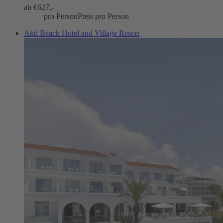
ab €
627,-
pro Person
Preis pro Person
Akti Beach Hotel and Village Resort