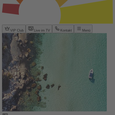
VIP Club
Live im TV
Kontakt
Menü