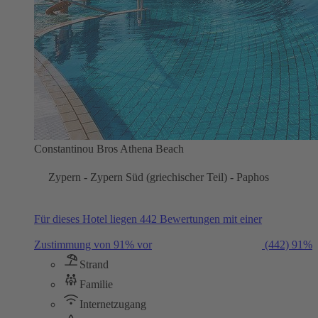
Constantinou Bros Athena Beach
Zypern - Zypern Süd (griechischer Teil) - Paphos
Für dieses Hotel liegen 442 Bewertungen mit einer
Zustimmung von 91% vor
(442)
91%
Strand
Familie
Internetzugang