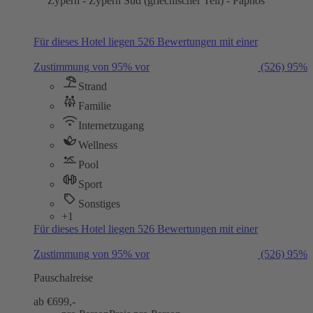
Zypern - Zypern Süd (griechischer Teil) - Paphos
Für dieses Hotel liegen 526 Bewertungen mit einer
Zustimmung von 95% vor
(526)
95%
Strand
Familie
Internetzugang
Wellness
Pool
Sport
Sonstiges
+1
Für dieses Hotel liegen 526 Bewertungen mit einer
Zustimmung von 95% vor
(526)
95%
Pauschalreise
ab €
699,-