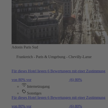
Adonis Paris Sud
Frankreich - Paris & Umgebung - Chevilly-Larue
Für dieses Hotel liegen 6 Bewertungen mit einer Zustimmung
von 80% vor
(6)
80%
Internetzugang
Sonstiges
Für dieses Hotel liegen 6 Bewertungen mit einer Zustimmung
von 80% vor
(6)
80%