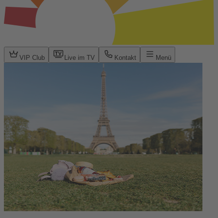
VIP Club
Live im TV
Kontakt
Menü