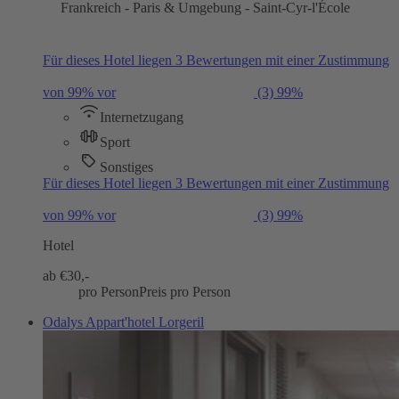
Frankreich - Paris & Umgebung - Saint-Cyr-l'École
Für dieses Hotel liegen 3 Bewertungen mit einer Zustimmung
von 99% vor
(3)
99%
Internetzugang
Sport
Sonstiges
Für dieses Hotel liegen 3 Bewertungen mit einer Zustimmung
von 99% vor
(3)
99%
Hotel
ab €
30,-
pro Person
Preis pro Person
Odalys Appart'hotel Lorgeril