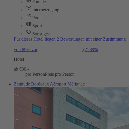
Familie
Internetzugang
Pool
Sport
Sonstiges
Für dieses Hotel liegen 2 Bewertungen mit einer Zustimmung
von 89% vor
(2)
89%
Hotel
ab €
30,-
pro Person
Preis pro Person
Zenitude Bordeaux Aéroport Mérignac