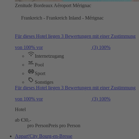
Zenitude Bordeaux Aéroport Mérignac
Frankreich - Frankreich Inland - Mérignac
Für dieses Hotel liegen 3 Bewertungen mit einer Zustimmung
von 100% vor
(3)
100%
Internetzugang
Pool
Sport
Sonstiges
Für dieses Hotel liegen 3 Bewertungen mit einer Zustimmung
von 100% vor
(3)
100%
Hotel
ab €
30,-
pro Person
Preis pro Person
Appart'City Bourg-en-Bresse