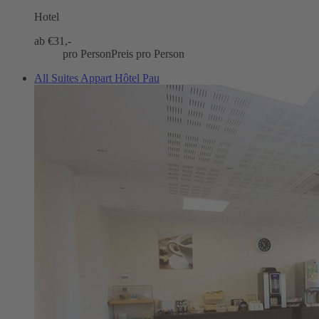
Hotel
ab €
31,-
pro Person
Preis pro Person
All Suites Appart Hôtel Pau