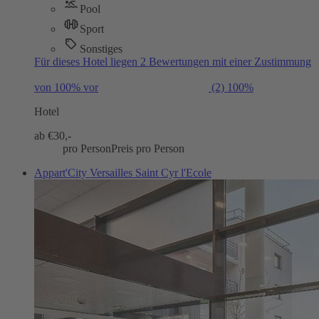
Pool
Sport
Sonstiges
Für dieses Hotel liegen 2 Bewertungen mit einer Zustimmung
von 100% vor
(2)
100%
Hotel
ab €
30,-
pro Person
Preis pro Person
Appart'City Versailles Saint Cyr l'Ecole