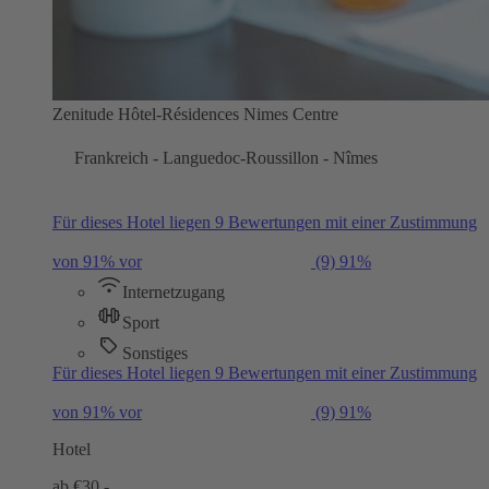
Zenitude Hôtel-Résidences Nimes Centre
Frankreich - Languedoc-Roussillon - Nîmes
Für dieses Hotel liegen 9 Bewertungen mit einer Zustimmung
von 91% vor
(9)
91%
Internetzugang
Sport
Sonstiges
Für dieses Hotel liegen 9 Bewertungen mit einer Zustimmung
von 91% vor
(9)
91%
Hotel
ab €
30,-