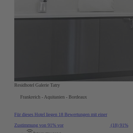
Residhotel Galerie Tatry
Frankreich - Aquitanien - Bordeaux
Für dieses Hotel liegen 18 Bewertungen mit einer
Zustimmung von 91% vor
(18)
91%