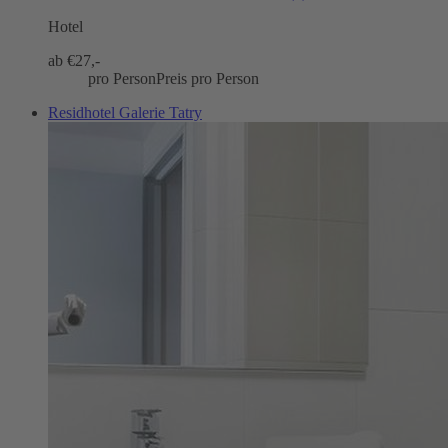
Hotel
ab €
27,-
pro Person
Preis pro Person
Residhotel Galerie Tatry