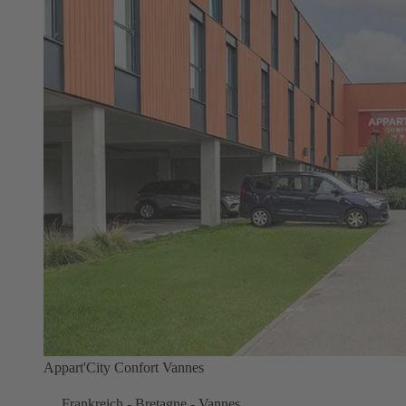
Appart'City Confort Vannes
Frankreich - Bretagne - Vannes