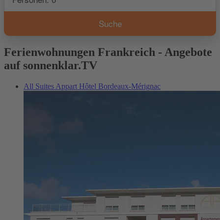
Ferienwohnungen Frankreich - Angebote
auf sonnenklar.TV
All Suites Appart Hôtel Bordeaux-Mérignac