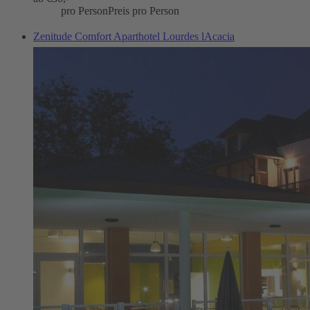
pro Person
Preis pro Person
Zenitude Comfort Aparthotel Lourdes lAcacia