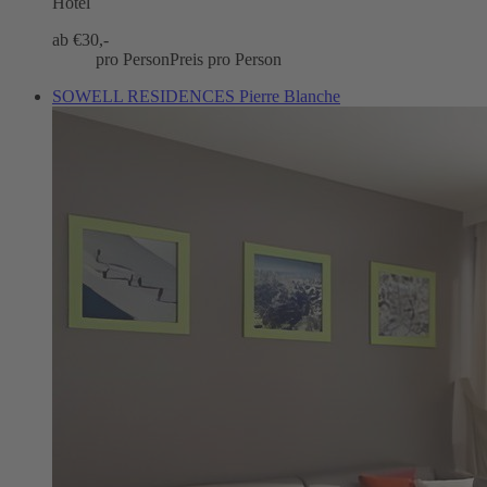
Hotel
ab €
30,-
pro Person
Preis pro Person
SOWELL RESIDENCES Pierre Blanche