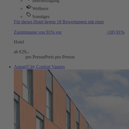
Internetzugang
Wellness
Sonstiges
Für dieses Hotel liegen 18 Bewertungen mit einer
Zustimmung von 91% vor
(18)
91%
Hotel
ab €
29,-
pro Person
Preis pro Person
Appart'City Confort Vannes