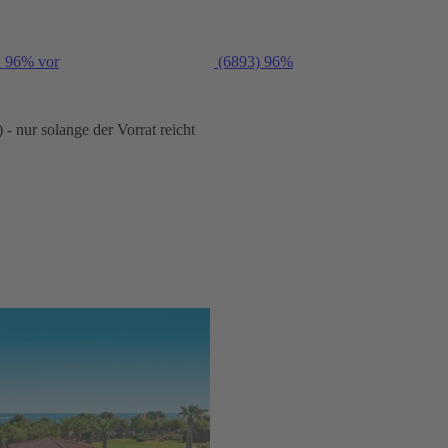
n 96% vor
(6893)
96%
- nur solange der Vorrat reicht