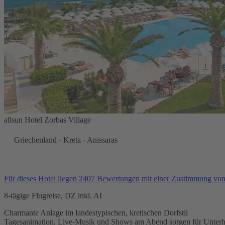
allsun Hotel Zorbas Village
Griechenland - Kreta - Anissaras
Für dieses Hotel liegen 2407 Bewertungen mit einer Zustimmung vo
8-tägige Flugreise, DZ inkl. AI
Charmante Anlage im landestypischen, kretischen Dorfstil
Tagesanimation, Live-Musik und Shows am Abend sorgen für Unterh