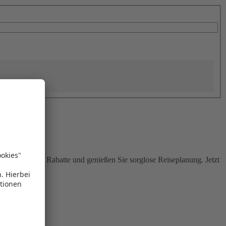
Sie attraktive Rabatte und genießen Sie sorglose Reiseplanung. Jetzt