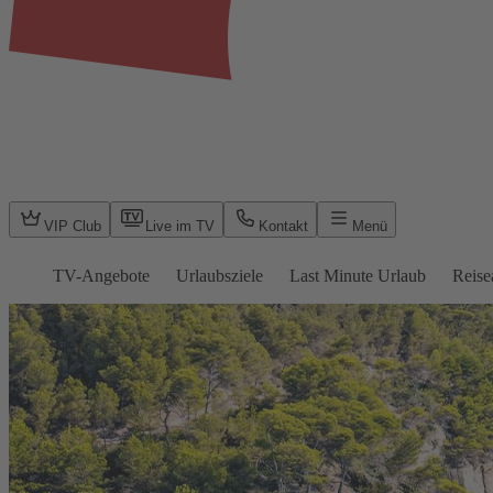
VIP Club
Live im TV
Kontakt
Menü
TV-Angebote
Urlaubsziele
Last Minute Urlaub
Reise