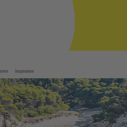
arten
Inspiration