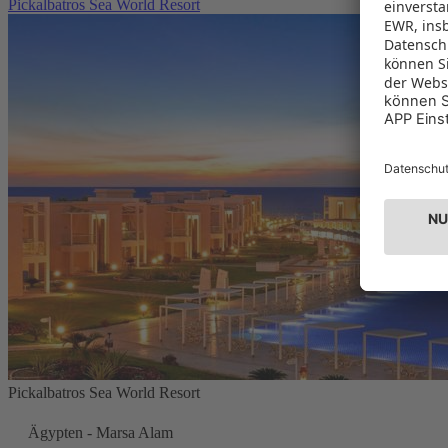
Pickalbatros Sea World Resort
Pickalbatros Sea World Resort
Ägypten - Marsa Alam