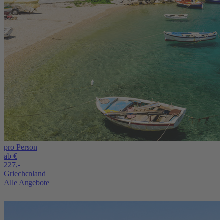
pro Person
ab €
227,-
Griechenland
Alle Angebote