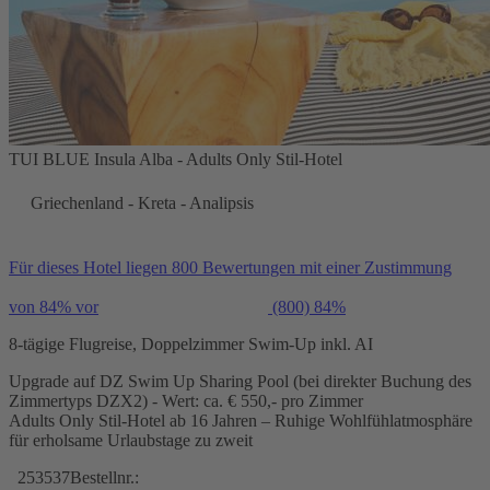
TUI BLUE Insula Alba - Adults Only Stil-Hotel
Griechenland - Kreta - Analipsis
Für dieses Hotel liegen 800 Bewertungen mit einer Zustimmung
von 84% vor
(800)
84%
8-tägige Flugreise, Doppelzimmer Swim-Up inkl. AI
Upgrade auf DZ Swim Up Sharing Pool (bei direkter Buchung des
Zimmertyps DZX2) - Wert: ca. € 550,- pro Zimmer
Adults Only Stil-Hotel ab 16 Jahren – Ruhige Wohlfühlatmosphäre
für erholsame Urlaubstage zu zweit
253537
Bestellnr.: