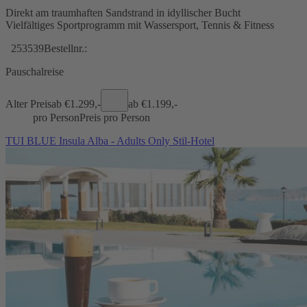
Direkt am traumhaften Sandstrand in idyllischer Bucht
Vielfältiges Sportprogramm mit Wassersport, Tennis & Fitness
253539
Bestellnr.:
Pauschalreise
Alter Preis
ab €
1.299,-
ab €
1.199,-
pro Person
Preis pro Person
TUI BLUE Insula Alba - Adults Only Stil-Hotel