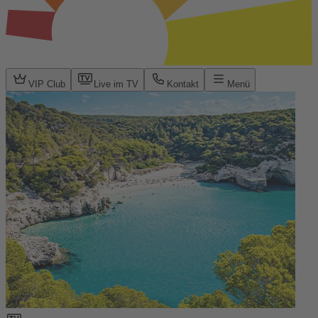
VIP Club
Live im TV
Kontakt
Menü