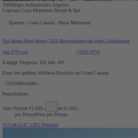
Vielfältiges kulinarisches Angebot
Lopesan Costa Meloneras Resort & Spa
Spanien - Gran Canaria - Playa Meloneras
Für dieses Hotel liegen 7810 Bewertungen mit einer Zustimmung
von 87% vor
(7810)
87%
8-tägige Flugreise, DZ inkl. HP
Einer der größten Wellness-Bereiche auf Gran Canaria
253100
Bestellnr.:
Pauschalreise
Alter Preis
ab €
1.699,-
ab €
1.005,-
pro Person
Preis pro Person
TUI MAGIC LIFE Plimmiri