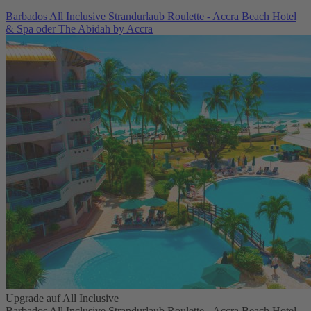
Barbados All Inclusive Strandurlaub Roulette - Accra Beach Hotel
& Spa oder The Abidah by Accra
Upgrade auf All Inclusive
Barbados All Inclusive Strandurlaub Roulette - Accra Beach Hotel