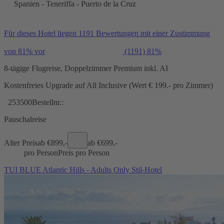
Spanien - Teneriffa - Puerto de la Cruz
Für dieses Hotel liegen 1191 Bewertungen mit einer Zustimmung
von 81% vor
(1191)
81%
8-tägige Flugreise, Doppelzimmer Premium inkl. AI
Kostenfreies Upgrade auf All Inclusive (Wert € 199.- pro Zimmer)
253500
Bestellnr.:
Pauschalreise
Alter Preis
ab €
899,-
ab €
699,-
pro Person
Preis pro Person
TUI BLUE Atlantic Hills - Adults Only Stil-Hotel