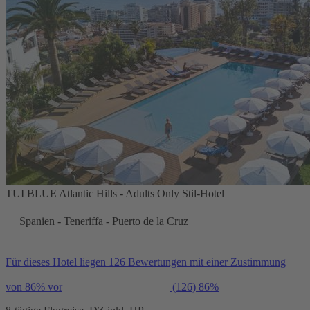
TUI BLUE Atlantic Hills - Adults Only Stil-Hotel
Spanien - Teneriffa - Puerto de la Cruz
Für dieses Hotel liegen 126 Bewertungen mit einer Zustimmung
von 86% vor
(126)
86%