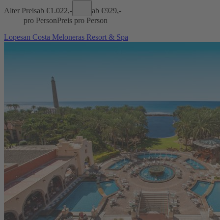
Alter Preis
ab €
1.022,-
ab €
929,-
pro Person
Preis pro Person
Lopesan Costa Meloneras Resort & Spa