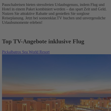
Pauschalreisen bieten stressfreien Urlaubsgenuss, indem Flug und
Hotel in einem Paket kombiniert werden – das spart Zeit und Geld.
Nutzen Sie attraktive Rabatte und genießen Sie sorglose
Reiseplanung. Jetzt bei sonnenklar.TV buchen und unvergessliche
Urlaubsmomente erleben!
Top TV-Angebote inklusive Flug
Pickalbatros Sea World Resort