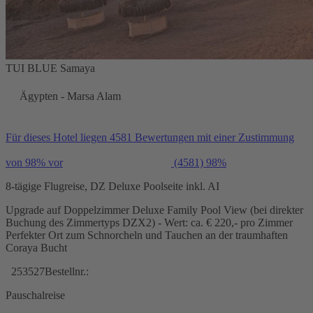
TUI BLUE Samaya
Ägypten - Marsa Alam
Für dieses Hotel liegen 4581 Bewertungen mit einer Zustimmung
von 98% vor
(4581)
98%
8-tägige Flugreise, DZ Deluxe Poolseite inkl. AI
Upgrade auf Doppelzimmer Deluxe Family Pool View (bei direkter
Buchung des Zimmertyps DZX2) - Wert: ca. € 220,- pro Zimmer
Perfekter Ort zum Schnorcheln und Tauchen an der traumhaften
Coraya Bucht
253527
Bestellnr.:
Pauschalreise