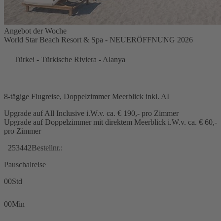
Angebot der Woche
World Star Beach Resort & Spa - NEUERÖFFNUNG 2026
Türkei - Türkische Riviera - Alanya
8-tägige Flugreise, Doppelzimmer Meerblick inkl. AI
Upgrade auf All Inclusive i.W.v. ca. € 190,- pro Zimmer
Upgrade auf Doppelzimmer mit direktem Meerblick i.W.v. ca. € 60,-
pro Zimmer
253442
Bestellnr.:
Pauschalreise
00
Std
00
Min