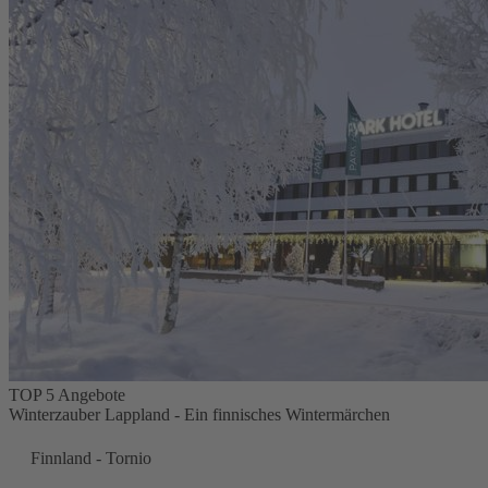
TOP 5 Angebote
Winterzauber Lappland - Ein finnisches Wintermärchen
Finnland - Tornio