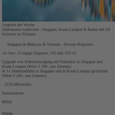
Angebot der Woche
Südostasien entdecken - Singapur, Kuala Lumpur & Baden mit All
Inclusive in Vietnam
Singapur & Malaysia & Vietnam - Diverse Regionen
14- bzw. 15-tägige Flugreise, DZ inkl. ÜF/AI
Upgrade von Selbstversorgung auf Frühstück in Singapur und
Kuala Lumpur (Wert: € 180,- pro Zimmer)
Je 1x Stadtrundfahrt in Singapur und in Kuala Lumpur geschenkt
(Wert: € 200,- pro Zimmer)
253524
Bestellnr.:
Pauschalreise
00
Std
00
Min