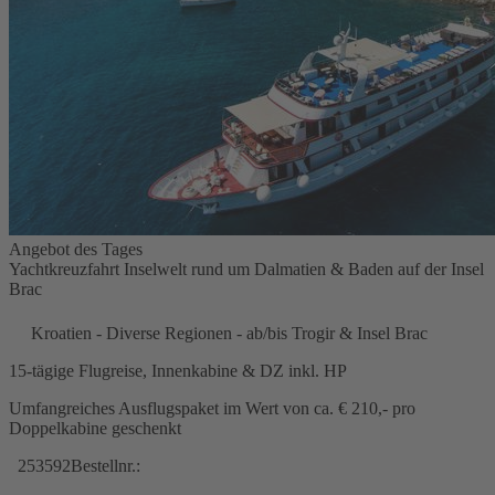
Angebot des Tages
Yachtkreuzfahrt Inselwelt rund um Dalmatien & Baden auf der Insel
Brac
Kroatien - Diverse Regionen - ab/bis Trogir & Insel Brac
15-tägige Flugreise, Innenkabine & DZ inkl. HP
Umfangreiches Ausflugspaket im Wert von ca. € 210,- pro
Doppelkabine geschenkt
253592
Bestellnr.: