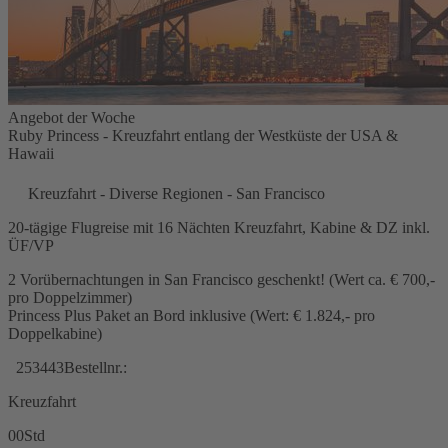
Angebot der Woche
Ruby Princess - Kreuzfahrt entlang der Westküste der USA &
Hawaii
Kreuzfahrt - Diverse Regionen - San Francisco
20-tägige Flugreise mit 16 Nächten Kreuzfahrt, Kabine & DZ inkl.
ÜF/VP
2 Vorübernachtungen in San Francisco geschenkt! (Wert ca. € 700,-
pro Doppelzimmer)
Princess Plus Paket an Bord inklusive (Wert: € 1.824,- pro
Doppelkabine)
253443
Bestellnr.:
Kreuzfahrt
00
Std