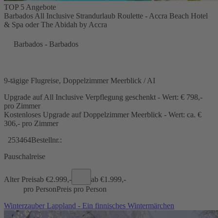
TOP 5 Angebote
Barbados All Inclusive Strandurlaub Roulette - Accra Beach Hotel
& Spa oder The Abidah by Accra
Barbados - Barbados
9-tägige Flugreise, Doppelzimmer Meerblick / AI
Upgrade auf All Inclusive Verpflegung geschenkt - Wert: € 798,-
pro Zimmer
Kostenloses Upgrade auf Doppelzimmer Meerblick - Wert: ca. €
306,- pro Zimmer
253464
Bestellnr.:
Pauschalreise
Alter Preis
ab €
2.999,-
ab €
1.999,-
pro Person
Preis pro Person
Winterzauber Lappland - Ein finnisches Wintermärchen