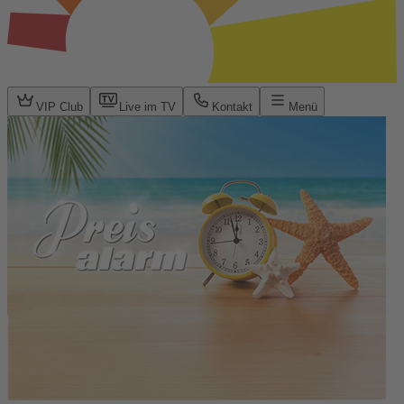
VIP Club
Live im TV
Kontakt
Menü