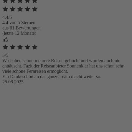
4.4/5
4.4 von 5 Sternen
aus 61 Bewertungen
(letzte 12 Monate)
5/5
Wir haben schon mehrere Reisen gebucht und wurden noch nie
enttäuscht. Fazit der Reiseanbieter Sonnenklar hat uns schon sehr
viele schöne Fernreisen ermöglicht.
Ein Dankeschön an das ganze Team macht weiter so.
25.08.2025