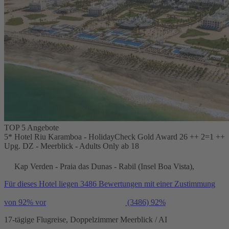
TOP 5 Angebote
5* Hotel Riu Karamboa - HolidayCheck Gold Award 26 ++ 2=1 ++
Upg. DZ - Meerblick - Adults Only ab 18
Kap Verden - Praia das Dunas - Rabil (Insel Boa Vista),
Für dieses Hotel liegen 3486 Bewertungen mit einer Zustimmung
von 92% vor
(3486)
92%
17-tägige Flugreise, Doppelzimmer Meerblick / AI