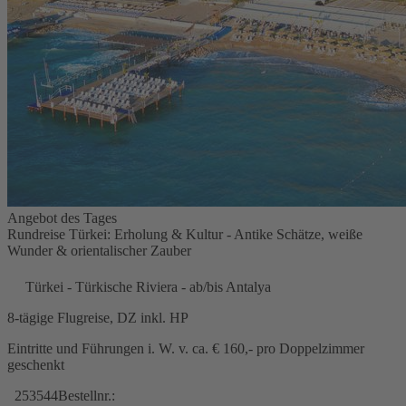
Angebot des Tages
Rundreise Türkei: Erholung & Kultur - Antike Schätze, weiße
Wunder & orientalischer Zauber
Türkei - Türkische Riviera - ab/bis Antalya
8-tägige Flugreise, DZ inkl. HP
Eintritte und Führungen i. W. v. ca. € 160,- pro Doppelzimmer
geschenkt
253544
Bestellnr.: