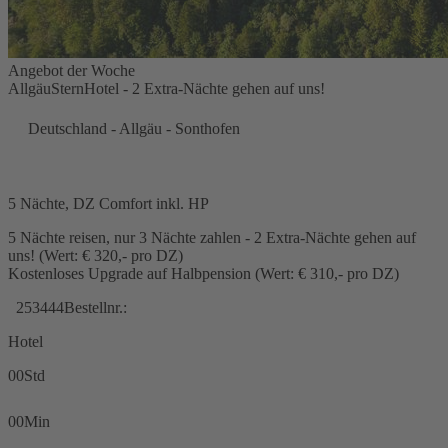
Angebot der Woche
AllgäuSternHotel - 2 Extra-Nächte gehen auf uns!
Deutschland - Allgäu - Sonthofen
5 Nächte, DZ Comfort inkl. HP
5 Nächte reisen, nur 3 Nächte zahlen - 2 Extra-Nächte gehen auf
uns! (Wert: € 320,- pro DZ)
Kostenloses Upgrade auf Halbpension (Wert: € 310,- pro DZ)
253444
Bestellnr.:
Hotel
00
Std
00
Min