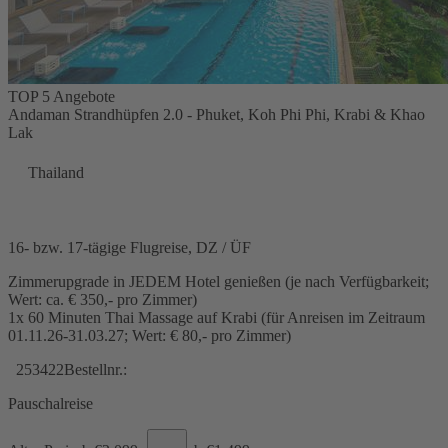
TOP 5 Angebote
Andaman Strandhüpfen 2.0 - Phuket, Koh Phi Phi, Krabi & Khao
Lak
Thailand
16- bzw. 17-tägige Flugreise, DZ / ÜF
Zimmerupgrade in JEDEM Hotel genießen (je nach Verfügbarkeit;
Wert: ca. € 350,- pro Zimmer)
1x 60 Minuten Thai Massage auf Krabi (für Anreisen im Zeitraum
01.11.26-31.03.27; Wert: € 80,- pro Zimmer)
253422
Bestellnr.:
Pauschalreise