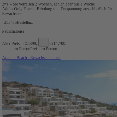
2=1 – Sie verreisen 2 Wochen, zahlen aber nur 1 Woche
Adults Only Hotel – Erholung und Entspannung ausschließlich für
Erwachsene
253436
Bestellnr.:
Pauschalreise
Alter Preis
ab €
2.499,-
ab €
1.799,-
pro Person
Preis pro Person
Ariadne Beach - Erwachsenenhotel