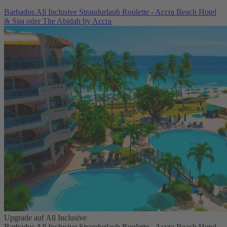
Barbados All Inclusive Strandurlaub Roulette - Accra Beach Hotel
& Spa oder The Abidah by Accra
Upgrade auf All Inclusive
Barbados All Inclusive Strandurlaub Roulette - Accra Beach Hotel