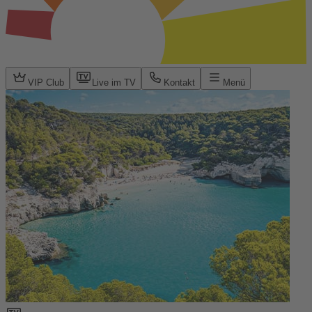
VIP Club
Live im TV
Kontakt
Menü