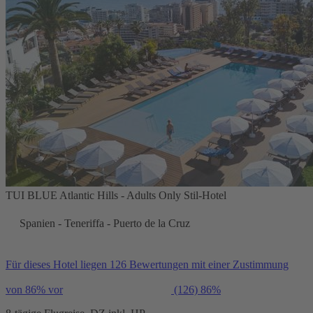
TUI BLUE Atlantic Hills - Adults Only Stil-Hotel
Spanien - Teneriffa - Puerto de la Cruz
Für dieses Hotel liegen 126 Bewertungen mit einer Zustimmung
von 86% vor
(126)
86%