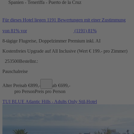
Spanien - Teneriffa - Puerto de la Cruz
Für dieses Hotel liegen 1191 Bewertungen mit einer Zustimmung
von 81% vor
(1191)
81%
8-tägige Flugreise, Doppelzimmer Premium inkl. AI
Kostenfreies Upgrade auf All Inclusive (Wert € 199.- pro Zimmer)
253500
Bestellnr.:
Pauschalreise
Alter Preis
ab €
899,-
ab €
699,-
pro Person
Preis pro Person
TUI BLUE Atlantic Hills - Adults Only Stil-Hotel