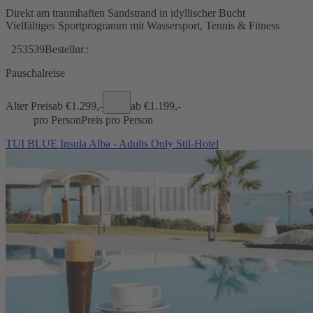
Direkt am traumhaften Sandstrand in idyllischer Bucht
Vielfältiges Sportprogramm mit Wassersport, Tennis & Fitness
253539
Bestellnr.:
Pauschalreise
Alter Preis
ab €
1.299,-
ab €
1.199,-
pro Person
Preis pro Person
TUI BLUE Insula Alba - Adults Only Stil-Hotel