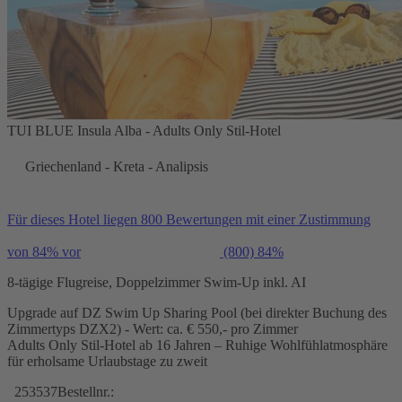
TUI BLUE Insula Alba - Adults Only Stil-Hotel
Griechenland - Kreta - Analipsis
Für dieses Hotel liegen 800 Bewertungen mit einer Zustimmung
von 84% vor
(800)
84%
8-tägige Flugreise, Doppelzimmer Swim-Up inkl. AI
Upgrade auf DZ Swim Up Sharing Pool (bei direkter Buchung des
Zimmertyps DZX2) - Wert: ca. € 550,- pro Zimmer
Adults Only Stil-Hotel ab 16 Jahren – Ruhige Wohlfühlatmosphäre
für erholsame Urlaubstage zu zweit
253537
Bestellnr.: