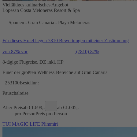
Vielfältiges kulinarisches Angebot
Lopesan Costa Meloneras Resort & Spa
Spanien - Gran Canaria - Playa Meloneras
Für dieses Hotel liegen 7810 Bewertungen mit einer Zustimmung
von 87% vor
(7810)
87%
8-tägige Flugreise, DZ inkl. HP
Einer der größten Wellness-Bereiche auf Gran Canaria
253100
Bestellnr.:
Pauschalreise
Alter Preis
ab €
1.699,-
ab €
1.005,-
pro Person
Preis pro Person
TUI MAGIC LIFE Plimmiri