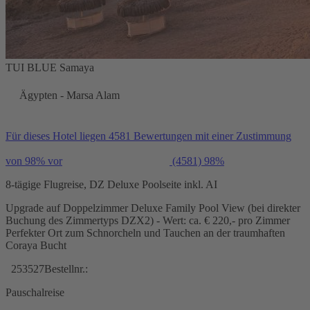
TUI BLUE Samaya
Ägypten - Marsa Alam
Für dieses Hotel liegen 4581 Bewertungen mit einer Zustimmung
von 98% vor
(4581)
98%
8-tägige Flugreise, DZ Deluxe Poolseite inkl. AI
Upgrade auf Doppelzimmer Deluxe Family Pool View (bei direkter
Buchung des Zimmertyps DZX2) - Wert: ca. € 220,- pro Zimmer
Perfekter Ort zum Schnorcheln und Tauchen an der traumhaften
Coraya Bucht
253527
Bestellnr.:
Pauschalreise