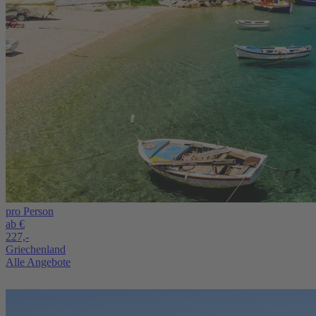
pro Person
ab €
227,-
Griechenland
Alle Angebote