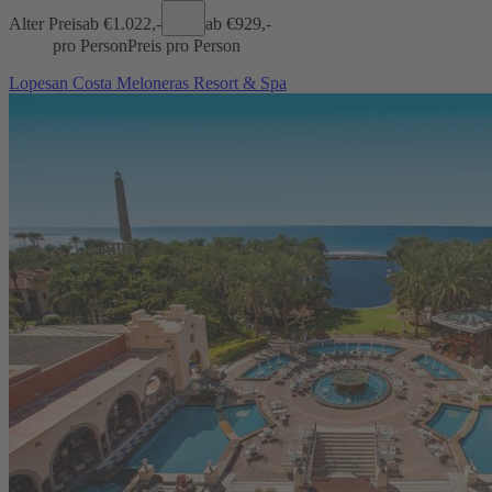
Alter Preis
ab €
1.022,-
ab €
929,-
pro Person
Preis pro Person
Lopesan Costa Meloneras Resort & Spa