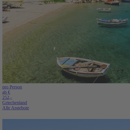
pro Person
ab €
252,-
Griechenland
Alle Angebote