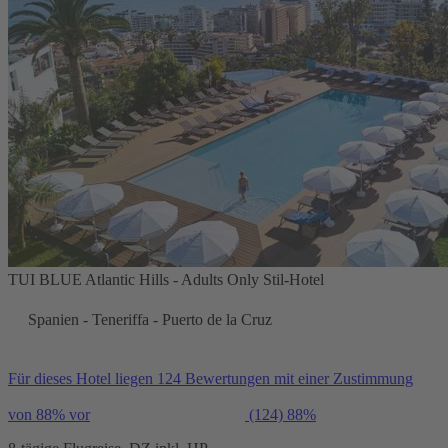
TUI BLUE Atlantic Hills - Adults Only Stil-Hotel
Spanien - Teneriffa - Puerto de la Cruz
Für dieses Hotel liegen 124 Bewertungen mit einer Zustimmung
von 88% vor
(124)
88%