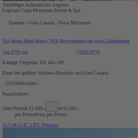
Vielfältiges kulinarisches Angebot
Lopesan Costa Meloneras Resort & Spa
Spanien - Gran Canaria - Playa Meloneras
Für dieses Hotel liegen 7816 Bewertungen mit einer Zustimmung
von 87% vor
(7816)
87%
8-tägige Flugreise, DZ inkl. HP
Einer der größten Wellness-Bereiche auf Gran Canaria
253100
Bestellnr.:
Pauschalreise
Alter Preis
ab €
1.699,-
ab €
1.005,-
pro Person
Preis pro Person
TUI MAGIC LIFE Plimmiri