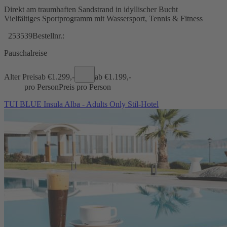
Direkt am traumhaften Sandstrand in idyllischer Bucht
Vielfältiges Sportprogramm mit Wassersport, Tennis & Fitness
253539
Bestellnr.:
Pauschalreise
Alter Preis
ab €
1.299,-
ab €
1.199,-
pro Person
Preis pro Person
TUI BLUE Insula Alba - Adults Only Stil-Hotel