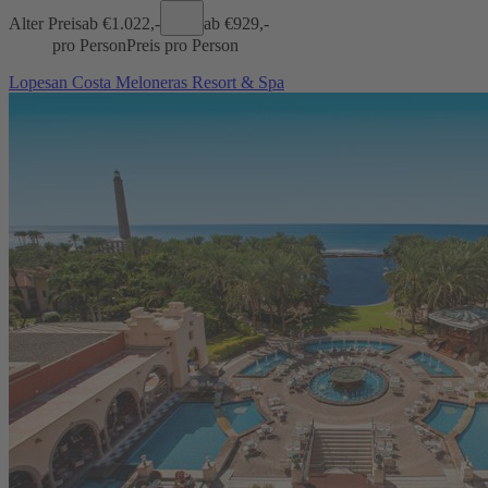
Alter Preis
ab €
1.022,-
ab €
929,-
pro Person
Preis pro Person
Lopesan Costa Meloneras Resort & Spa