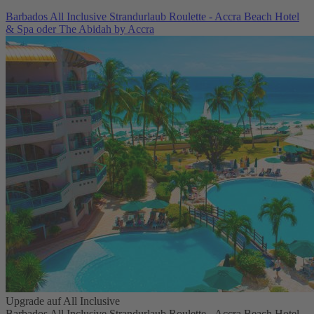
Barbados All Inclusive Strandurlaub Roulette - Accra Beach Hotel
& Spa oder The Abidah by Accra
Upgrade auf All Inclusive
Barbados All Inclusive Strandurlaub Roulette - Accra Beach Hotel