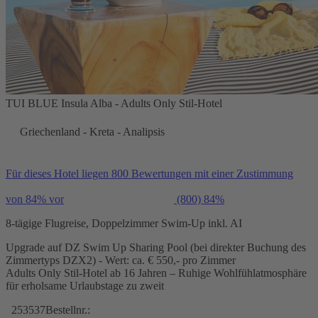
TUI BLUE Insula Alba - Adults Only Stil-Hotel
Griechenland - Kreta - Analipsis
Für dieses Hotel liegen 800 Bewertungen mit einer Zustimmung
von 84% vor
(800)
84%
8-tägige Flugreise, Doppelzimmer Swim-Up inkl. AI
Upgrade auf DZ Swim Up Sharing Pool (bei direkter Buchung des
Zimmertyps DZX2) - Wert: ca. € 550,- pro Zimmer
Adults Only Stil-Hotel ab 16 Jahren – Ruhige Wohlfühlatmosphäre
für erholsame Urlaubstage zu zweit
253537
Bestellnr.: