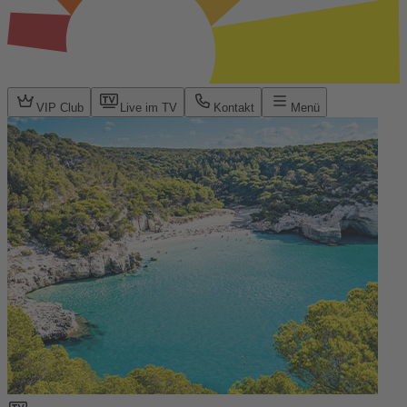
VIP Club
Live im TV
Kontakt
Menü