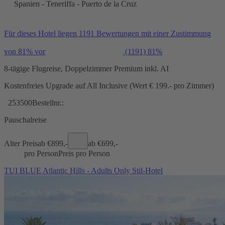
Spanien - Teneriffa - Puerto de la Cruz
Für dieses Hotel liegen 1191 Bewertungen mit einer Zustimmung
von 81% vor
(1191)
81%
8-tägige Flugreise, Doppelzimmer Premium inkl. AI
Kostenfreies Upgrade auf All Inclusive (Wert € 199.- pro Zimmer)
253500
Bestellnr.:
Pauschalreise
Alter Preis
ab €
899,-
ab €
699,-
pro Person
Preis pro Person
TUI BLUE Atlantic Hills - Adults Only Stil-Hotel