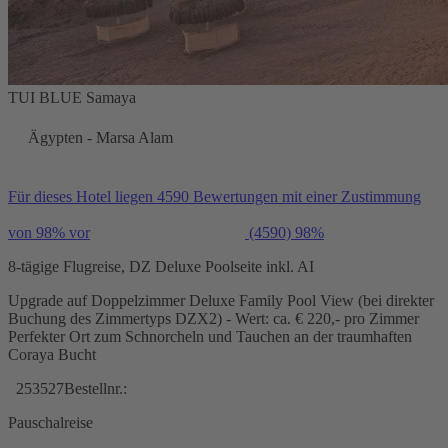
TUI BLUE Samaya
Ägypten - Marsa Alam
Für dieses Hotel liegen 4590 Bewertungen mit einer Zustimmung
von 98% vor
(4590)
98%
8-tägige Flugreise, DZ Deluxe Poolseite inkl. AI
Upgrade auf Doppelzimmer Deluxe Family Pool View (bei direkter
Buchung des Zimmertyps DZX2) - Wert: ca. € 220,- pro Zimmer
Perfekter Ort zum Schnorcheln und Tauchen an der traumhaften
Coraya Bucht
253527
Bestellnr.:
Pauschalreise