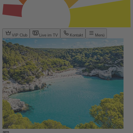
VIP Club
Live im TV
Kontakt
Menü