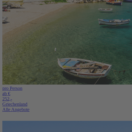
pro Person
ab €
252,-
Griechenland
Alle Angebote