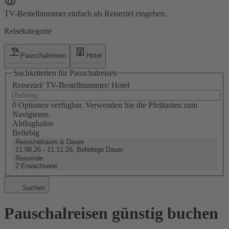
TV-Bestellnummer einfach als Reiseziel eingeben.
Reisekategorie
Pauschalreisen
Hotel
Suchkriterien für Pauschalreisen
Reiseziel/ TV-Bestellnummer/ Hotel
0 Optionen verfügbar. Verwenden Sie die Pfeiltasten zum
Navigieren.
Abflughafen
Beliebig
Reisezeitraum & Dauer
11.08.26 - 11.11.26, Beliebige Dauer
Reisende
2 Erwachsene
Suchen
Pauschalreisen günstig buchen