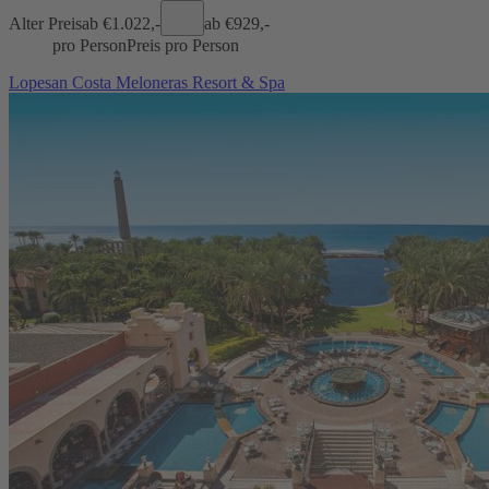
Alter Preis
ab €
1.022,-
ab €
929,-
pro Person
Preis pro Person
Lopesan Costa Meloneras Resort & Spa