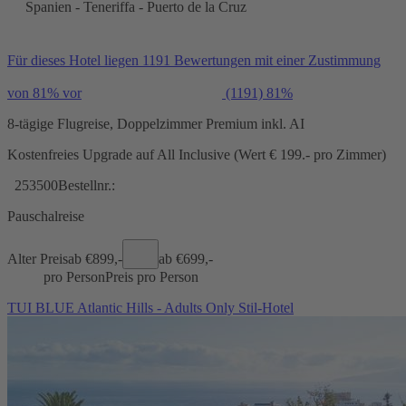
Spanien - Teneriffa - Puerto de la Cruz
Für dieses Hotel liegen 1191 Bewertungen mit einer Zustimmung
von 81% vor
(1191)
81%
8-tägige Flugreise, Doppelzimmer Premium inkl. AI
Kostenfreies Upgrade auf All Inclusive (Wert € 199.- pro Zimmer)
253500
Bestellnr.:
Pauschalreise
Alter Preis
ab €
899,-
ab €
699,-
pro Person
Preis pro Person
TUI BLUE Atlantic Hills - Adults Only Stil-Hotel