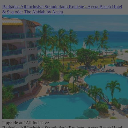
Barbados All Inclusive Strandurlaub Roulette - Accra Beach Hotel
& Spa oder The Abidah by Accra
Upgrade auf All Inclusive
Barbados All Inclusive Strandurlaub Roulette - Accra Beach Hotel