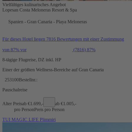
Vielfältiges kulinarisches Angebot
Lopesan Costa Meloneras Resort & Spa
Spanien - Gran Canaria - Playa Meloneras
Für dieses Hotel liegen 7816 Bewertungen mit einer Zustimmung
von 87% vor
(7816)
87%
8-tägige Flugreise, DZ inkl. HP
Einer der größten Wellness-Bereiche auf Gran Canaria
253100
Bestellnr.:
Pauschalreise
Alter Preis
ab €
1.699,-
ab €
1.005,-
pro Person
Preis pro Person
TUI MAGIC LIFE Plimmiri