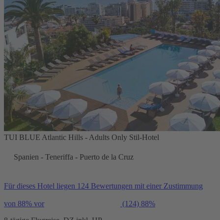
TUI BLUE Atlantic Hills - Adults Only Stil-Hotel
Spanien - Teneriffa - Puerto de la Cruz
Für dieses Hotel liegen 124 Bewertungen mit einer Zustimmung
von 88% vor
(124)
88%