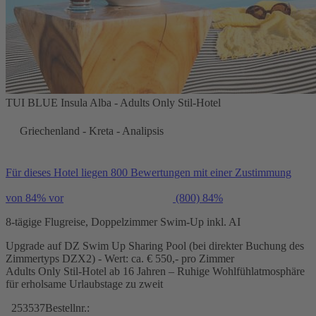
TUI BLUE Insula Alba - Adults Only Stil-Hotel
Griechenland - Kreta - Analipsis
Für dieses Hotel liegen 800 Bewertungen mit einer Zustimmung
von 84% vor
(800)
84%
8-tägige Flugreise, Doppelzimmer Swim-Up inkl. AI
Upgrade auf DZ Swim Up Sharing Pool (bei direkter Buchung des
Zimmertyps DZX2) - Wert: ca. € 550,- pro Zimmer
Adults Only Stil-Hotel ab 16 Jahren – Ruhige Wohlfühlatmosphäre
für erholsame Urlaubstage zu zweit
253537
Bestellnr.: