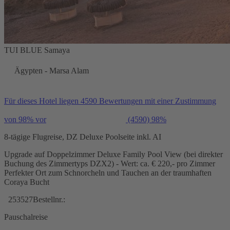
TUI BLUE Samaya
Ägypten - Marsa Alam
Für dieses Hotel liegen 4590 Bewertungen mit einer Zustimmung
von 98% vor
(4590)
98%
8-tägige Flugreise, DZ Deluxe Poolseite inkl. AI
Upgrade auf Doppelzimmer Deluxe Family Pool View (bei direkter
Buchung des Zimmertyps DZX2) - Wert: ca. € 220,- pro Zimmer
Perfekter Ort zum Schnorcheln und Tauchen an der traumhaften
Coraya Bucht
253527
Bestellnr.:
Pauschalreise