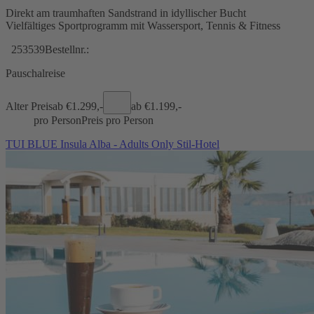
Direkt am traumhaften Sandstrand in idyllischer Bucht
Vielfältiges Sportprogramm mit Wassersport, Tennis & Fitness
253539
Bestellnr.:
Pauschalreise
Alter Preis
ab €
1.299,-
ab €
1.199,-
pro Person
Preis pro Person
TUI BLUE Insula Alba - Adults Only Stil-Hotel