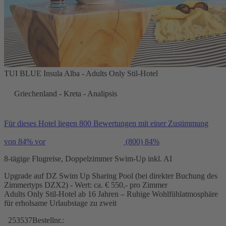
TUI BLUE Insula Alba - Adults Only Stil-Hotel
Griechenland - Kreta - Analipsis
Für dieses Hotel liegen 800 Bewertungen mit einer Zustimmung
von 84% vor
(800)
84%
8-tägige Flugreise, Doppelzimmer Swim-Up inkl. AI
Upgrade auf DZ Swim Up Sharing Pool (bei direkter Buchung des
Zimmertyps DZX2) - Wert: ca. € 550,- pro Zimmer
Adults Only Stil-Hotel ab 16 Jahren – Ruhige Wohlfühlatmosphäre
für erholsame Urlaubstage zu zweit
253537
Bestellnr.: