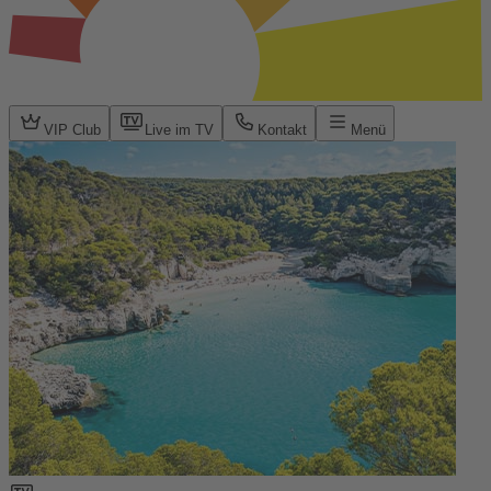
VIP Club
Live im TV
Kontakt
Menü