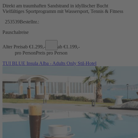
Direkt am traumhaften Sandstrand in idyllischer Bucht
Vielfältiges Sportprogramm mit Wassersport, Tennis & Fitness
253539
Bestellnr.:
Pauschalreise
Alter Preis
ab €
1.299,-
ab €
1.199,-
pro Person
Preis pro Person
TUI BLUE Insula Alba - Adults Only Stil-Hotel