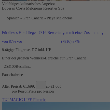
Vielfältiges kulinarisches Angebot
Lopesan Costa Meloneras Resort & Spa
Spanien - Gran Canaria - Playa Meloneras
Für dieses Hotel liegen 7816 Bewertungen mit einer Zustimmung
von 87% vor
(7816)
87%
8-tägige Flugreise, DZ inkl. HP
Einer der größten Wellness-Bereiche auf Gran Canaria
253100
Bestellnr.:
Pauschalreise
Alter Preis
ab €
1.699,-
ab €
1.005,-
pro Person
Preis pro Person
TUI MAGIC LIFE Plimmiri