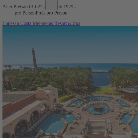
Alter Preis
ab €
1.022,-
ab €
929,-
pro Person
Preis pro Person
Lopesan Costa Meloneras Resort & Spa