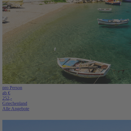
pro Person
ab €
252,-
Griechenland
Alle Angebote