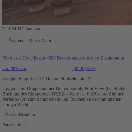
TUI BLUE Samaya
Ägypten - Marsa Alam
Für dieses Hotel liegen 4590 Bewertungen mit einer Zustimmung
von 98% vor
(4590)
98%
8-tägige Flugreise, DZ Deluxe Poolseite inkl. AI
Upgrade auf Doppelzimmer Deluxe Family Pool View (bei direkter
Buchung des Zimmertyps DZX2) - Wert: ca. € 220,- pro Zimmer
Perfekter Ort zum Schnorcheln und Tauchen an der traumhaften
Coraya Bucht
253527
Bestellnr.:
Pauschalreise