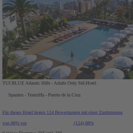
TUI BLUE Atlantic Hills - Adults Only Stil-Hotel
Spanien - Teneriffa - Puerto de la Cruz
Für dieses Hotel liegen 124 Bewertungen mit einer Zustimmung
von 88% vor
(124)
88%