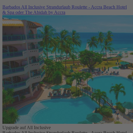
Barbados All Inclusive Strandurlaub Roulette - Accra Beach Hotel
& Spa oder The Abidah by Accra
Upgrade auf All Inclusive
Barbados All Inclusive Strandurlaub Roulette - Accra Beach Hotel