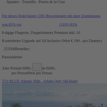
Spanien - Teneriffa - Puerto de la Cruz
Für dieses Hotel liegen 1191 Bewertungen mit einer Zustimmung
von 81% vor
(1191)
81%
8-tägige Flugreise, Doppelzimmer Premium inkl. AI
Kostenfreies Upgrade auf All Inclusive (Wert € 199.- pro Zimmer)
253500
Bestellnr.:
Pauschalreise
Alter Preis
ab €
899,-
ab €
699,-
pro Person
Preis pro Person
TUI BLUE Atlantic Hills - Adults Only Stil-Hotel