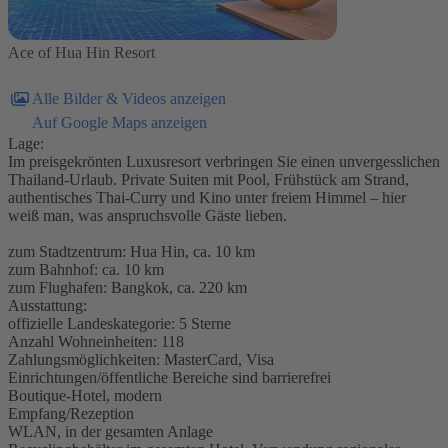
Ace of Hua Hin Resort
Alle Bilder & Videos anzeigen
Auf Google Maps anzeigen
Lage:
Im preisgekrönten Luxusresort verbringen Sie einen unvergesslichen
Thailand-Urlaub. Private Suiten mit Pool, Frühstück am Strand,
authentisches Thai-Curry und Kino unter freiem Himmel – hier
weiß man, was anspruchsvolle Gäste lieben.
zum Stadtzentrum: Hua Hin, ca. 10 km
zum Bahnhof: ca. 10 km
zum Flughafen: Bangkok, ca. 220 km
Ausstattung:
offizielle Landeskategorie: 5 Sterne
Anzahl Wohneinheiten: 118
Zahlungsmöglichkeiten: MasterCard, Visa
Einrichtungen/öffentliche Bereiche sind barrierefrei
Boutique-Hotel, modern
Empfang/Rezeption
WLAN, in der gesamten Anlage