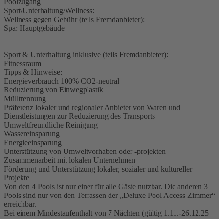
Poolzugang
Sport/Unterhaltung/Wellness:
Wellness gegen Gebühr (teils Fremdanbieter):
Spa: Hauptgebäude
Sport & Unterhaltung inklusive (teils Fremdanbieter):
Fitnessraum
Tipps & Hinweise:
Energieverbrauch 100% CO2-neutral
Reduzierung von Einwegplastik
Mülltrennung
Präferenz lokaler und regionaler Anbieter von Waren und
Dienstleistungen zur Reduzierung des Transports
Umweltfreundliche Reinigung
Wassereinsparung
Energieeinsparung
Unterstützung von Umweltvorhaben oder -projekten
Zusammenarbeit mit lokalen Unternehmen
Förderung und Unterstützung lokaler, sozialer und kultureller
Projekte
Von den 4 Pools ist nur einer für alle Gäste nutzbar. Die anderen 3
Pools sind nur von den Terrassen der „Deluxe Pool Access Zimmer“
erreichbar.
Bei einem Mindestaufenthalt von 7 Nächten (gültig 1.11.-26.12.25