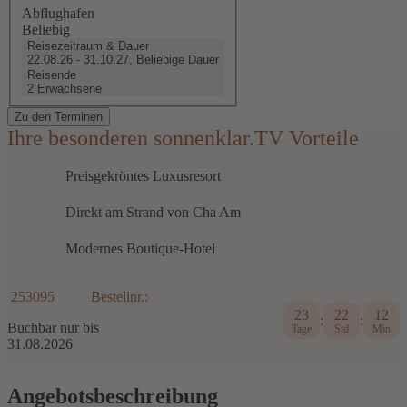
Abflughafen
Beliebig
Reisezeitraum & Dauer
22.08.26 - 31.10.27, Beliebige Dauer
Reisende
2 Erwachsene
Zu den Terminen
Ihre besonderen sonnenklar.TV Vorteile
Preisgekröntes Luxusresort
Direkt am Strand von Cha Am
Modernes Boutique-Hotel
253095
Bestellnr.:
23
22
12
:
:
Buchbar nur bis
Tage
Std
Min
31.08.2026
Angebotsbeschreibung