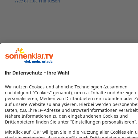
Ace of Hua Hin Resort