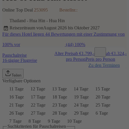
Online Top Deal
253095
Bestellnr.:
Thailand
-
Hua Hin
-
Hua Hin
Reisezeitraum von
August 2026 bis Oktober 2027
Für dieses Hotel liegen 44 Bewertungen mit einer Zustimmung von
100% vor
(44)
100%
Alter Preis
ab €
1.799,-
ab €
1.324,-
Pauschalreise
pro Person
Preis pro Person
16-tägige Flugreise
Zu den Terminen
Teilen
Verfügbare Optionen
11 Tage
12 Tage
13 Tage
14 Tage
15 Tage
16 Tage
17 Tage
18 Tage
19 Tage
20 Tage
21 Tage
22 Tage
23 Tage
24 Tage
25 Tage
26 Tage
27 Tage
28 Tage
29 Tage
6 Tage
7 Tage
8 Tage
9 Tage
10 Tage
Suchkriterien für Pauschalreisen