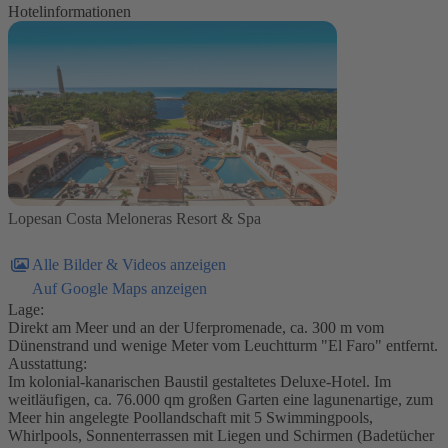
Hotelinformationen
Lopesan Costa Meloneras Resort & Spa
Alle Bilder & Videos anzeigen
Auf Google Maps anzeigen
Lage:
Direkt am Meer und an der Uferpromenade, ca. 300 m vom
Dünenstrand und wenige Meter vom Leuchtturm "El Faro" entfernt.
Ausstattung:
Im kolonial-kanarischen Baustil gestaltetes Deluxe-Hotel. Im
weitläufigen, ca. 76.000 qm großen Garten eine lagunenartige, zum
Meer hin angelegte Poollandschaft mit 5 Swimmingpools,
Whirlpools, Sonnenterrassen mit Liegen und Schirmen (Badetücher