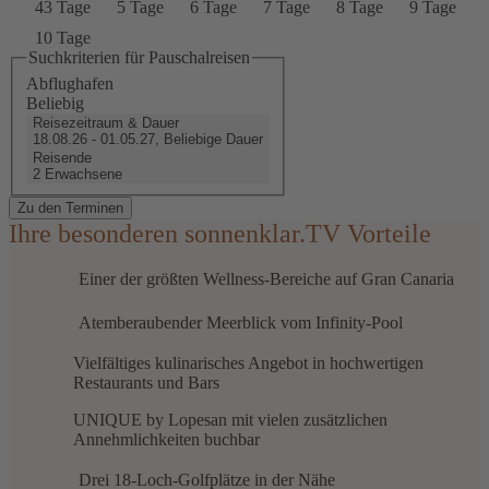
43 Tage
5 Tage
6 Tage
7 Tage
8 Tage
9 Tage
10 Tage
Suchkriterien für Pauschalreisen
Abflughafen
Beliebig
Reisezeitraum & Dauer
18.08.26 - 01.05.27, Beliebige Dauer
Reisende
2 Erwachsene
Zu den Terminen
Ihre besonderen sonnenklar.TV Vorteile
Einer der größten Wellness-Bereiche auf Gran Canaria
Atemberaubender Meerblick vom Infinity-Pool
Vielfältiges kulinarisches Angebot in hochwertigen
Restaurants und Bars
UNIQUE by Lopesan mit vielen zusätzlichen
Annehmlichkeiten buchbar
Drei 18-Loch-Golfplätze in der Nähe