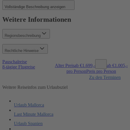
Vollständige Beschreibung anzeigen
Weitere Informationen
Regionsbeschreibung
Rechtliche Hinweise
Pauschalreise
Alter Preis
ab €
1.699,-
ab €
1.005,-
8-tägige Flugreise
pro Person
Preis pro Person
Zu den Terminen
Weitere Reiseinfos zum Urlaubsziel
Urlaub Mallorca
Last Minute Mallorca
Urlaub Spanien