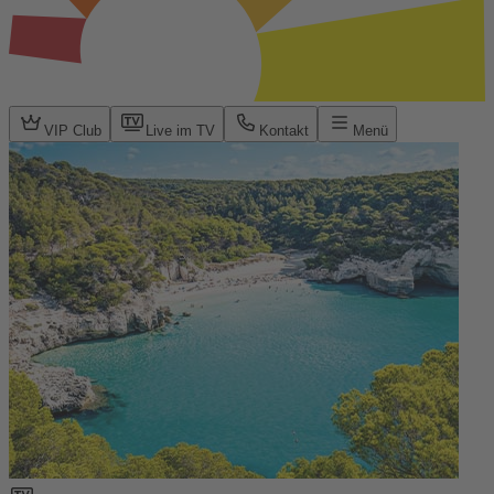
VIP Club
Live im TV
Kontakt
Menü