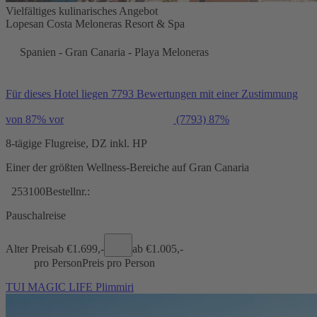
Vielfältiges kulinarisches Angebot
Lopesan Costa Meloneras Resort & Spa
Spanien - Gran Canaria - Playa Meloneras
Für dieses Hotel liegen 7793 Bewertungen mit einer Zustimmung
von 87% vor
(7793)
87%
8-tägige Flugreise, DZ inkl. HP
Einer der größten Wellness-Bereiche auf Gran Canaria
253100
Bestellnr.:
Pauschalreise
Alter Preis
ab €
1.699,-
ab €
1.005,-
pro Person
Preis pro Person
TUI MAGIC LIFE Plimmiri