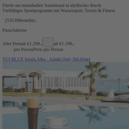
Direkt am traumhaften Sandstrand in idyllischer Bucht
Vielfältiges Sportprogramm mit Wassersport, Tennis & Fitness
253539
Bestellnr.:
Pauschalreise
Alter Preis
ab €
1.299,-
ab €
1.199,-
pro Person
Preis pro Person
TUI BLUE Insula Alba - Adults Only Stil-Hotel