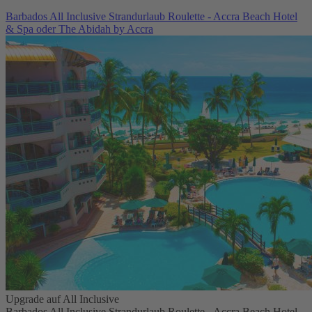
Barbados All Inclusive Strandurlaub Roulette - Accra Beach Hotel
& Spa oder The Abidah by Accra
Upgrade auf All Inclusive
Barbados All Inclusive Strandurlaub Roulette - Accra Beach Hotel