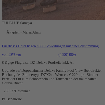
TUI BLUE Samaya
Ägypten - Marsa Alam
Für dieses Hotel liegen 4590 Bewertungen mit einer Zustimmung
von 98% vor
(4590)
98%
8-tägige Flugreise, DZ Deluxe Poolseite inkl. AI
Upgrade auf Doppelzimmer Deluxe Family Pool View (bei direkter
Buchung des Zimmertyps DZX2) - Wert: ca. € 220,- pro Zimmer
Perfekter Ort zum Schnorcheln und Tauchen an der traumhaften
Coraya Bucht
253527
Bestellnr.:
Pauschalreise