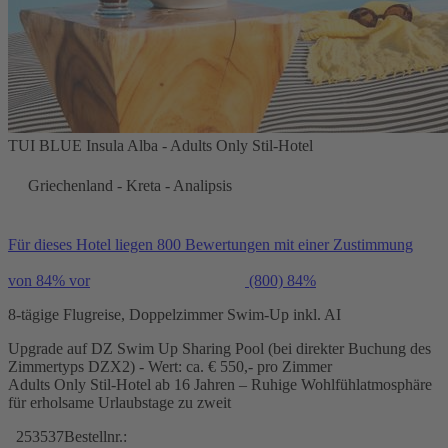
TUI BLUE Insula Alba - Adults Only Stil-Hotel
Griechenland - Kreta - Analipsis
Für dieses Hotel liegen 800 Bewertungen mit einer Zustimmung
von 84% vor
(800)
84%
8-tägige Flugreise, Doppelzimmer Swim-Up inkl. AI
Upgrade auf DZ Swim Up Sharing Pool (bei direkter Buchung des
Zimmertyps DZX2) - Wert: ca. € 550,- pro Zimmer
Adults Only Stil-Hotel ab 16 Jahren – Ruhige Wohlfühlatmosphäre
für erholsame Urlaubstage zu zweit
253537
Bestellnr.: