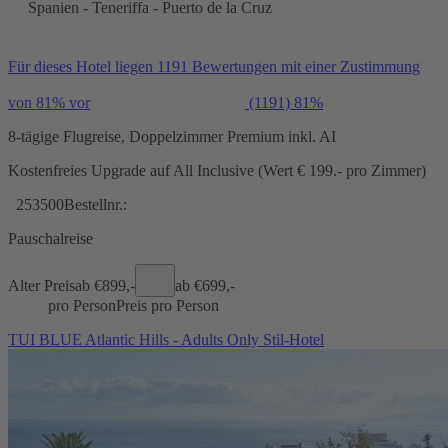
Spanien - Teneriffa - Puerto de la Cruz
Für dieses Hotel liegen 1191 Bewertungen mit einer Zustimmung
von 81% vor
(1191)
81%
8-tägige Flugreise, Doppelzimmer Premium inkl. AI
Kostenfreies Upgrade auf All Inclusive (Wert € 199.- pro Zimmer)
253500
Bestellnr.:
Pauschalreise
Alter Preis
ab €
899,-
ab €
699,-
pro Person
Preis pro Person
TUI BLUE Atlantic Hills - Adults Only Stil-Hotel