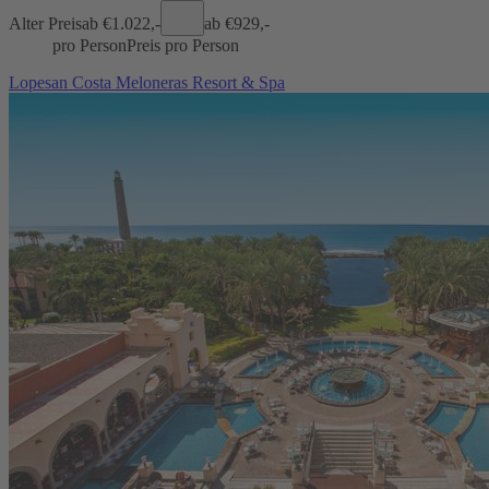
Alter Preis
ab €
1.022,-
ab €
929,-
pro Person
Preis pro Person
Lopesan Costa Meloneras Resort & Spa