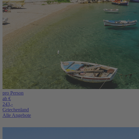
pro Person
ab €
243,-
Griechenland
Alle Angebote