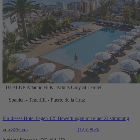
TUI BLUE Atlantic Hills - Adults Only Stil-Hotel
Spanien - Teneriffa - Puerto de la Cruz
Für dieses Hotel liegen 125 Bewertungen mit einer Zustimmung
von 86% vor
(125)
86%