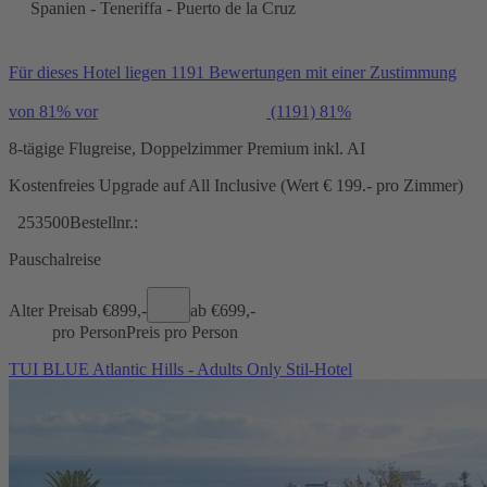
Spanien - Teneriffa - Puerto de la Cruz
Für dieses Hotel liegen 1191 Bewertungen mit einer Zustimmung
von 81% vor
(1191)
81%
8-tägige Flugreise, Doppelzimmer Premium inkl. AI
Kostenfreies Upgrade auf All Inclusive (Wert € 199.- pro Zimmer)
253500
Bestellnr.:
Pauschalreise
Alter Preis
ab €
899,-
ab €
699,-
pro Person
Preis pro Person
TUI BLUE Atlantic Hills - Adults Only Stil-Hotel