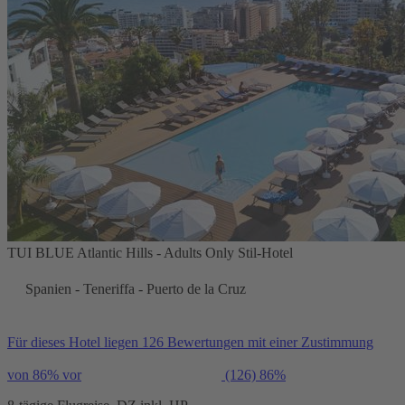
TUI BLUE Atlantic Hills - Adults Only Stil-Hotel
Spanien - Teneriffa - Puerto de la Cruz
Für dieses Hotel liegen 126 Bewertungen mit einer Zustimmung
von 86% vor
(126)
86%