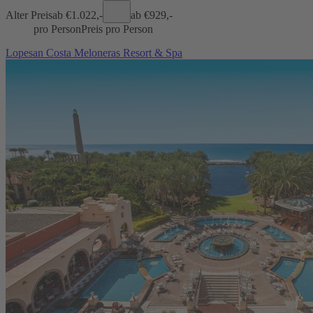
Alter Preis
ab €
1.022,-
ab €
929,-
pro Person
Preis pro Person
Lopesan Costa Meloneras Resort & Spa