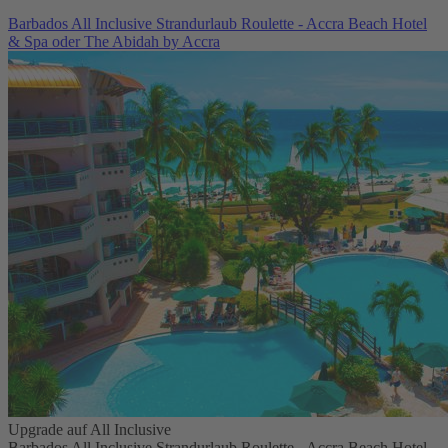
Barbados All Inclusive Strandurlaub Roulette - Accra Beach Hotel
& Spa oder The Abidah by Accra
Upgrade auf All Inclusive
Barbados All Inclusive Strandurlaub Roulette - Accra Beach Hotel