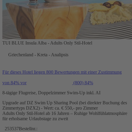
TUI BLUE Insula Alba - Adults Only Stil-Hotel
Griechenland - Kreta - Analipsis
Für dieses Hotel liegen 800 Bewertungen mit einer Zustimmung
von 84% vor
(800)
84%
8-tägige Flugreise, Doppelzimmer Swim-Up inkl. AI
Upgrade auf DZ Swim Up Sharing Pool (bei direkter Buchung des
Zimmertyps DZX2) - Wert: ca. € 550,- pro Zimmer
Adults Only Stil-Hotel ab 16 Jahren – Ruhige Wohlfühlatmosphäre
für erholsame Urlaubstage zu zweit
253537
Bestellnr.: