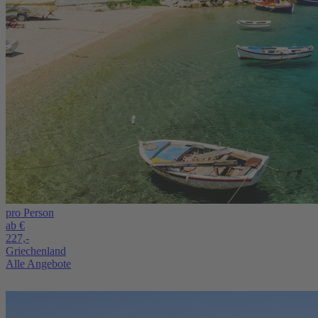
pro Person
ab €
227,-
Griechenland
Alle Angebote