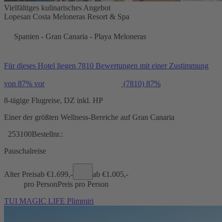
Vielfältiges kulinarisches Angebot
Lopesan Costa Meloneras Resort & Spa
Spanien - Gran Canaria - Playa Meloneras
Für dieses Hotel liegen 7810 Bewertungen mit einer Zustimmung
von 87% vor
(7810)
87%
8-tägige Flugreise, DZ inkl. HP
Einer der größten Wellness-Bereiche auf Gran Canaria
253100
Bestellnr.:
Pauschalreise
Alter Preis
ab €
1.699,-
ab €
1.005,-
pro Person
Preis pro Person
TUI MAGIC LIFE Plimmiri