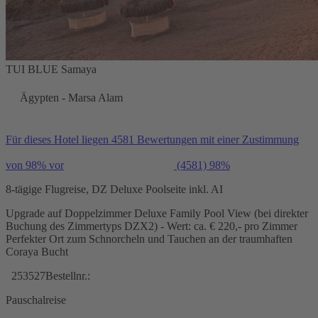
TUI BLUE Samaya
Ägypten - Marsa Alam
Für dieses Hotel liegen 4581 Bewertungen mit einer Zustimmung
von 98% vor
(4581)
98%
8-tägige Flugreise, DZ Deluxe Poolseite inkl. AI
Upgrade auf Doppelzimmer Deluxe Family Pool View (bei direkter
Buchung des Zimmertyps DZX2) - Wert: ca. € 220,- pro Zimmer
Perfekter Ort zum Schnorcheln und Tauchen an der traumhaften
Coraya Bucht
253527
Bestellnr.:
Pauschalreise