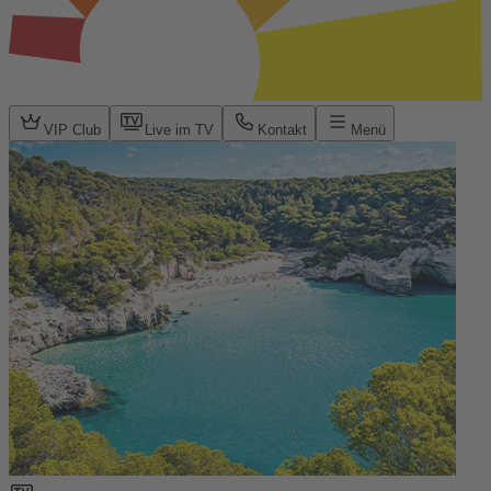
VIP Club
Live im TV
Kontakt
Menü