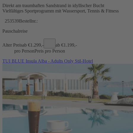
Direkt am traumhaften Sandstrand in idyllischer Bucht
Vielfältiges Sportprogramm mit Wassersport, Tennis & Fitness
253539
Bestellnr.:
Pauschalreise
Alter Preis
ab €
1.299,-
ab €
1.199,-
pro Person
Preis pro Person
TUI BLUE Insula Alba - Adults Only Stil-Hotel