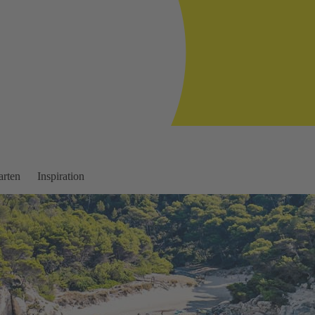
arten
Inspiration