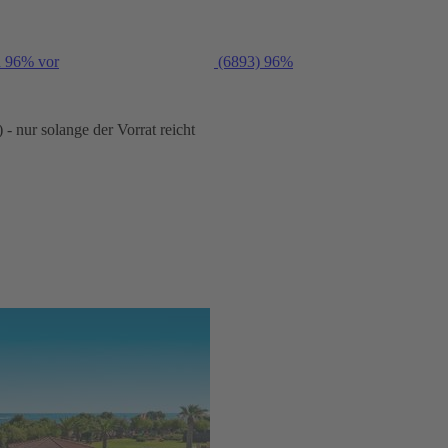
n 96% vor
(6893)
96%
- nur solange der Vorrat reicht