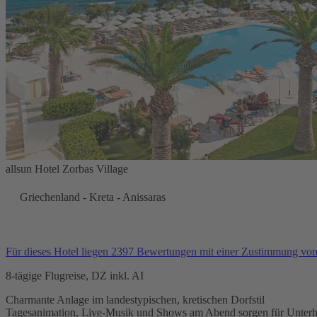
allsun Hotel Zorbas Village
Griechenland - Kreta - Anissaras
Für dieses Hotel liegen 2397 Bewertungen mit einer Zustimmung vo
8-tägige Flugreise, DZ inkl. AI
Charmante Anlage im landestypischen, kretischen Dorfstil
Tagesanimation, Live-Musik und Shows am Abend sorgen für Unterh