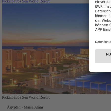
Pickalbatros Sea World Resort
Pickalbatros Sea World Resort
Ägypten - Marsa Alam