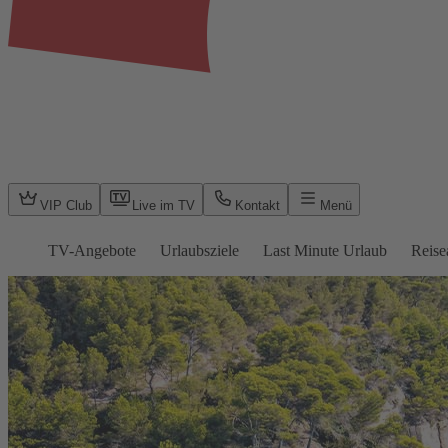
VIP Club
Live im TV
Kontakt
Menü
TV-Angebote
Urlaubsziele
Last Minute Urlaub
Reise