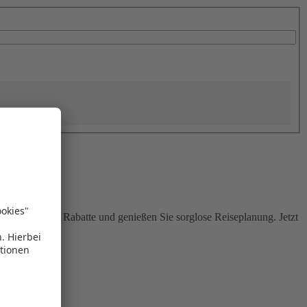
Sie attraktive Rabatte und genießen Sie sorglose Reiseplanung. Jetzt